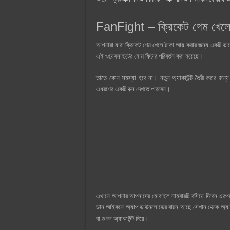
FanFight – ক্রিকেট গেম খেলে
আপনারা যারা ক্রিকেট গেম খেলে টাকা আয় করার জন্য একটি ভাল
এই ওয়েবসাইটের হোম ফিচার পরিবর্তন করা হয়েছে।
তাতে কোন সমস্যা হবে না। নতুন অ্যাকাউন্ট তৈরী করার জন্য
এধরণের একটি বক্স দেখতে পারবেন।
এখানে আপনার আপনাদের মোবাইল নাম্বারটি বসিয়ে দিবেন এর
ডান আইকনে অ্যাপ ডাউনলোডের বাটন আছে সেখান থেকে অ্যা
বা গুগল অ্যাকাউন্ট দিয়ে।