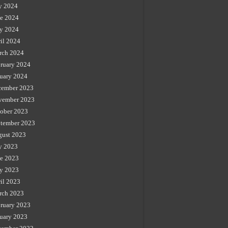
y 2024
e 2024
y 2024
il 2024
rch 2024
ruary 2024
uary 2024
cember 2023
vember 2023
ober 2023
tember 2023
gust 2023
y 2023
e 2023
y 2023
il 2023
rch 2023
ruary 2023
uary 2023