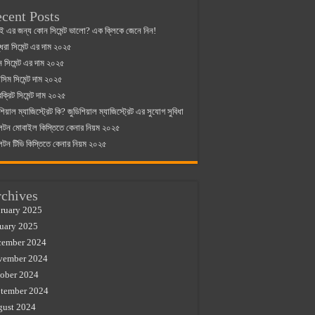
cent Posts
ই এর জন্য কোন সিমেন্ট ভালো? এক ক্লিকে জেনে নিন!
্ধরা সিমেন্ট এর দাম ২০২৫
যান সিমেন্ট এর দাম ২০২৫
িম সিমেন্ট দাম ২০২৫
রক্রিট সিমেন্ট দাম ২০২৫
শিয়াল ম্যাজিস্ট্রেট কি? জুডিশিয়াল ম্যাজিস্ট্রেট এর সুযোগ সুবিধা
লটন মোবাইল কিস্তিতে কেনার নিয়ম ২০২৫
লটন টিভি কিস্তিতে কেনার নিয়ম ২০২৫
chives
ruary 2025
uary 2025
cember 2024
vember 2024
ober 2024
tember 2024
gust 2024