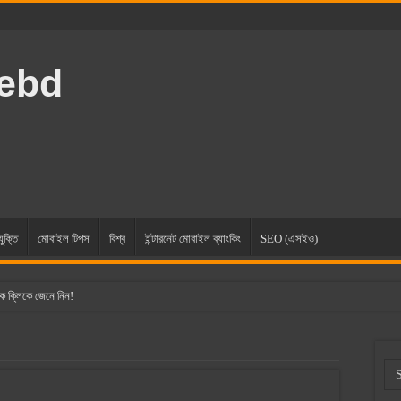
rebd
যুক্তি
মোবাইল টিপস
বিশ্ব
ইন্টারনেট মোবাইল ব্যাংকিং
SEO (এসইও)
ক ক্লিকে জেনে নিন!