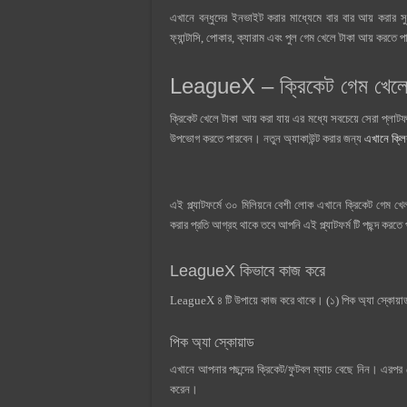
এখানে বন্ধুদের ইনভাইট করার মাধ্যেমে বার বার আয় করার স
ফ্যান্টাসি, পোকার, ক্যারাম এবং পুল গেম খেলে টাকা আয় করতে
LeagueX – ক্রিকেট গেম খেলে
ক্রিকেট খেলে টাকা আয় করা যায় এর মধ্যে সবচেয়ে সেরা প্লাট
উপভোগ করতে পারবেন। নতুন অ্যাকাউন্ট করার জন্য
এখানে ক্ল
এই প্ল্যাটফর্মে ৩০ মিলিয়নে বেশী লোক এখানে ক্রিকেট গেম খ
করার প্রতি আগ্রহ থাকে তবে আপনি এই প্ল্যাটফর্ম টি পছন্দ করত
LeagueX কিভাবে কাজ করে
LeagueX ৪ টি উপায়ে কাজ করে থাকে। (১) পিক অ্যা স্কোয়াড 
পিক অ্যা স্কোয়াড
এখানে আপনার পছন্দের ক্রিকেট/ফুটবল ম্যাচ বেছে নিন। এরপর 
করেন।