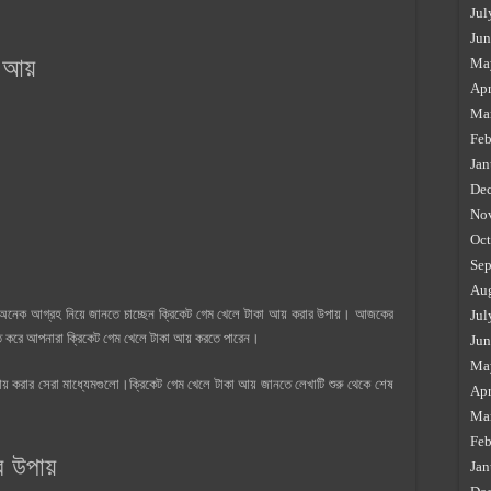
Jul
Jun
 আয়
Ma
Apr
Ma
Feb
Jan
De
No
Oct
Sep
Au
া অনেক আগ্রহ নিয়ে জানতে চাচ্ছেন ক্রিকেট গেম খেলে টাকা আয় করার উপায়। আজকের
Jul
াতে করে আপনারা ক্রিকেট গেম খেলে টাকা আয় করতে পারেন।
Jun
Ma
য় করার সেরা মাধ্যেমগুলো।ক্রিকেট গেম খেলে টাকা আয় জানতে লেখাটি শুরু থেকে শেষ
Apr
Ma
Feb
র উপায়
Jan