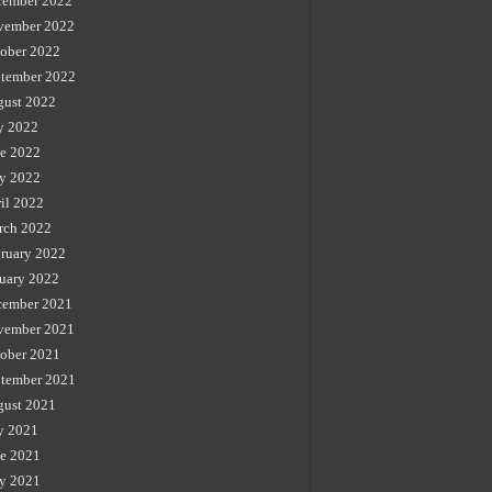
cember 2022
vember 2022
ober 2022
tember 2022
gust 2022
y 2022
e 2022
y 2022
il 2022
rch 2022
ruary 2022
uary 2022
cember 2021
vember 2021
ober 2021
tember 2021
gust 2021
y 2021
e 2021
y 2021