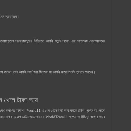
শুরু করতে হবে।
়াড়দের পারফরম্যান্সের ভিত্তিতে আপনি পয়েন্ট পাবেন এবং অন্যান্য খেলোয়াড়দের
লিকায় থাকেন, তবে আপনি নগদ টাকা জিতবেন যা আপনি সাথে সাথেই তুলতে পারবেন।
খেলে টাকা আয়
 বেশ জনপ্রিয় অ্যাপ। World11 এ গেম খেলে টাকা আয় করতে চাইল প্রথমে আপনাকে
 করুন অথবা অ্যাপ ডাউনলোড করুন। WorldTeam11 আপনাকে বিভিন্ন অফার করবে