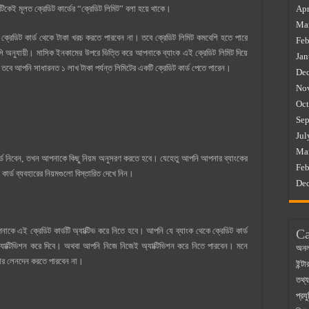
্টটিকেই মূলত ক্রেডিট কার্ডের “ক্রেডিট লিমিট” বলা হয়ে থাকে।
Apr
Ma
র ক্রেডিট কার্ড থেকে টাকা খরচ করতে পারবেন না। তবে ক্রেডিট লিমিট কমবেশি হতে পারে
Feb
লিসি অনুযায়ী। মাসিক ইনকামের উপরে ভিত্তি করে আপনাকে ব্যাংক এই ক্রেডিট লিমিট দিয়ে
Jan
ে আপনি সাধারনত ১ লাখ টাকা পর্যন্ত লিমিটের একটি ক্রেডিট কার্ড পেতে পারেন।
De
No
Oct
Sep
Jul
Ma
ার্ড নিবেন, তখন আপনাকে কিছু নিয়ম অনুসরণ করতে হবে। যেহেতু আপনি আপনার ব্যাংকের
Feb
কার্ড ব্যবহারের নিয়মগুলো বিস্তারিত দেখে নিন।
De
কে এই ক্রেডিট কার্ডটি অ্যাক্টিভ করে নিতে হবে। আপনি যে ব্যাংক থেকে ক্রেডিট কার্ড
Ca
অ্যাক্টিভিশন করে দিবে। অথবা আপনি নিজে নিজেই অ্যাক্টিভিশন করে নিতে পারবেন। মনে
অনল
্রকার লেনদেন করতে পারবেন না।
ইন্ট
তথ্য
প্রযু