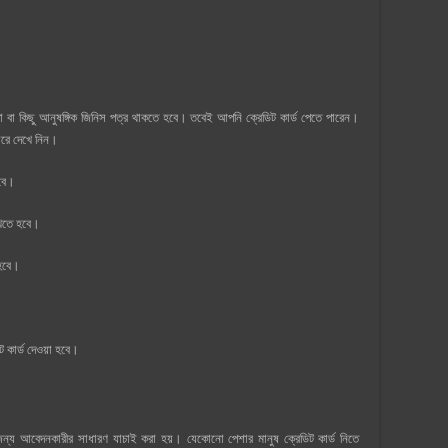
া বা কিছু আনুষঙ্গিক জিনিস পত্র থাকতে হবে। তবেই আপনি ক্রেডিট কার্ড পেতে পারেন।
ারে দেখে নিন।
হবে।
রাখতে হবে।
 হবে।
 কার্ড দেওয়া হবে।
জন্য আবেদনকারীর সাধারণ যাচাই করা হয়। যেকোনো পেশার মানুষ ক্রেডিট কার্ড নিতে