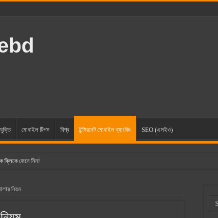
rebd
যুক্তি
মোবাইল টিপস
বিশ্ব
ইন্টারনেট মোবাইল ব্যাংকিং
SEO (এসইও)
ক ক্লিকে জেনে নিন!
তোলার নিয়ম