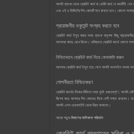
আপনি ব্যাংক থেকে ক্রেডিট কার্ড বা ডেবিট কার্ড যে কার্ডটিই 
এবং এই ৪ ডিজিটের পিন কোডটি মনে রাখতে হবে। কোনো অবস্থ
প্রয়োজনীয় ডকুমেন্ট সংগ্রহ করতে হবে
ক্রেডিট কার্ড ইস্যু করার সময় ব্যাংক কতৃপক্ষ কিছু প্রয়ো
আপনারা কাছে রেখে দিবেন। ভবিষ্যতে ক্রেডিট কার্ডে কোনো স
নিশ্চিতভাবে ক্রেডিট কার্ড দিয়ে কেনাকাটা করুন
আপনার ক্রেডিট কার্ড ইস্যু হয়ে গেলে আপনি অনলাইন অথবা অফ
গোপনীয়তা নিশ্চিতকরণ
ক্রেডিট কার্ডের নিজের বিভিন্ন তথ্য খুবই গুরুত্বপূর্ণ। আপনি
বিশেষ করে আপনার পিন কোডের দিকে বেশী লক্ষ্য রাখবেন। অনল
আপনি এসব ওয়েবসাইট থেকে বিরত থাকবেন।
আরো পড়ুনঃ
বিকাশের মালিকানা পরিবর্তন
ক্রেডিট কার্ড ব্যবহারের সুবিধা ও 