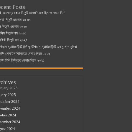
cent Posts
ই এর জন্য কোন সিমেন্ট ভালো? এক ক্লিকে জেনে নিন!
্ধরা সিমেন্ট এর দাম ২০২৫
যান সিমেন্ট এর দাম ২০২৫
িম সিমেন্ট দাম ২০২৫
রক্রিট সিমেন্ট দাম ২০২৫
শিয়াল ম্যাজিস্ট্রেট কি? জুডিশিয়াল ম্যাজিস্ট্রেট এর সুযোগ সুবিধা
লটন মোবাইল কিস্তিতে কেনার নিয়ম ২০২৫
লটন টিভি কিস্তিতে কেনার নিয়ম ২০২৫
chives
ruary 2025
uary 2025
cember 2024
vember 2024
ober 2024
tember 2024
gust 2024