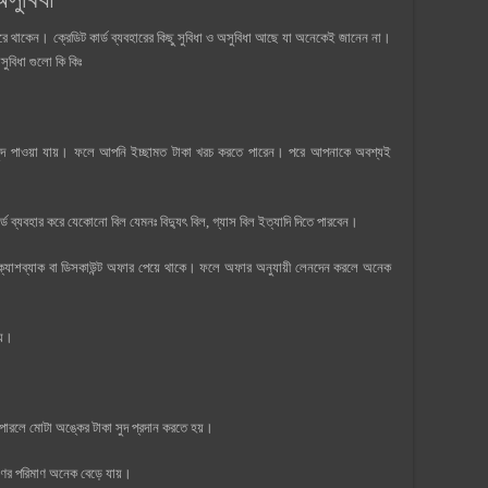
 করে থাকেন। ক্রেডিট কার্ড ব্যবহারের কিছু সুবিধা ও অসুবিধা আছে যা অনেকেই জানেন না।
ুবিধা গুলো কি কিঃ
াণ সুদ পাওয়া যায়। ফলে আপনি ইচ্ছামত টাকা খরচ করতে পারেন। পরে আপনাকে অবশ্যই
ব্যবহার করে যেকোনো বিল যেমনঃ বিদ্যুৎ বিল, গ্যাস বিল ইত্যাদি দিতে পারবেন।
নের ক্যাশব্যাক বা ডিসকাউন্ট অফার পেয়ে থাকে। ফলে অফার অনুযায়ী লেনদেন করলে অনেক
যায়।
 পারলে মোটা অঙ্কের টাকা সুদ প্রদান করতে হয়।
ণের পরিমাণ অনেক বেড়ে যায়।