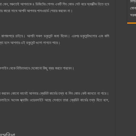
বিশ্ব
নেন না কেন, শুরুতেই আপনাকে ৪ ডিজিটের গোপন একটি পিন কোড সেট করে অ্যাক্টিভ নিতে হবে
মোব
ায় কারো সাথে আপনি আপনার পাসওয়ার্ড শেয়ার করবেন না।
সরকা
জনীয় কাগজপত্র চাইবে। আপনি সকল ডকুমেন্ট জমা দিবেন। এরপর ডকুমেন্টগুলোর এক কপি
মস্যা হলে আপনার এই ডকুমেন্ট গুলো লাগতে পারে।
লাইন থেকে নিশ্চিতভাবে যেকোনো কিছু ক্রয় করতে পারবেন।
 চেষ্টা করবেন কোনাে ভাবেই আপনার ক্রেডিট কার্ডের তথ্য বা পিন কোড কেউ জানতে না পারে।
াইনে অনেক স্ক্যামিং ওয়েবসাইট আছে সেখানে তারা ক্রেডিট কার্ডের তথ্য দিতে বলে,
অসুবিধা