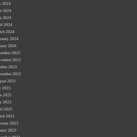
y 2024
e 2024
y 2024
il 2024
rch 2024
ruary 2024
uary 2024
cember 2023
vember 2023
ober 2023
tember 2023
gust 2023
y 2023
e 2023
y 2023
il 2023
rch 2023
ruary 2023
uary 2023