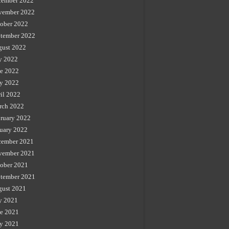
cember 2022
vember 2022
ober 2022
tember 2022
gust 2022
y 2022
e 2022
y 2022
il 2022
rch 2022
ruary 2022
uary 2022
cember 2021
vember 2021
ober 2021
tember 2021
gust 2021
y 2021
e 2021
y 2021