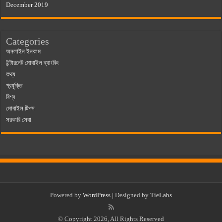
December 2019
Categories
অনলাইন ইনকাম
ইন্টারনেট মোবাইল ব্যাংকিং
তথ্য
প্রযুক্তি
বিশ্ব
মোবাইল টিপস
সরকারি সেবা
Powered by
WordPress
| Designed by
TieLabs
© Copyright 2026, All Rights Reserved