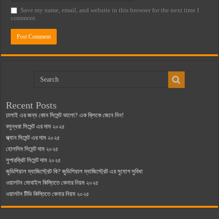
Save my name, email, and website in this browser for the next time I
comment.
Recent Posts
ঢালাই এর জন্য কোন সিমেন্ট ভালো? এক ক্লিকে জেনে নিন!
বসুন্ধরা সিমেন্ট এর দাম ২০২৫
স্ক্যান সিমেন্ট এর দাম ২০২৫
হোলসিম সিমেন্ট দাম ২০২৫
সুপারক্রিট সিমেন্ট দাম ২০২৫
জুডিশিয়াল ম্যাজিস্ট্রেট কি? জুডিশিয়াল ম্যাজিস্ট্রেট এর সুযোগ সুবিধা
ওয়ালটন মোবাইল কিস্তিতে কেনার নিয়ম ২০২৫
ওয়ালটন টিভি কিস্তিতে কেনার নিয়ম ২০২৫