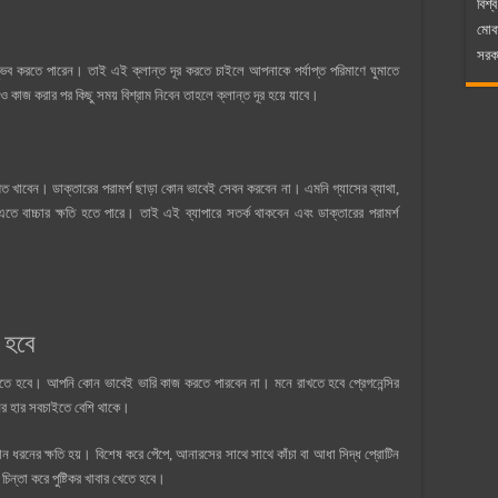
বিশ্ব
মোব
সরকা
ব করতে পারেন। তাই এই ক্লান্ত দূর করতে চাইলে আপনাকে পর্যাপ্ত পরিমাণে ঘুমাতে
ও কাজ করার পর কিছু সময় বিশ্রাম নিবেন তাহলে ক্লান্ত দূর হয়ে যাবে।
মত খাবেন। ডাক্তারের পরামর্শ ছাড়া কোন ভাবেই সেবন করবেন না। এমনি গ্যাসের ব্যাথা,
এতে বাচ্চার ক্ষতি হতে পারে। তাই এই ব্যাপারে সতর্ক থাকবেন এবং ডাক্তারের পরামর্শ
 হবে
 নিতে হবে। আপনি কোন ভাবেই ভারি কাজ করতে পারবেন না। মনে রাখতে হবে প্রেগনেন্সির
ের হার সবচাইতে বেশি থাকে।
 ধরনের ক্ষতি হয়। বিশেষ করে পেঁপে, আনারসের সাথে সাথে কাঁচা বা আধা সিদ্ধ প্রোটিন
িন্তা করে পুষ্টিকর খাবার খেতে হবে।