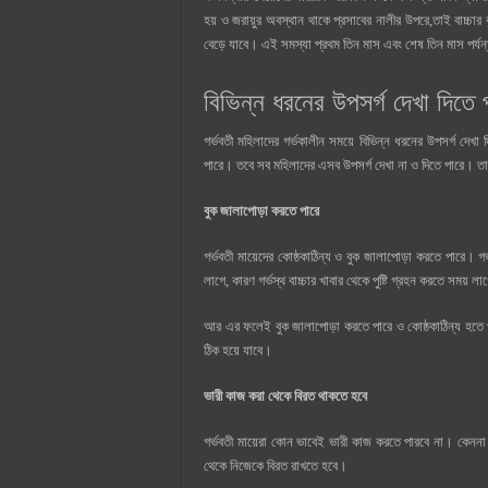
হয় ও জরায়ুর অবস্থান থাকে প্রসাবের নালীর উপরে,তাই বাচ্চার
বেড়ে যাবে। এই সমস্যা প্রথম তিন মাস এবং শেষ তিন মাস পর্য
বিভিন্ন ধরনের উপসর্গ দেখা দিতে
গর্ভবতী মহিলাদের গর্ভকালীন সময়ে বিভিন্ন ধরনের উপসর্গ দেখা 
পারে। তবে সব মহিলাদের এসব উপসর্গ দেখা না ও দিতে পারে। তা
বুক জালাপোড়া করতে পারে
গর্ভবতী মায়েদের কোষ্ঠকাঠিন্য ও বুক জালাপোড়া করতে পারে। গ
লাগে, কারণ গর্ভস্থ বাচ্চার খাবার থেকে পুষ্টি গ্রহন করতে সময় ল
আর এর ফলেই বুক জালাপোড়া করতে পারে ও কোষ্ঠকাঠিন্য হতে 
ঠিক হয়ে যাবে।
ভারী কাজ করা থেকে বিরত থাকতে হবে
গর্ভবতী মায়েরা কোন ভাবেই ভারী কাজ করতে পারবে না। কেননা 
থেকে নিজেকে বিরত রাখতে হবে।