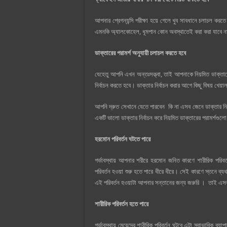
আপনার প্রেগন্যন্সি পরীক্ষা হয়ে গেলে খুব সাবধানে চলাচল ক
এমনকি অ্যালকোহেল, ধূমপান কোন অবস্থাতেই করা করা যাবে না
ডাক্তারের পরামর্শ অনুযায়ী চলাচল করতে হবে
যেহেতু আপনি এখন অন্তঃসত্ত্বা, তাই আপনাকে নিয়মিত ডাক্তার
নির্বাচন করতে হবে। ডাক্তার নির্বাচন করার আগে কিছু বিষয় খেয়া
আপনি দ্রুত সেখানে যেতে পারবেন কি না এসব জেনে ডাক্তার নি
একটি ভালো ডাক্তার নির্বাচন করে নিয়মিত ডাক্তারের পরামর্শগু
হরমোন পরিবর্তন ঘটতে পারে
গর্ভাবস্থায় আপনার শরীরে হরমোন জনিত কারণে শারীরিক পরিব
পরিবর্তন হওয়া শুরু হতে পারে ধীরে ধীরে। সেই কারণে স্তনে 
এই পরিবর্তন হওয়াটা আপনার সন্তানের জন্য জরুরি । তাই এ
শারীরিক পরিবর্তন হতে পারে
গর্ভাবস্থায় মেয়েদের শারীরিক পরিবর্তন ঘটবে এটা স্বাভাবিক ব