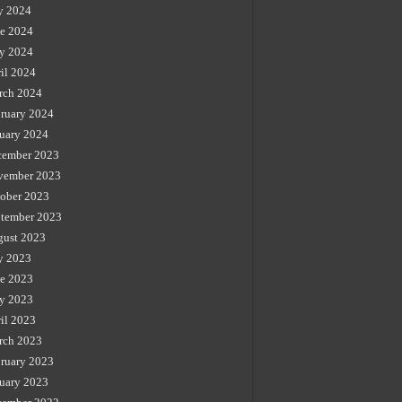
y 2024
e 2024
y 2024
il 2024
rch 2024
ruary 2024
uary 2024
cember 2023
vember 2023
ober 2023
tember 2023
gust 2023
y 2023
e 2023
y 2023
il 2023
rch 2023
ruary 2023
uary 2023