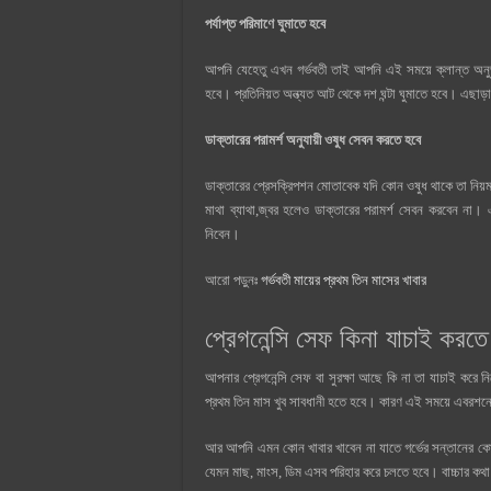
পর্যাপ্ত পরিমাণে ঘুমাতে হবে
আপনি যেহেতু এখন গর্ভবতী তাই আপনি এই সময়ে ক্লান্ত অনুভ
হবে। প্রতিনিয়ত অন্ত্যত আট থেকে দশ ঘন্টা ঘুমাতে হবে। এছাড়া
ডাক্তারের পরামর্শ অনুযায়ী ওষুধ সেবন করতে হবে
ডাক্তারের প্রেসক্রিপশন মোতাবেক যদি কোন ওষুধ থাকে তা নিয়
মাথা ব্যাথা,জ্বর হলেও ডাক্তারের পরামর্শ সেবন করবেন না। 
নিবেন।
আরো পড়ুনঃ
গর্ভবতী মায়ের প্রথম তিন মাসের খাবার
প্রেগনেন্সি সেফ কিনা যাচাই করতে
আপনার প্রেগনেন্সি সেফ বা সুরক্ষা আছে কি না তা যাচাই করে
প্রথম তিন মাস খুব সাবধানী হতে হবে। কারণ এই সময়ে এবরশন
আর আপনি এমন কোন খাবার খাবেন না যাতে গর্ভের সন্তানের কোন
যেমন মাছ, মাংস, ডিম এসব পরিহার করে চলতে হবে। বাচ্চার কথা চ