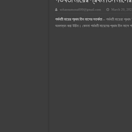
গর্ভবতী মায়ের প্রথম তিন মাসের
সুপারক্রিট সিমেন্ট দাম ২০২৫
sohansumona000@gmail.com
March 20, 202
জুডিশিয়াল ম্যাজিস্ট্রেট কি? জুডিশিয়াল
গর্ভবতী মায়ের প্রথম তিন মাসের সতর্কতা –
গর্ভবতী মায়েরা প্রথম
ওয়ালটন মোবাইল কিস্তিতে কেনার নিয
অবলম্বন করা উচিত। কেননা গর্ভবতী মায়েদের প্রথম তিন মাসে শ
ওয়ালটন টিভি কিস্তিতে কেনার নিয়ম ২
গ্রামে লাভজনক ব্যবসা ২০২৫ ও গ্রামে
জেনে নিন, বর্তমানে মোবাইল ঘড়ি দাম