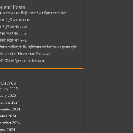
cent Posts
ই এর জন্য কোন সিমেন্ট ভালো? এক ক্লিকে জেনে নিন!
্ধরা সিমেন্ট এর দাম ২০২৫
যান সিমেন্ট এর দাম ২০২৫
িম সিমেন্ট দাম ২০২৫
রক্রিট সিমেন্ট দাম ২০২৫
শিয়াল ম্যাজিস্ট্রেট কি? জুডিশিয়াল ম্যাজিস্ট্রেট এর সুযোগ সুবিধা
লটন মোবাইল কিস্তিতে কেনার নিয়ম ২০২৫
লটন টিভি কিস্তিতে কেনার নিয়ম ২০২৫
chives
ruary 2025
uary 2025
cember 2024
vember 2024
ober 2024
tember 2024
gust 2024