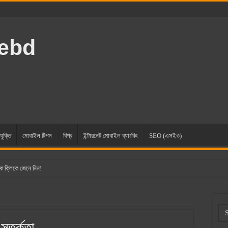
rebd
যুক্তি
মোবাইল টিপস
বিশ্ব
ইন্টারনেট মোবাইল ব্যাংকিং
SEO (এসইও)
ক ক্লিকে জেনে নিন!