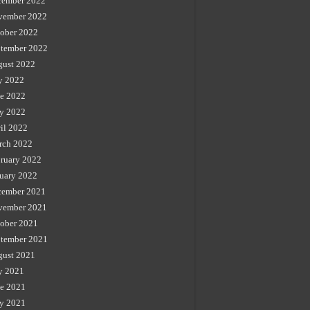
cember 2022
vember 2022
ober 2022
tember 2022
gust 2022
y 2022
e 2022
y 2022
il 2022
rch 2022
ruary 2022
uary 2022
cember 2021
vember 2021
ober 2021
tember 2021
gust 2021
y 2021
e 2021
y 2021