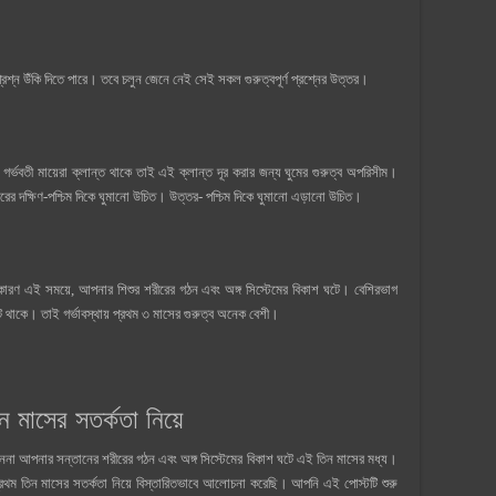
প্রশ্ন উঁকি দিতে পারে। তবে চলুন জেনে নেই সেই সকল গুরুত্বপূর্ণ প্রশ্নের উত্তর।
 গর্ভবতী মায়েরা ক্লান্ত থাকে তাই এই ক্লান্ত দূর করার জন্য ঘুমের গুরুত্ব অপরিসীম।
র দক্ষিণ-পশ্চিম দিকে ঘুমানো উচিত। উত্তর- পশ্চিম দিকে ঘুমানো এড়ানো উচিত।
কারণ এই সময়ে, আপনার শিশুর শরীরের গঠন এবং অঙ্গ সিস্টেমের বিকাশ ঘটে। বেশিরভাগ
ে থাকে। তাই গর্ভাবস্থায় প্রথম ৩ মাসের গুরুত্ব অনেক বেশী।
িন মাসের সতর্কতা নিয়ে
কেননা আপনার সন্তানের শরীরের গঠন এবং অঙ্গ সিস্টেমের বিকাশ ঘটে এই তিন মাসের মধ্য।
্রথম তিন মাসের সতর্কতা নিয়ে বিস্তারিতভাবে আলোচনা করেছি। আপনি এই পোস্টটি শুরু