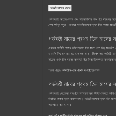
গর্ভবতী মায়ের খাবার
গর্ভাবস্থায় মায়ের স্নেহ এবং ভালোবাসায় শিশু ধীরে ধীরে বড়
শেষ পর্যন্ত পড়ুন। তাহলে গর্ভবতী মায়ের প্রথম তিন মাসের সতর্
গর্ভবতী মায়ের প্রথম তিন মাসের 
একজন গর্ভবতী মায়ের উচিত প্রথম তিন মাসে বেশ কিছু সতর্কতা
এমনকি শিশু এসময়ে বড় হতে শুরু করে। বিশেষ করে গর্ভবতী মা
মায়ের প্রথম তিন মাসের সতর্কতা নিয়ে বিস্তারিতভাবে আলোচনা
আরো পড়ুনঃ
গর্ভবতী হওয়ার প্রথম সপ্তাহের লক্ষণ
গর্ভবতী মায়ের প্রথম তিন মাসের
গর্ভাবস্থায় মেয়েদের সাবধানে চলাফেরা করা উচিত এসময়ে ভারি
নিয়মিত খাবার গ্রহণ করতে হবে। গর্ভবতী মায়ের প্রথম তিন মাসে
আলোচনা করা হলো।
ক্যাফেইন জাতীয় খাবার পান করা থেকে বিরত থাকতে হবে