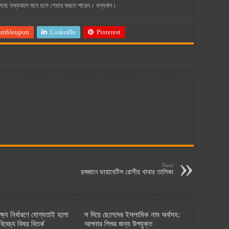
কাছে তথ্যবহুল মনে হলে শেয়ার করতে পারেন। ধন্যবাদ।
umbleupon
LinkedIn
Pinterest
Next
রমজানে ডায়াবেটিস রোগীর খাবার তালিকা
্ষ্য নির্ধারণে যোগ্যতাই হলো
স দিয়ে ছেলেদের ইসলামিক নাম অর্থসহ:
িবেচ্য বিষয় বিতর্ক
আপনার শিশুর জন্য উপযুক্ত