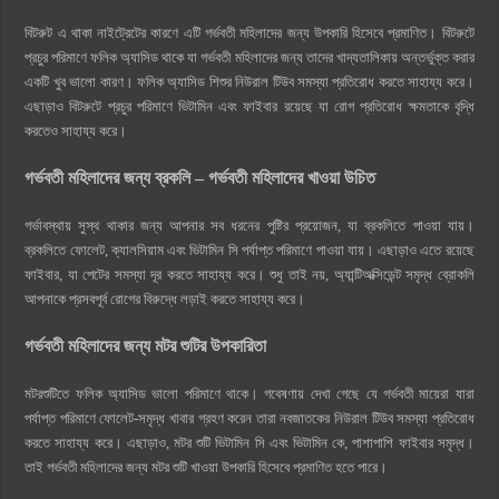
বিটরুট এ থাকা নাইট্রেটের কারণে এটি গর্ভবতী মহিলাদের জন্য উপকারি হিসেবে প্রমাণিত। বিটরুটে
প্রচুর পরিমাণে ফলিক অ্যাসিড থাকে যা গর্ভবতী মহিলাদের জন্য তাদের খাদ্যতালিকায় অন্তর্ভুক্ত করার
একটি খুব ভালো কারণ। ফলিক অ্যাসিড শিশুর নিউরাল টিউব সমস্যা প্রতিরোধ করতে সাহায্য করে।
এছাড়াও বিটরুটে প্রচুর পরিমাণে ভিটামিন এবং ফাইবার রয়েছে যা রোগ প্রতিরোধ ক্ষমতাকে বৃদ্ধি
করতেও সাহায্য করে।
গর্ভবতী মহিলাদের জন্য ব্রকলি – গর্ভবতী মহিলাদের খাওয়া উচিত
গর্ভাবস্থায় সুস্থ থাকার জন্য আপনার সব ধরনের পুষ্টির প্রয়োজন, যা ব্রকলিতে পাওয়া যায়।
ব্রকলিতে ফোলেট, ক্যালসিয়াম এবং ভিটামিন সি পর্যাপ্ত পরিমাণে পাওয়া যায়। এছাড়াও এতে রয়েছে
ফাইবার, যা পেটের সমস্যা দূর করতে সাহায্য করে। শুধু তাই নয়, অ্যান্টিঅক্সিডেন্ট সমৃদ্ধ ব্রোকলি
আপনাকে প্রসবপূর্ব রোগের বিরুদ্ধে লড়াই করতে সাহায্য করে।
গর্ভবতী মহিলাদের জন্য মটর শুটির উপকারিতা
মটরশুটিতে ফলিক অ্যাসিড ভালো পরিমাণে থাকে। গবেষণায় দেখা গেছে যে গর্ভবতী মায়েরা যারা
পর্যাপ্ত পরিমাণে ফোলেট-সমৃদ্ধ খাবার গ্রহণ করেন তারা নবজাতকের নিউরাল টিউব সমস্যা প্রতিরোধ
করতে সাহায্য করে। এছাড়াও, মটর শুটি ভিটামিন সি এবং ভিটামিন কে, পাশাপাশি ফাইবার সমৃদ্ধ।
তাই গর্ভবতী মহিলাদের জন্য মটর শুটি খাওয়া উপকারি হিসেবে প্রমাণিত হতে পারে।