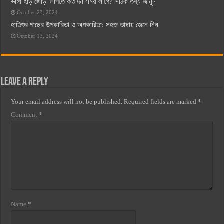
ভাঙ্গা হাড় জোড়া লাগতে কতদিন সময় লাগে? সঠিক তথ্য জানুন
October 23, 2024
হাতিশুর গাছের উপকারিতা ও অপকারিতা: সহজ ভাষায় জেনে নিন
October 13, 2024
Leave a Reply
Your email address will not be published.
Required fields are marked
*
Comment
*
Name
*