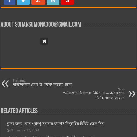
About
sohansumona000@gmail.com
Previous
পলিটেকনিকে কোন ডিপার্টমেন্ট সবচেয়ে ভালো
Next
গর্ভাবস্থায় কি খাওয়া উচিত নয় – গর্ভাবস্থায়
কি কি খাওয়া যাবে না
Related Articles
চুলের জন্য কোন শ্যাম্পু সবচেয়ে ভালো? বিস্তারিত রিভিউ জেনে নিন
November 12, 2024