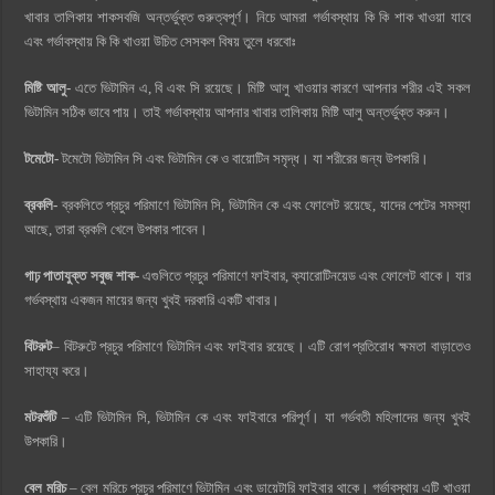
খাবার তালিকায় শাকসবজি অন্তর্ভুক্ত গুরুত্বপূর্ণ। নিচে আমরা গর্ভাবস্থায় কি কি শাক খাওয়া যাবে
এবং গর্ভাবস্থায় কি কি খাওয়া উচিত সেসকল বিষয় তুলে ধরবোঃ
মিষ্টি আলু-
এতে ভিটামিন এ, বি এবং সি রয়েছে। মিষ্টি আলু খাওয়ার কারণে আপনার শরীর এই সকল
ভিটামিন সঠিক ভাবে পায়। তাই গর্ভাবস্থায় আপনার খাবার তালিকায় মিষ্টি আলু অন্তর্ভুক্ত করুন।
টমেটো-
টমেটো ভিটামিন সি এবং ভিটামিন কে ও বায়োটিন সমৃদ্ধ। যা শরীরের জন্য উপকারি।
ব্রকলি-
ব্রকলিতে প্রচুর পরিমাণে ভিটামিন সি, ভিটামিন কে এবং ফোলেট রয়েছে, যাদের পেটের সমস্যা
আছে, তারা ব্রকলি খেলে উপকার পাবেন।
গাঢ় পাতাযুক্ত সবুজ শাক-
এগুলিতে প্রচুর পরিমাণে ফাইবার, ক্যারোটিনয়েড এবং ফোলেট থাকে। যার
গর্ভবস্থায় একজন মায়ের জন্য খুবই দরকারি একটি খাবার।
বিটরুট
– বিটরুটে প্রচুর পরিমাণে ভিটামিন এবং ফাইবার রয়েছে। এটি রোগ প্রতিরোধ ক্ষমতা বাড়াতেও
সাহায্য করে।
মটরশুঁটি
– এটি ভিটামিন সি, ভিটামিন কে এবং ফাইবারে পরিপূর্ণ। যা গর্ভবতী মহিলাদের জন্য খুবই
উপকারি।
বেল মরিচ
– বেল মরিচে প্রচুর পরিমাণে ভিটামিন এবং ডায়েটারি ফাইবার থাকে। গর্ভাবস্থায় এটি খাওয়া