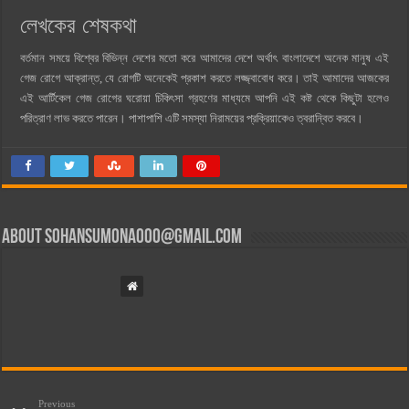
লেখকের শেষকথা
বর্তমান সময়ে বিশ্বের বিভিন্ন দেশের মতো করে আমাদের দেশে অর্থাৎ বাংলাদেশে অনেক মানুষ এই
গেজ রোগে আক্রান্ত, যে রোগটি অনেকেই প্রকাশ করতে লজ্জ্বাবোধ করে। তাই আমাদের আজকের
এই আর্টিকেল গেজ রোগের ঘরোয়া চিকিৎসা গ্রহণের মাধ্যমে আপনি এই কষ্ট থেকে কিছুটা হলেও
পরিত্রাণ লাভ করতে পারেন। পাশাপাশি এটি সমস্যা নিরাময়ের প্রক্রিয়াকেও ত্বরান্বিত করবে।
About
sohansumona000@gmail.com
Previous