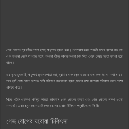
গেজ রোগের প্রাথমিক লক্ষণ হচ্ছে পায়ুপথে ব্যাথা করা। মলত্যাগ করার পরবর্তী সময়ে ব্যাথা শুরু হয়
এবং কখনো কেটে যাওয়ার মতো, কখনো তীব্র আবার কখনো পিন দিয়ে খোচা দেয়ার মতো ব্যাথা হয়ে
থাকে।
এছাড়াও চুলকানি, পায়ুপথে জ্বালাপোড়া করা, ব্যাথার সঙ্গে রক্ত যাওয়ার মতো লক্ষণগুলো দেখা যায়।
তবে হ্যাঁ গেজ রোগে অনেক বেশি পরিমাণে রক্তক্ষরণ হয়না, মলের সঙ্গে সামান্য পরিমাণে রক্ত লেগে
থাকতে পারে।
প্রিয় পাঠক এতক্ষণ পর্যন্ত আমরা জানলাম গেজ রোগের কারণ এবং গেজ রোগের লক্ষণ গুলো
সম্পর্কে। এবার চলুন জেনে নেই গেজ রোগের ঘরোয়া চিকিৎসা পদ্ধতি গুলো কি কিঃ
গেজ রোগের ঘরোয়া চিকিৎসা