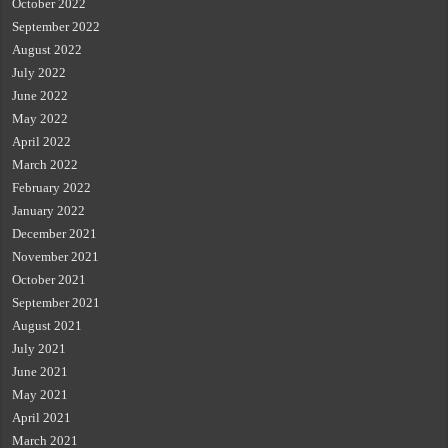
October 2022
September 2022
August 2022
July 2022
June 2022
May 2022
April 2022
March 2022
February 2022
January 2022
December 2021
November 2021
October 2021
September 2021
August 2021
July 2021
June 2021
May 2021
April 2021
March 2021