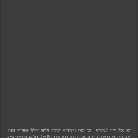
এখানে আপনাকে বিভিন্ন কাস্টম টুর্নামেন্টে অংশগ্রহণ করতে হবে। টুর্নামেণ্টে অংশ নিতে হলে
আপনাকে শুরুতে ২০ টাকা ডিপোজিট করতে হবে। এরপরে ম্যাচে জয়েন হতে হবে। ম্যাচ শুরু আগে