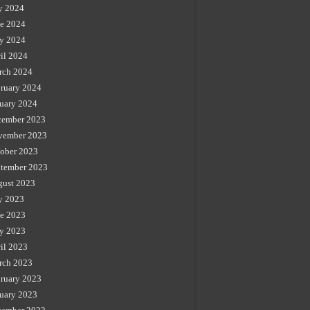
y 2024
e 2024
y 2024
il 2024
rch 2024
ruary 2024
uary 2024
cember 2023
vember 2023
ober 2023
tember 2023
gust 2023
y 2023
e 2023
y 2023
il 2023
rch 2023
ruary 2023
uary 2023