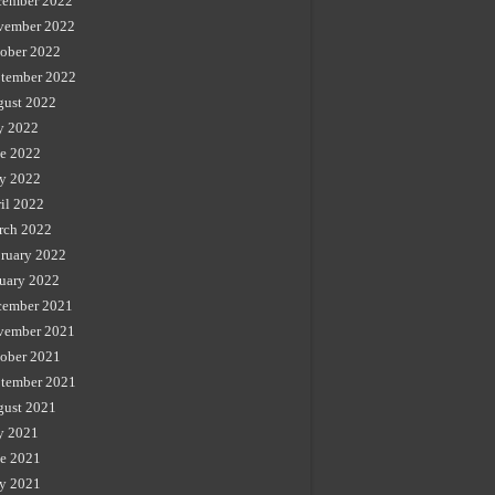
cember 2022
vember 2022
ober 2022
tember 2022
gust 2022
y 2022
e 2022
y 2022
il 2022
rch 2022
ruary 2022
uary 2022
cember 2021
vember 2021
ober 2021
tember 2021
gust 2021
y 2021
e 2021
y 2021