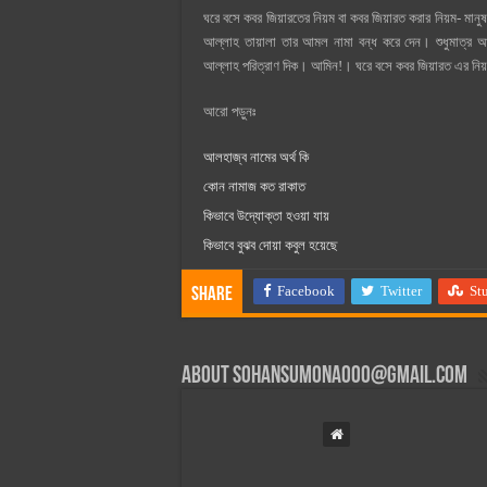
ঘরে বসে কবর জিয়ারতের নিয়ম বা কবর জিয়ারত করার নিয়ম- মানুষ 
আল্লাহ তায়ালা তার আমল নামা বন্ধ করে দেন। শুধুমাত্র 
আল্লাহ পরিত্রাণ দিক। আমিন!। ঘরে বসে কবর জিয়ারত এর নিয়ম
আরো পড়ুনঃ
আলহাজ্ব নামের অর্থ কি
কোন নামাজ কত রাকাত
কিভাবে উদ্যোক্তা হওয়া যায়
কিভাবে বুঝব দোয়া কবুল হয়েছে
Facebook
Twitter
St
Share
About
sohansumona000@gmail.com