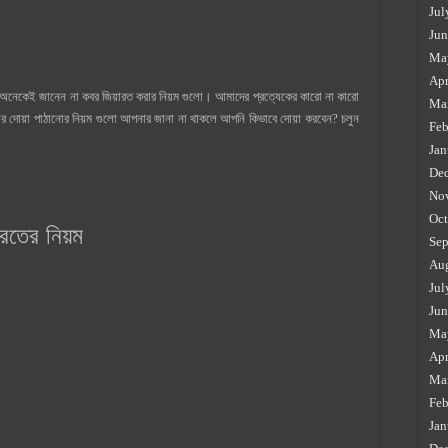
Jul
Jun
Ma
Apr
নেকেই জানেন না কবর জিয়ারত করার নিয়ম গুলো। আমাদের প্রত্যেকের কারো না কারো
Ma
ার দোয়া পাঠানোর নিয়ম গুলো আপনার জানা না থাকলে আপনি কিভাবে দোয়া করবেন? চলুন
Feb
Jan
De
No
Oct
ারতের নিয়ম
Sep
Au
Jul
Jun
Ma
Apr
Ma
Feb
Jan