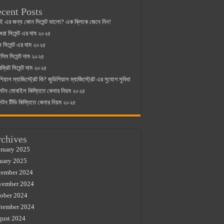
cent Posts
ই এর জন্য কোন সিমেন্ট ভালো? এক ক্লিকে জেনে নিন!
্ধরা সিমেন্ট এর দাম ২০২৫
যান সিমেন্ট এর দাম ২০২৫
িম সিমেন্ট দাম ২০২৫
রক্রিট সিমেন্ট দাম ২০২৫
শিয়াল ম্যাজিস্ট্রেট কি? জুডিশিয়াল ম্যাজিস্ট্রেট এর সুযোগ সুবিধা
লটন মোবাইল কিস্তিতে কেনার নিয়ম ২০২৫
লটন টিভি কিস্তিতে কেনার নিয়ম ২০২৫
chives
ruary 2025
uary 2025
cember 2024
vember 2024
ober 2024
tember 2024
gust 2024