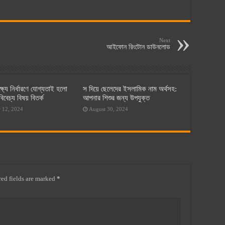
Next
আইফোন রিংটোন ডাউনলোড
্ষ্য নির্ধারণে যোগ্যতাই হলো
স দিয়ে ছেলেদের ইসলামিক নাম অর্থসহ:
িবেচ্য বিষয় বিতর্ক
আপনার শিশুর জন্য উপযুক্ত
 12, 2024
August 30, 2024
ed fields are marked
*