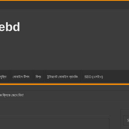
rebd
যুক্তি
মোবাইল টিপস
বিশ্ব
ইন্টারনেট মোবাইল ব্যাংকিং
SEO (এসইও)
ক ক্লিকে জেনে নিন!