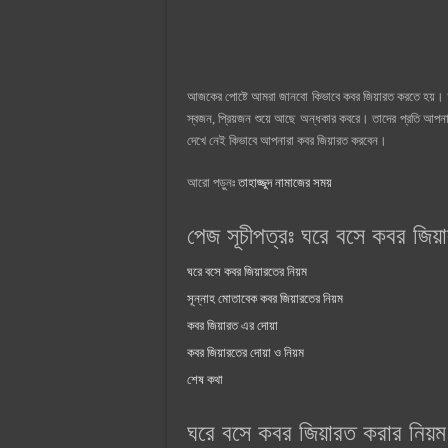
আজকের পোষ্টে আমরা জানবো কিভাবে কবর জিয়ারত করতে হয়। অ
স্বজন, প্রিয়জন শুয়ে আছে অন্ধকার কবরে। তাদের প্রতি আপন
দেখে নেই কিভাবে আপনারা কবর জিয়ারত করবেন।
আরো পড়ুনঃ
তাহাজ্জুদ নামাজের সময়
পেজ সূচীপত্রঃ ঘরে বসে কবর জিয়
ঘরে বসে কবর জিয়ারতের নিয়ম
সূন্নাহ মোতাবেক কবর জিয়ারতের নিয়ম
কবর জিয়ারত এর দোয়া
কবর জিয়ারতের দোয়া ও নিয়ম
শেষ কথা
ঘরে বসে কবর জিয়ারত করার নিয়ম