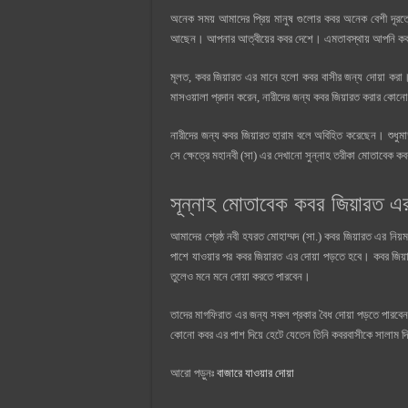
অনেক সময় আমাদের প্রিয় মানুষ গুলোর কবর অনেক বেশী দূরত
আছেন। আপনার আত্বীয়ের কবর দেশে। এমতাবস্থায় আপনি কবর
মূলত, কবর জিয়ারত এর মানে হলো কবর বাসীর জন্য দোয়া ক
মাসওয়ালা প্রদান করেন, নারীদের জন্য কবর জিয়ারত করার কোন
নারীদের জন্য কবর জিয়ারত হারাম বলে অবিহিত করেছেন। শুধুম
সে ক্ষেত্রে মহানবী (সা) এর দেখানো সুন্নাহ তরীকা মোতাবেক 
সূন্নাহ মোতাবেক কবর জিয়ারত এ
আমাদের শ্রেষ্ঠ নবী হযরত মোহাম্মদ (সা.) কবর জিয়ারত এর নিয়
পাশে যাওয়ার পর কবর জিয়ারত এর দোয়া পড়তে হবে। কবর জিয়া
তুলেও মনে মনে দোয়া করতে পারবেন।
তাদের মাগফিরাত এর জন্য সকল প্রকার বৈধ দোয়া পড়তে পারবেন
কোনো কবর এর পাশ দিয়ে হেটে যেতেন তিনি কবরবাসীকে সালাম 
আরো পড়ুনঃ
বাজারে যাওয়ার দোয়া