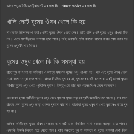
আরো পড়ুনঃ
টাইমেক্স ট্যাবলেট এর কাজ কি – timex tablet এর কাজ কি
খালি পেটে ঘুমের ঔষধ খেলে কি হয়
সাধারণত চিকিৎসকগণ ভরা পেটেই ঘুমের ঔষধ খেতে দেন। তাই খালি পেটে ঘুমের ওষুধ খাওয়া ঠিক
নয়। এতে গ্যাস্ট্রিকের সমস্যা হতে পারে। তাই অবশ্যই চেষ্টা করবেন রাতের খাবার শেষ করার পর
ঘুমের ওষুধটি খেয়ে নিতে।
ঘুমের ওষুধ খেলে কি কি সমস্যা হয়
রাতে ঘুম না হওয়া বা অনিদ্রার একমাত্র সমাধান ঘুমের ওষুধ খাওয়া নয়। বরং এই ঘুমের ঔষধ খেলে
নানা রকম সমস্যা হতে পারে। যাদের নিয়মিত ঘুম হয় না, ঘুম একেবারেই কম তারা একটু ভালো ঘুমের
আশায় ঘুমের ওষুধ খেয়ে প্রতিদিন ঘুমান। কিন্তু এতে তারা বড় ধরনের বিপদ ডেকে আনছেন।
এর কারণ হলো প্রতিদিন ঘুমের ওষুধ খেয়ে ঘুমালে ঘুমের ওষুধের প্রতি আসক্তি চলে আসে। যার ফলে
রাতের বেলা ঘুমের ওষুধ ছাড়া একদম ঘুমানো যায় না। তাছাড়া ঘুমের ওষুধ না খেয়ে ঘুমালেও রাতে ঘুম
হয় না।
এদিকে অতিরিক্ত ঘুমের ঔষধ সেবনের ফলে হার্ট এবং কিডনিতে নানা ধরনের সমস্যা হতে পারে।
এমনকি কিডনি বিকনো হয়ে যেতে পারে। তাই শুরুতেই খুব না আসলে বা ঘুমের সমস্যা দেখা দিলে