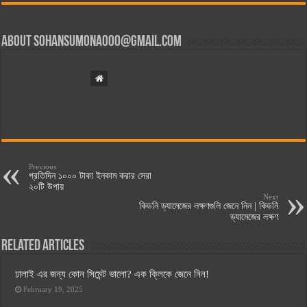
About
sohansumona000@gmail.com
Previous
প্রতিদিন ১০০০ টাকা ইনকাম করার সেরা
২০টি উপায়
Next
কিডনি ড্যামেজের লক্ষণগুলি জেনে নিন | কিডনি
ড্যামেজের লক্ষণ
Related Articles
ঢালাই এর জন্য কোন সিমেন্ট ভালো? এক ক্লিকে জেনে নিন!
February 19, 2025