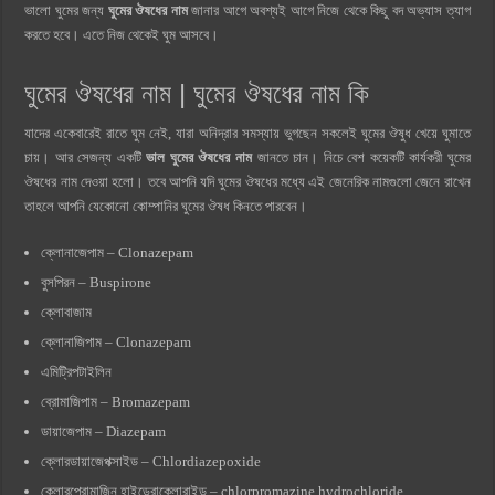
ভালো ঘুমের জন্য
ঘুমের ঔষধের নাম
জানার আগে অবশ্যই আগে নিজে থেকে কিছু বদ অভ্যাস ত্যাগ
করতে হবে। এতে নিজ থেকেই ঘুম আসবে।
ঘুমের ঔষধের নাম | ঘুমের ঔষধের নাম কি
যাদের একেবারেই রাতে ঘুম নেই, যারা অনিদ্রার সমস্যায় ভুগছেন সকলেই ঘুমের ঔষুধ খেয়ে ঘুমাতে
চায়। আর সেজন্য একটি
ভাল ঘুমের ঔষধের নাম
জানতে চান। নিচে বেশ কয়েকটি কার্যকরী ঘুমের
ঔষধের নাম দেওয়া হলো। তবে আপনি যদি ঘুমের ঔষধের মধ্যে এই জেনেরিক নামগুলো জেনে রাখেন
তাহলে আপনি যেকোনো কোম্পানির ঘুমের ঔষধ কিনতে পারবেন।
ক্লোনাজেপাম – Clonazepam
বুসপিরন – Buspirone
ক্লোবাজাম
ক্লোনাজিপাম – Clonazepam
এমিট্রিপটাইলিন
ব্রোমাজিপাম – Bromazepam
ডায়াজেপাম – Diazepam
ক্লোরডায়াজেপক্সাইড – Chlordiazepoxide
ক্লোরপ্রোমাজিন হাইড্রোক্লোরাইড – chlorpromazine hydrochloride