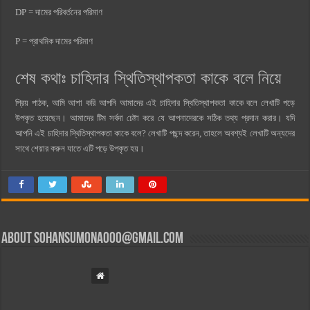
DP = দামের পরিবর্তনের পরিমাণ
P = প্রাথমিক দামের পরিমাণ
শেষ কথাঃ
চাহিদার স্থিতিস্থাপকতা কাকে বলে নিয়ে
প্রিয় পাঠক, আমি আশা করি আপনি আমাদের এই চাহিদার স্থিতিস্থাপকতা কাকে বলে লেখাটি পড়ে
উপকৃত হয়েছেন। আমাদের টিম সর্বদা চেষ্টা করে যে আপনাদেরকে সঠিক তথ্য প্রদান করার। যদি
আপনি এই চাহিদার স্থিতিস্থাপকতা কাকে বলে? লেখাটি পছন্দ করেন, তাহলে অবশ্যই লেখাটি অন্যদের
সাথে শেয়ার করুন যাতে এটি পড়ে উপকৃত হয়।
About
sohansumona000@gmail.com