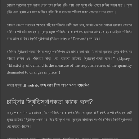
কোনো দ্রব্যের মূল্য হ্রাস পেলে তার চাহিদা বৃদ্ধি পায় এবং মূল্য বৃদ্ধি পেলে চাহিদা হ্রাস পায়। মূল্য
বৃদ্ধি এবং হ্রাস এর সঙ্গে চাহিদার বৃদ্ধি কিংবা হ্রাসের পরিমাণ সকল ক্ষেত্রে সমান হয়না।
কোনো কোনো দ্রব্যের ক্ষেত্রে চাহিদার পরিবর্তন বেশি দেখা যায়, আবার কোনো কোনো দ্রব্যের ক্ষেত্রে
চাহিদার পরিবর্তন কম হয়। দ্রব্যেরমূল্য পরিবর্তনের কারণে ভোক্তাদের মাঝে যে হারে চাহিদার পরিবর্তন
হয়ে তাকে চাহিদার স্থিতিস্থাপকতা (Elasticity of Demand) বলা হয়।
চাহিদার স্থিতিস্থাপকতা বিষয়ে
অধ্যাপক লিপসি এর ভাষায় বলা যায়, “কোনো দ্রব্যের মূল্য পরিবর্তনের
কারণে চাহিদা যে পরিমাণে সাড়া দেয় তাকেই চাহিদার স্থিতিস্থাপকতা বলে।” (Lipsey–
“Elasticity of demand is the measure of the responsiveness of the quantity
demanded to changes in price”)
আরো পড়ুনঃ
rfl web do কাজ করার নিয়ম আরএফএল ওয়েব ডিও
চাহিদার স্থিতিস্থাপকতা কাকে বলে?
অধ্যাপক মার্শাল এর ভাষায়, ‘দাম পরিবর্তনের কারণে চাহিদা যে দ্রুত বা ধীরগতিতে পরিবর্তিত হয় তাই
মূলত চাহিদার স্থিতিস্থাপকতা’। নিচে উল্লেখ করা সূত্রের সাহায্যে আপনি চাহিদার স্থিতিস্থাপকতা
বের করতে পারবেন।