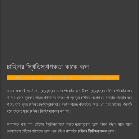
চাহিদার স্থিতিস্থাপকতা কাকে বলে
দামের পরিবর্তনের কারণে যে হারে চাহিদার পরিবর্তন ঘটে, তাকে চাহিদার স্থিতিস্থাপকতা বলে।
আমরা সকলেই জানি যে, দ্রব্যমূল্যের দামের পরিবর্তন হলে উক্ত দ্রব্যমূল্যের চাহিদার পরিবর্তন হয়ে
থাকে। কোন দ্রব্যের দামের পরিবর্তনের কারণে ঐ দ্রব্যের চাহিদার পরিমাণ যে মাত্রায় পরিবর্তন হয়ে
থাকে, তাই মূলত চাহিদার স্থিতিস্থাপকতা। অর্থাৎ দামের পরিবর্তনের কারণে যে হারে চাহিদার পরিবর্তন
ঘটে, তাকেই মূলত চাহিদার স্থিতিস্থাপকতা বলা হয়।
অন্যভাবে বলা যায়ঃ চাহিদার স্থিতিস্থাপকতা বলতে দ্রব্যমূল্যের হ্রাস অথবা বৃদ্ধির সাথে সাথে
ভোক্তাদের চাহিদার পরিমাণের হ্রাস এবং বৃদ্ধির সম্পর্ককে
চাহিদার স্থিতিস্থাপকতা
বুঝায়।