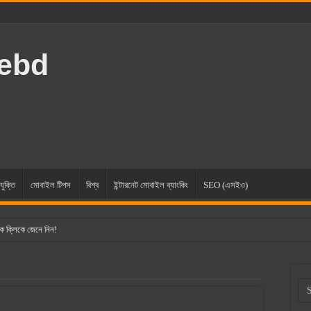
rebd
যুক্তি
মোবাইল টিপস
বিশ্ব
ইন্টারনেট মোবাইল ব্যাংকিং
SEO (এসইও)
ক ক্লিকে জেনে নিন!