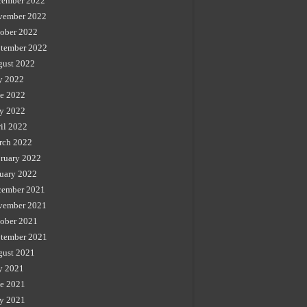
cember 2022
vember 2022
ober 2022
tember 2022
gust 2022
y 2022
e 2022
y 2022
il 2022
rch 2022
ruary 2022
uary 2022
cember 2021
vember 2021
ober 2021
tember 2021
gust 2021
y 2021
e 2021
y 2021