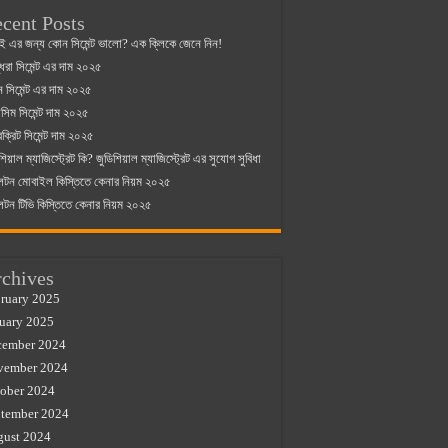
cent Posts
ই এর জন্য কোন সিমেন্ট ভালো? এক ক্লিকে জেনে নিন!
্ধরা সিমেন্ট এর দাম ২০২৫
যান সিমেন্ট এর দাম ২০২৫
িম সিমেন্ট দাম ২০২৫
রক্রিট সিমেন্ট দাম ২০২৫
শিয়াল ম্যাজিস্ট্রেট কি? জুডিশিয়াল ম্যাজিস্ট্রেট এর সুযোগ সুবিধা
লটন মোবাইল কিস্তিতে কেনার নিয়ম ২০২৫
লটন টিভি কিস্তিতে কেনার নিয়ম ২০২৫
chives
ruary 2025
uary 2025
cember 2024
vember 2024
ober 2024
tember 2024
gust 2024