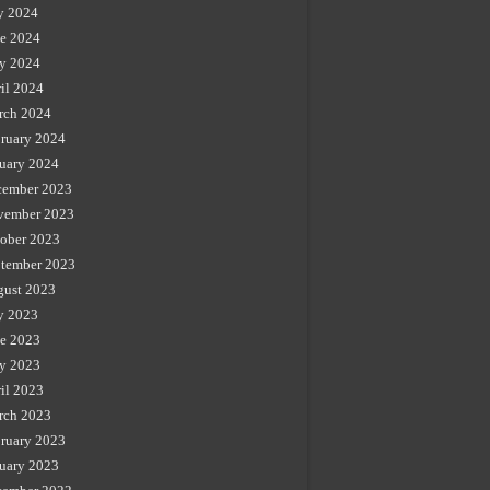
y 2024
e 2024
y 2024
il 2024
rch 2024
ruary 2024
uary 2024
cember 2023
vember 2023
ober 2023
tember 2023
gust 2023
y 2023
e 2023
y 2023
il 2023
rch 2023
ruary 2023
uary 2023