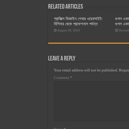
Related Articles
গ্রাফিক্স ডিজাইন শেখার ওয়েবসাইট:
গুগল একাউ
বিগিনার থেকে প্রফেশনাল পর্যন্ত
গুগল একাউ
August 28, 2024
Decemb
Leave a Reply
Your email address will not be published.
Requir
Comment
*