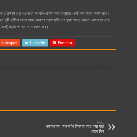
ং পেইন্টশপ প্রো এর মতো বড় ছবি-এডিটিং সফটওয়্যারের একটি ভাল বিকল্প প্রদান করে।
ছবি এডিটর যাদের কাছে আপনার প্রয়োজনীয় সব টুলস আছে যেগুলো আপনাকে সেই
 একটু বাড়তি স্পার্কল যোগ করতে হবে।
umbleupon
LinkedIn
Pinterest
Next
পড়াশোনার পাশাপাশি কিভাবে আয় করা যায়
জেনে নিন