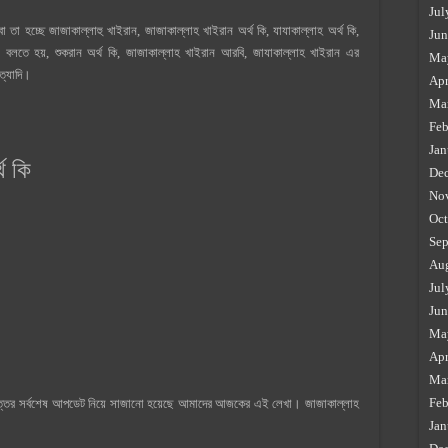
Jul
 হচ্ছে জাজাকাল্লাহু খাইরান, জাজাকাল্লাহ খাইরান অর্থ কি, যাযাকাল্লাহ অর্থ কি,
Jun
বলতে হয়, শুকরান অর্থ কি, জাজাকাল্লাহ খাইরান আরবি, জাযাকাল্লাহ খাইরান এর
Ma
ত্যাদি।
Apr
Ma
Feb
Jan
থ কি
De
No
Oct
Sep
Au
Jul
Jun
Ma
Apr
Ma
Feb
উত্তর সর্বশেষ আপডেট নিয়ে সাজানো হয়েছে আমাদের আজকের এই লেখা। জাজাকাল্লাহ
Jan