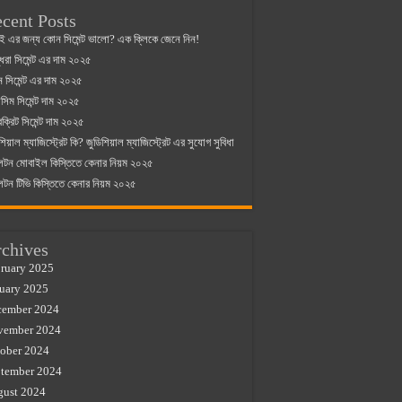
cent Posts
ই এর জন্য কোন সিমেন্ট ভালো? এক ক্লিকে জেনে নিন!
্ধরা সিমেন্ট এর দাম ২০২৫
যান সিমেন্ট এর দাম ২০২৫
িম সিমেন্ট দাম ২০২৫
রক্রিট সিমেন্ট দাম ২০২৫
শিয়াল ম্যাজিস্ট্রেট কি? জুডিশিয়াল ম্যাজিস্ট্রেট এর সুযোগ সুবিধা
লটন মোবাইল কিস্তিতে কেনার নিয়ম ২০২৫
লটন টিভি কিস্তিতে কেনার নিয়ম ২০২৫
chives
ruary 2025
uary 2025
cember 2024
vember 2024
ober 2024
tember 2024
gust 2024