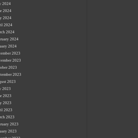
y 2024
e 2024
y 2024
il 2024
rch 2024
ruary 2024
uary 2024
cember 2023
vember 2023
ober 2023
tember 2023
gust 2023
y 2023
e 2023
y 2023
il 2023
rch 2023
ruary 2023
uary 2023