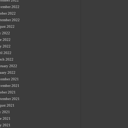
cember 2022
vember 2022
ober 2022
tember 2022
gust 2022
y 2022
e 2022
y 2022
il 2022
rch 2022
ruary 2022
uary 2022
cember 2021
vember 2021
ober 2021
tember 2021
gust 2021
y 2021
e 2021
y 2021