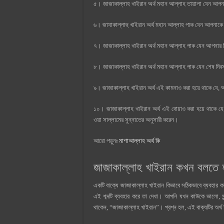
৫। জাজাকাল্লাহ খাইরান অর্থ মহান আল্লাহ তায়ালা যেন আপনা
৬। জাযাকাল্লাহু খাইরান অর্থ মহান আল্লাহ পাক যেন আপনাকে স
৭। জাজাকাল্লাহ খাইরান অর্থ মহান আল্লাহ পাক যেন আপনার 
৮। জাজাকাল্লাহ খাইরান অর্থ মহান আল্লাহ পাক যেন শেষ দিবস 
৯। জাজাকাল্লাহ খাইরান অর্থ এই কামনাও করা হয়ে থাকে যে,
১০। জাজাকাল্লাহ খাইরান অর্থ এই দোয়াও করা হয়ে থাকে যে,
ওয়া সাল্লামের সুন্নাতের অনুসারী করেন।
আরো পড়ুনঃ
মাশাআল্লাহ অর্থ কি
জাজাকাল্লাহ খাইরান কখন বলতে হ
একটি বাক্যে জাজাকাল্লাহ খাইরান কিভাবে সঠিকভাবে ব্যবহার করত
এই শব্দটি ব্যবহার করে তা দেখা। আপনি যখন কাউকে ভালো, 
থাকেন, “জাজাকাল্লাহ খাইরান”। প্রশ্ন হল, এই বাক্যটির অর্থ ক