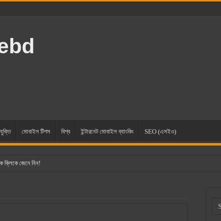
rebd
যুক্তি
মোবাইল টিপস
বিশ্ব
ইন্টারনেট মোবাইল ব্যাংকিং
SEO (এসইও)
ক ক্লিকে জেনে নিন!