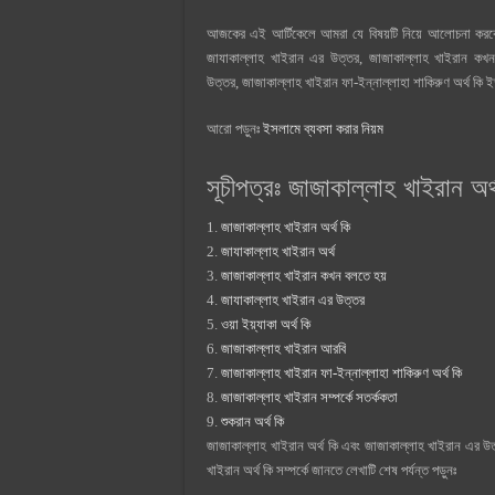
আজকের এই আর্টিকেলে আমরা যে বিষয়টি নিয়ে আলোচনা করবো তা
জাযাকাল্লাহ খাইরান এর উত্তর, জাজাকাল্লাহ খাইরান কখন 
উত্তর, জাজাকাল্লাহ খাইরান ফা-ইন্নাল্লাহা শাকিরুণ অর্থ কি ই
আরো পড়ুনঃ
ইসলামে ব্যবসা করার নিয়ম
সূচীপত্রঃ জাজাকাল্লাহ খাইরান অর্
1.
জাজাকাল্লাহ খাইরান অর্থ কি
2.
জাযাকাল্লাহ খাইরান অর্থ
3.
জাজাকাল্লাহ খাইরান কখন বলতে হয়
4.
জাযাকাল্লাহ খাইরান এর উত্তর
5.
ওয়া ইয়্যাকা অর্থ কি
6.
জাজাকাল্লাহ খাইরান আরবি
7.
জাজাকাল্লাহ খাইরান ফা-ইন্নাল্লাহা শাকিরুণ অর্থ কি
8.
জাজাকাল্লাহ খাইরান সম্পর্কে সতর্ককতা
9.
শুকরান অর্থ কি
জাজাকাল্লাহ খাইরান অর্থ কি এবং জাজাকাল্লাহ খাইরান এর 
খাইরান অর্থ কি সম্পর্কে জানতে লেখাটি শেষ পর্যন্ত পড়ুনঃ