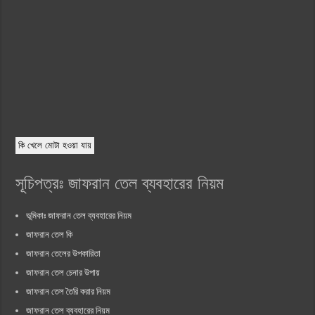
কি খেলে মোটা হওয়া যায়
সূচিপত্রঃ জাফরান তেল ব্যবহারের নিয়ম
ভূমিকাঃ জাফরান তেল ব্যবহারের নিয়ম
জাফরান তেল কি
জাফরান তেলের উপকারিতা
জাফরান তেল চেনার উপায়
জাফরান তেল তৈরি করার নিয়ম
জাফরান তেল ব্যবহারের নিয়ম