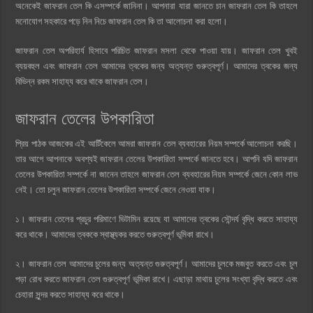
অনেকেই জাফরান তেল কি এসম্পর্কে জানিনা। আপনারা যারা জানতে চান জাফরান তেল কি তাহলে
মনোযোগ সহকারে পড়ে নিন নিচে জাফরান তেল কি তা আলোচনা করা হলো।
জাফরান তেল অপরিহার্য হিসাবে পরিচিত জাফরান মসলা থেকে পাওয়া যায়। জাফরান তেল খুবই
ব্যয়বহুল এবং জাফরান তেল আমাদের ত্বকের জন্য অত্যন্ত গুরুত্বপূর্ণ। আমাদের ত্বকের জন্য
বিভিন্ন রকম সাহায্য করে থাকে জাফরান তেল।
জাফরান তেলের উপকারিতা
প্রিয় পাঠক আজকের এই আর্টিকেলে আমরা জাফরান তেল ব্যবহারের নিয়ম সম্পর্কে আলোচনা করছি।
তার আগে আপনাকে অবশ্যই জাফরান তেলের উপকারিতা সম্পর্কে জানতে হবে। আপনি যদি জাফরান
তেলের উপকারিতা সম্পর্কে না জানেন তাহলে জাফরান তেল ব্যবহারের নিয়ম সম্পর্কে জেনে কোন লাভ
নেই। তো চলুন জাফরান তেলের উপকারিতা সম্পর্কে জেনে নেওয়া যাক।
১। জাফরান তেলের প্রচুর পরিমাণে ভিটামিন রয়েছে যা আমাদের ত্বকের সৌন্দর্য বৃদ্ধি করতে সাহায্য
করে থাকে। আমাদের ত্বককে স্বাস্থ্যকর করতে গুরুত্বপূর্ণ ভূমিকা রাখে।
২। জাফরান তেল আমাদের চুলের জন্য অত্যন্ত গুরুত্বপূর্ণ। আমাদের চুলকে মজবুত করতে এবং চুল
পড়া রোধ করতে জাফরান তেল গুরুত্বপূর্ণ ভূমিকা রাখে। এছাড়া মাথায় চুলের সংখ্যা বৃদ্ধি করতে এবং
চেহারা সুন্দর করতে সাহায্য করে থাকে।