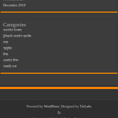
December 2019
Categories
অনলাইন ইনকাম
ইন্টারনেট মোবাইল ব্যাংকিং
তথ্য
প্রযুক্তি
বিশ্ব
মোবাইল টিপস
সরকারি সেবা
Powered by
WordPress
| Designed by
TieLabs