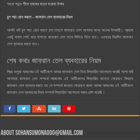
আরো পড়ুনঃ
শীতে ত্বকের যত্নে ঘরোয়া উপায়
চুল পড়া রোধ করতে – জাফরান তেল ব্যবহারের নিয়ম
আপনি যদি চুল পড়া রোধ করতে চান তাহলে জাফরান তেল আপনার জন্য অনেক উপকারী। প্রথমে
একটু বাদাম পেস্ট করে সামান্য জাফরান তেল সাথে মিশিয়ে নিতে হবে। এরপরের নিয়মিত জাফরান
তেল ব্যবহার করতে হবে।
শেষ কথাঃ জাফরান তেল ব্যবহারের নিয়ম
প্রিয় বন্ধুরা আজকের এই আর্টিকেলে আমরা জাফরান তেল নিয়ে বিস্তারিত আলোচনা করেছি আশা করি
আপনারা জাফরান তেল সম্পর্কে আজকের এই আর্টিকেলের বিস্তারিত জানতে পেরেছেন কিভাবে
জাফরান তেল ব্যবহার করতে হয় সে সম্পর্কে জানতে পেরেছেন কারন আমরা আজকের এই আর্টিকেলে
জাফরান তেল ব্যবহারের নিয়ম সম্পর্কে বিস্তারিত আলোচনা করার চেষ্টা করেছি।
About
sohansumona000@gmail.com