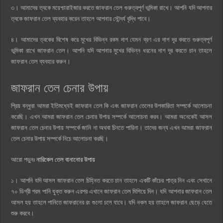
৩। আমাদের ত্বকে ময়েশ্চারাইজার করতে জাফরান তেল গুরুত্বপূর্ণ ভূমিকা রাখে। আপনি যদি আপনার
ত্বকে জাফরান তেল ব্যবহার করেন তাহলে আপনার সৌন্দর্য বৃদ্ধি পাবে।
৪। আমাদের ত্বকের বিশেষ করে মুখের বিভিন্ন রকম দাগ যেমন ব্রণ এর দাগ দূর করতে গুরুত্বপূর্ণ
ভূমিকা রাখে জাফরান তেল। আপনি যদি আপনার মুখের বিভিন্ন ধরনের দাগ দূর করতে চান তাহলে
জাফরান তেল ব্যবহার করুন।
জাফরান তেল চেনার উপায়
প্রিয় বন্ধুরা আমরা ইতিমধ্যেই জাফরান তেল কি এবং জাফরান তেলের উপকারিতা সম্পর্কে আলোচনা
করেছি। এখন আমরা জাফরান তেল চেনার উপায় সম্পর্কে আলোচনা করব। আমরা অনেকেই আসল
জাফরান তেল চেনার উপায় সম্পর্কে জানি না অথবা চিনতে পারিনা। তাদের জন্য এখন আমরা জাফরান
তেল চেনার উপায় সম্পর্কে নিচে আলোচনা করছি।
আরো পড়ুনঃ
নারিকেল তেল বানানোর উপায়
১। আপনি যদি আসল জাফরান তেল চিহ্নিত করতে চান তাহলে একটি কাঁচের পাত্র নিন এবং সেখানে
৭০ ডিগ্রী গরম পানি যুক্ত করুন এরপর এখানে জাফরান তেল মিশিয়ে দিন। যদি আপনার জাফরান তেল
আসল হয় তাহলে পানিতে জাফরানের রং গুলো চলে যাবে। যদি নকল হয় তাহলে জাফরান ছেড়ে যেতে
শুরু করবে।