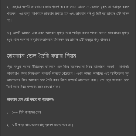
২। এছাড়া আপনি জাফরানের স্বাদ গ্রহণ করে জাফরান আসল না ভেজাল যুক্ত তা শনাক্ত করতে
পারবেন। এর জন্য আপনাকে জাফরান চিবাতে হবে এবং জাফরান যদি খুব মিষ্টি হয় তাহলে এটি আসল
নয়।
৩। আপনি আসলে এবং নকল জাফরান সুগন্ধ তারা পার্থক্য করতে পারেন আসল জাফরানের সুগন্ধ
মধুর থেকে আলাদা অন্যদিকে জাফরান যদি নকল হয় তাহলে এটি অদ্ভুত গন্ধ থাকবে।
জাফরান তেল তৈরি করার নিয়ম
প্রিয় বন্ধুরা আমরা ইতিমধ্যে জাফরান তেল নিয়ে অনেকগুলো বিষয় আলোচনা করেছি। আশাকরি
আপনারাও উক্ত বিষয়গুলো সম্পর্কে জানতে পেরেছেন। এখন আমরা আমাদের এই আর্টিকেলের মূল
আলোচনার বিষয় জাফরান তেল তৈরি করার নিয়ম সম্পর্কে আলোচনা করব। তো চলুন জাফরান তেল
তৈরি করার নিয়ম সম্পর্কে জেনে নেওয়া যাক।
জাফরান তেল তৈরি করতে যা প্রয়োজনঃ
১। ১০০ মিলি বাদামের তেল
২। ১ টি পাত্র যার ভেতরে বায়ু প্রবেশ করতে পারে না।