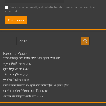
Save my name, email, and website in this browser for the next time I
comment.
Recent Posts
ঢালাই এর জন্য কোন সিমেন্ট ভালো? এক ক্লিকে জেনে নিন!
বসুন্ধরা সিমেন্ট এর দাম ২০২৫
স্ক্যান সিমেন্ট এর দাম ২০২৫
হোলসিম সিমেন্ট দাম ২০২৫
সুপারক্রিট সিমেন্ট দাম ২০২৫
জুডিশিয়াল ম্যাজিস্ট্রেট কি? জুডিশিয়াল ম্যাজিস্ট্রেট এর সুযোগ সুবিধা
ওয়ালটন মোবাইল কিস্তিতে কেনার নিয়ম ২০২৫
ওয়ালটন টিভি কিস্তিতে কেনার নিয়ম ২০২৫