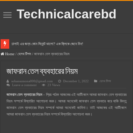
Technicalcarebd
ঢালাই এর জন্য কোন সিমেন্ট ভালো? এক ক্লিকে জেনে নিন!
বসুন্ধরা সিমেন্ট এর দাম ২০২৫
Home
/
হেলথ টিপস
/
জাফরান তেল ব্যবহারের নিয়ম
স্ক্যান সিমেন্ট এর দাম ২০২৫
জাফরান তেল ব্যবহারের নিয়ম
হোলসিম সিমেন্ট দাম ২০২৫
sohansumona000@gmail.com
December 1, 2022
হেলথ টিপস
সুপারক্রিট সিমেন্ট দাম ২০২৫
Leave a comment
23 Views
জুডিশিয়াল ম্যাজিস্ট্রেট কি? জুডিশিয়াল ম্যাজিস্ট্রেট এর সুযোগ সুবিধা
জাফরান তেল ব্যবহারের নিয়ম
– প্রিয় পাঠক আজকের এই আর্টিকেলে আমরা জাফরান তেল ব্যবহারের
ওয়ালটন মোবাইল কিস্তিতে কেনার নিয়ম ২০২৫
নিয়ম সম্পর্কে বিস্তারিত আলোচনা করব। আমরা অনেকেই জাফরান তেল ব্যবহার করে থাকি কিন্তু
জাফরান তেল ব্যবহারের নিয়ম সম্পর্কে আমরা অনেকেই জানিনা। তাই আজকের এই আর্টিকেলে
ওয়ালটন টিভি কিস্তিতে কেনার নিয়ম ২০২৫
আমরা জাফরান তেল ব্যবহারের নিয়ম সম্পর্কে বিস্তারিত আলোচনা করব।
গ্রামে লাভজনক ব্যবসা ২০২৫ ও গ্রামের বাজারে ব্যবসার আইডিয়া
জেনে নিন, বর্তমানে মোবাইল ঘড়ি দাম কত ২০২৫