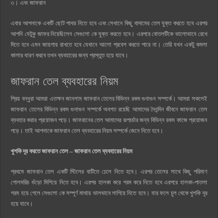
৩। এবং জাফরান
এবার আপনাকে একটি ছোট পাথর নিতে হবে এবং সেখানে কিছু বাদামের তেল যুক্ত করতে হবে এরপর
আপনি যেটুকু জাফর নিয়েছিলেন সেগুলো কে যুক্ত করতে হবে। এরপরে বোতলটিকে ভালোভাবে রেখে
দিতে হবে এমন জায়গায় রাখতে হবে যেখানে আলো প্রবেশ করতে পারে না। তেরি যখন একটু কমলা
কালার ধারণ করবে তখন ব্যবহারের জন্য প্রস্তুত হয়ে যাবে।
জাফরান তেল ব্যবহারের নিয়ম
প্রিয় বন্ধুরা আমরা এতক্ষন জানলাম জাফরান তেলের বিভিন্ন রকম গুনাগুন সম্পর্কে। আমরা সকলেই
জাফরান তেলের বিভিন্ন রকম গুনাগুন সম্পর্কে অবগত রয়েছি আমাদের দৈনন্দিন জীবনে জাফরান তেল
ব্যবহার করার প্রয়োজন পড়ে। জাফরানের তেল আমাদের রূপচর্চার জন্য বিভিন্ন রকম কাজে প্রয়োজন
পড়ে। তাই আপনাকে জাফরান তেল ব্যবহারের নিয়ম সম্পর্কে জেনে নিতে হবে।
খুশকি দূর করতে জাফরান তেল – জাফরান তেল ব্যবহারের নিয়ম
প্রথমে জাফরান তেল একটি স্টিলের বাটিতে ঢেলে নিতে হবে। এরপর তেলের সাথে কিছু পরিমাণ
গোলমরিচ গুঁড়ো মিশিয়ে নিতে হবে। এরপর হালকা করে গরম করে নিতে হবে এরপরে হালকা-পাতলা
গরম হয়ে গেলে সেগুলো কে সম্পূর্ণ মাথায় ভালভাবে লাগিয়ে নিতে হবে। যার ফলে চুল থেকে খুশকি দূর
হয়ে যাবে।