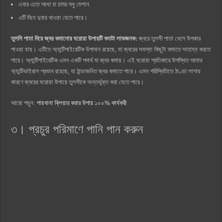
এবার এতে আধা চা চামচ মধু মেশান
এটি দিনে দুবার খাওয়া যেতে পারে।
তুলসি পাতা দিয়ে জ্বর কমানোর ঘরোয়া উপায়টি কতটা লাভজনক:
জ্বরে তুলসী পাতা খেলে উপকার
পাওয়া যায়। এটিতে অ্যান্টিপাইরেটিক উপাদান রয়েছে, যা জ্বরের সমস্যা কিছুটা কমাতে সাহায্য করতে
পারে। অ্যান্টিপাইরেটিক এমন একটি পদার্থ যা জ্বর কমায়। এই ঘরোয়া প্রতিকারে উপস্থিত আদার
অ্যান্টিভাইরাল প্রভাব রয়েছে, যা ঠান্ডাজনিত জ্বর কমাতে পারে। এমন পরিস্থিতিতে ঠাণ্ডা লাগার
কারণে জ্বরের ঘরোয়া উপায়ে তুলসীকে অন্তর্ভুক্ত করা যেতে পারে।
আরো পড়ুন:
পায়খানা ক্লিয়ার করার উপায় ১০০% কার্যকরী
৩। প্রচুর পরিমাণে পানি পান করুন