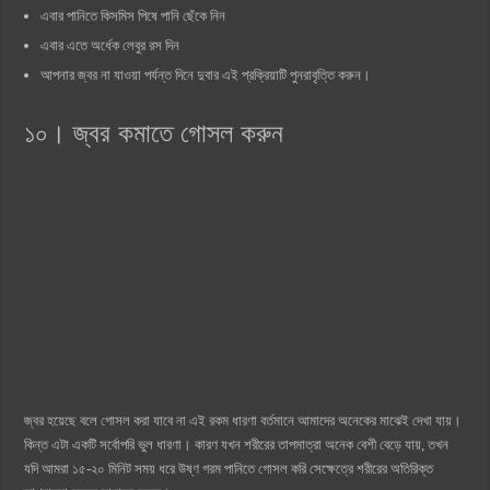
এবার পানিতে কিসমিস পিষে পানি ছেঁকে নিন
এবার এতে অর্ধেক লেবুর রস দিন
আপনার জ্বর না যাওয়া পর্যন্ত দিনে দুবার এই প্রক্রিয়াটি পুনরাবৃত্তি করুন।
১০। জ্বর কমাতে গোসল করুন
জ্বর হয়েছে বলে গোসল করা যাবে না এই রকম ধারণা বর্তমানে আমাদের অনেকের মাঝেই দেখা যায়।
কিন্ত এটা একটি সর্বোপরি ভুল ধারণা। কারণ যখন শরীরের তাপমাত্রা অনেক বেশী বেড়ে যায়, তখন
যদি আমরা ১৫-২০ মিনিট সময় ধরে উষ্ণ গরম পানিতে গোসল করি সেক্ষেত্রে শরীরের অতিরিক্ত