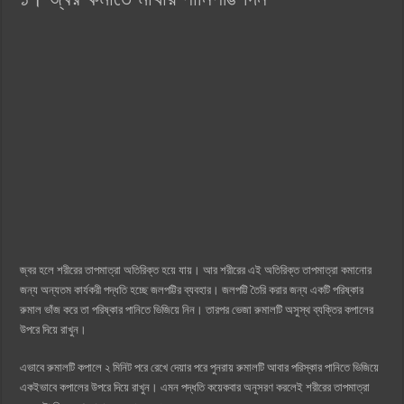
জ্বর হলে শরীরের তাপমাত্রা অতিরিক্ত হয়ে যায়। আর শরীরের এই অতিরিক্ত তাপমাত্রা কমানোর
জন্য অন্যতম কার্যকরী পদ্ধতি হচ্ছে জলপট্টির ব্যবহার। জলপট্টি তৈরি করার জন্য একটি পরিষ্কার
রুমাল ভাঁজ করে তা পরিষ্কার পানিতে ভিজিয়ে নিন। তারপর ভেজা রুমালটি অসুস্থ ব্যক্তির কপালের
উপরে দিয়ে রাখুন।
এভাবে রুমালটি কপালে ২ মিনিট পরে রেখে দেয়ার পরে পুনরায় রুমালটি আবার পরিস্কার পানিতে ভিজিয়ে
একইভাবে কপালের উপরে দিয়ে রাখুন। এমন পদ্ধতি কয়েকবার অনুসরণ করলেই শরীরের তাপমাত্রা