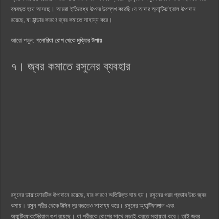
ব্যবহৃত হয়ে আসছে। আমরা ইতিমধ্যে উপরে উল্লেখ করেছি যে আদার অ্যান্টিভাইরাল উপাদান
রয়েছে, যা ঠান্ডার কারণে জ্বর কমাতে সাহায্য করে।
আরো পড়ুন:
গনোরিয়া রোগ থেকে মুক্তির উপায়
৭। জ্বর কমাতে রসুনের ব্যবহার
রসুনের ডায়াফোরটিক উপাদানে রয়েছে, যার কারণে অতিরিক্ত ঘাম হয়। রসুনের গরম প্রভাব উচ্চ জ্বর
কমায়। রসুন শরীর থেকে টক্সিন দূর করতেও সাহায্য করে। রসুনের অ্যান্টিফাঙ্গাল এবং
অ্যান্টিব্যাকটেরিয়াল গুণ রয়েছে। যা শরীরকে রোগের সাথে লড়াই করতে সহায়তা করে। তাই জ্বর