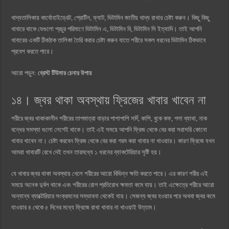
খাদ্যতালিকায় কার্বোহাইড্রেট, প্রোটিন, ফ্যাট, ভিটামিন জাতীয় খাদ্য রাখার চেষ্টা করুন। কিছু কিছু
খাবারে থাকে যেগুলো প্রচুর পরিমাণে ভিটামিন এ, ভিটামিন বি, ভিটামিন সি ইত্যাদি। তাই আপনি
খাবারের একটি ঠিকঠাক তালিকা তৈরি করার চেষ্টা করুন যাতে শরীরে সকল ধরনের ভিটামিন ঠিকভাবে
প্রবেশ করতে পারে।
আরো পড়ুন:
ব্রেস্ট টিউমার চেনার উপায়
১৪। জ্বর থাকা অবস্থায় ফ্রিজের খাবার খাবেন না
শরীরে জ্বর থাকাকালীন শরীরের তাপমাত্রা বাড়ার পাশাপাশি সর্দি, কাশি, বুকে কফ, গলা ব্যাথা, নাক
বন্ধের সমস্যা গুলো লেগেই থাকে। তাই এই সময়ে আপনি ফ্রিজ থেকে বের করা সরাসরি কোনো
খাবার খাবেন না। চেষ্টা করবেন ফ্রিজ থেকে বের করা গরম করা খাবার না খাওয়ার। কারণ ফ্রিজে যখন
আমরা খাবারটি রেখে দেই তখন তারমধ্যে ১ ধরনের ব্যাকটেরিয়ার সৃষ্টি হয়।
যে খাবার জ্বর থাকা অবস্থায় খেলে শরীরের আরো বিভিন্ন ক্ষতি করতে পারে। এর কারণ শরীর এই
সময়ে অনেক দুর্বল থাকে এবং শরীরের রোগ প্রতিরোধ ক্ষমতা কমে যায়। তাই এক্ষেত্রে শরীরে আরো
অন্যান্য ব্যাক্টেরিয়ার সংক্রমনের সম্ভাবনা থেকেই যায়। সেজন্য জ্বর হওয়ার পরে অথবা জ্বর কমে
যাওয়ার ৪ থেকে ৫ দিনের মধ্যে ফ্রিজে রাখা খাবার না খাওয়াই উত্তম।