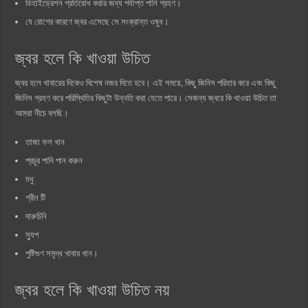
ডিহাইড্রেশন প্রতিরোধ করার জন্য পর্যাপ্ত পানি গ্রহণ।
যে রোগের কারণে জ্বর এসেছে সে সংক্রান্ত ওষুধ।
জ্বর হলে কি খাওয়া উচিত
জ্বর হলে খাবারের দিকেও বিশেষ নজর দিতে হবে। এই সময়ে, কিছু জিনিস পরিহার করে এবং কিছু
জিনিস গ্রহণ করে পরিস্থিতির কিছুটা উন্নতি করা যেতে পারে। সেজন্য জ্বরে কি খাওয়া উচিত তা
আমরা নীচে বলছি।
তাজা ফল খান
প্রচুর পানি পান করুন
মধু
গ্রীন টি
দারুচিনি
স্যুপ
পুষ্টিগুণ সমৃদ্ধ খাবার খান।
জ্বর হলে কি খাওয়া উচিত নয়