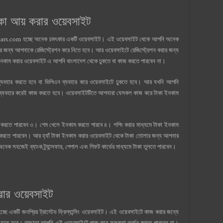
 আয় করার ওয়েবসাইট
llars.com হচ্ছে অনেক চমৎকার একটি ওয়েবসাইট। এই ওয়েবসাইট থেকে আপনি অনেক
ন্য আপনাকে রেজিস্ট্রেশন করে নিতে হবে। আর ওয়েবসাইটে রেজিস্ট্রেশন করার জন্য
নকাম করার ওয়েবসাইট এ আপনি বাংলাদেশ থেকে ঢুকতে বা কাজ করতে পারবেন না।
) ব্যবহার করতে হবে বা ভিপিএন ব্যবহার করে ওয়েবসাইটে ঢুকতে হবে। আর যখনি আপনি
 ব্যবহার করেই কাজ করতে হবে। ওয়েবসাইটটিতে আপনারা যেসকল কাজ করে টাকা ইনকাম
ম করতে পারবেন ৩। গেম খেলে ইনকাম করতে পারবে ৪। শপিং করার মাধ্যমে টাকা ইনকাম
 করতে পারবেন। আর হ্যাঁ টাকা ইনকাম করার ওয়েবসাইট থেকে টাকা তোলার জন্য আপনার
ক সহজেই ব্যাংক ট্র্যান্সফার, পেপাল এবং গিফট কার্ডের মাধ্যমে টাকা তুলতে পারবেন।
র ওয়েবসাইট
্ছে একটি জনপ্রিয় ট্রাস্টেড ফ্রিল্যান্সিং ওয়েবসাইট। এই ওয়েবসাইটে কাজ করার জন্যে
ষ হতে হবে। তাছাড়া আপনি এই ওয়েবসাইটে কাজ করে সফলতা অর্জন করতে পারবেন না।