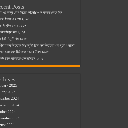
cent Posts
ই এর জন্য কোন সিমেন্ট ভালো? এক ক্লিকে জেনে নিন!
্ধরা সিমেন্ট এর দাম ২০২৫
যান সিমেন্ট এর দাম ২০২৫
িম সিমেন্ট দাম ২০২৫
রক্রিট সিমেন্ট দাম ২০২৫
শিয়াল ম্যাজিস্ট্রেট কি? জুডিশিয়াল ম্যাজিস্ট্রেট এর সুযোগ সুবিধা
লটন মোবাইল কিস্তিতে কেনার নিয়ম ২০২৫
লটন টিভি কিস্তিতে কেনার নিয়ম ২০২৫
chives
ruary 2025
uary 2025
cember 2024
vember 2024
ober 2024
tember 2024
gust 2024