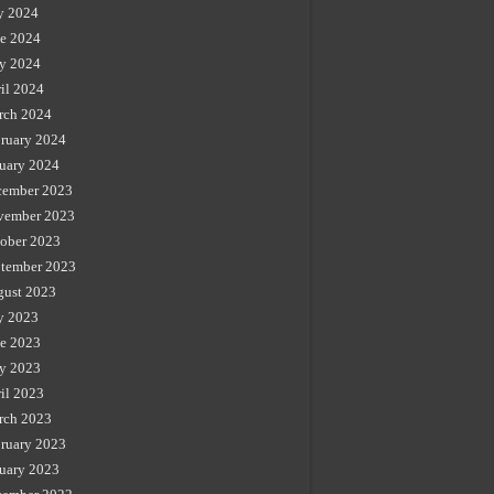
y 2024
e 2024
y 2024
il 2024
rch 2024
ruary 2024
uary 2024
cember 2023
vember 2023
ober 2023
tember 2023
gust 2023
y 2023
e 2023
y 2023
il 2023
rch 2023
ruary 2023
uary 2023