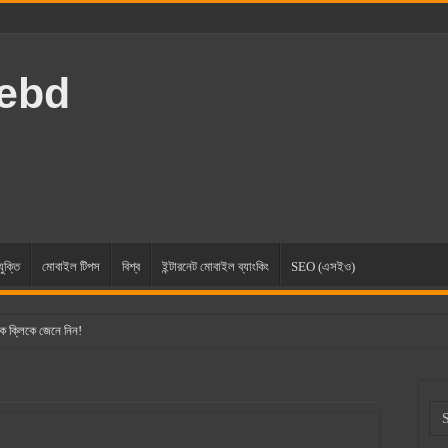
rebd
যুক্তি
মোবাইল টিপস
বিশ্ব
ইন্টারনেট মোবাইল ব্যাংকিং
SEO (এসইও)
ক ক্লিকে জেনে নিন!