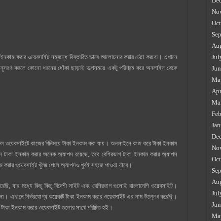
De
No
Oct
Sep
Au
াম করার ওয়েবসাইট সম্বন্ধে বিস্তারিত ভাবে আলোচনার করার চেষ্টা করবো। এখানে
Jul
অনুসরণ করলে কোনো ধরনের ধোঁকা ছাড়াই অল্পসময়ে একটু পরিশ্রম করে অনলাইন থেকে
Jun
Ma
Apr
Ma
Feb
Jan
De
সকল ওয়েবসাইটে কাজের বিনিময়ে টাকা ইনকাম করা যায়। অনলাইনে কাজ করে টাকা ইনকাম
No
নে টাকা ইনকাম করার অনেক অ্যাপস রয়েছে, তবে বেশিরভাগ টাকা ইনকাম করার অ্যাপস
Oct
 করার ওয়েবসাইট খুঁজে পেলে অ্যাপসও খুবই সহজে পাওয়া যাবে।
Sep
Au
েছি, যার মধ্যে কিছু কিছু বিদেশী সাইট এবং বেশিরভাগ গুলোই বাংলাদেশি ওয়েবসাইট।
Jul
হবেনা। এখানে নির্ভরযোগ্য কয়েকটি টাকা ইনকাম করার ওয়েবসাইট এর নাম উল্লেখ করেছি।
Jun
টাকা ইনকাম করার ওয়েবসাইট গুলোর সাথে পরিচিত হই।
Ma