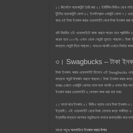
১। জিমেইল অ্যাকাউন্ট তৈরি করা ২। ইউটিউব ভিডিও দেখে লা
টুইটার অ্যাকাউন্ট খোলা ৬। ইনস্টাগ্রাম একাউন্ট খোলা ৭। ওয়
করে এই টাকা ইনকাম করার ওয়েবসাইট থেকে টাকা ইনকাম করা 
যদি নিয়মিত এই ওয়েবসাইটে কাজ করতে পারেন তবে প্রতিদিন
করেন তবে ১০০% এখান থেকে পেমেন্ট তুলতে পারবেন। টাকা ইন
মাধ্যমে পেমেন্ট নিতে পারবেন। অতএব আপনি এখানে নির্ভয়ে ক
৩। Swagbucks – টাকা ইনকাম
টাকা ইনকাম করার ওয়েবসাইট হিসেবে এই Swagbucks ওয়েবস
মাধ্যমে পয়েন্ট উপার্জন করতে পারবেন। টাকা ইনকাম করার জ
হচ্ছেঃ এখানে একাউন্ট খোলার সঙ্গে সঙ্গে আপনি ৫ ডলার ফ্রি প
ইনকাম করার ওয়েবসাইট এ যেসকল কাজ করা যায় যথাঃ
১। সার্ভে করে ইনকাম ২। ভিডিও অ্যাড দেখে টাকা ইনকাম ৩। গ
ইত্যাদি। এই ওয়েবসাইট থেকে টাকা তোলার জন্য সর্বনিম্ন ৩
ইত্যাদির মাধ্যমে আপনার পয়েন্টগুলো ডলারে রূপান্তরিত করে ড
আরো পড়ুনঃ
অনলাইনে ইনকাম করার উপায়