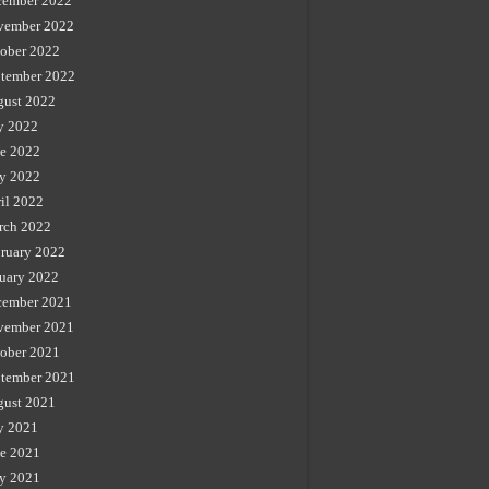
cember 2022
vember 2022
ober 2022
tember 2022
gust 2022
y 2022
e 2022
y 2022
il 2022
rch 2022
ruary 2022
uary 2022
cember 2021
vember 2021
ober 2021
tember 2021
gust 2021
y 2021
e 2021
y 2021