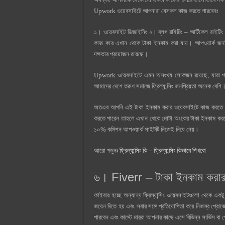
Upwork ওয়েবসাইটে আপনারা যেসকল কাজ করতে পারবেনঃ
১। ওয়েবসাইট ডিজাইনিং ২। ব্লগ রাইটিং – আর্টিকেল রাইটিং ৩
কাজ করে এখান থেকে টাকা ইনকাম করা যায়। আপওয়ার্ক জনপ্রিয়
দক্ষতার প্রয়োজন রয়েছে।
Upwork ওয়েবসাইটে এমন অসংখ্য লোকজন রয়েছে, যারা প্র
আমাদের দেশে তরুণ সমাজে ফ্রিল্যান্সিং জনপ্রিয়তা অনেক 
অতএব আপনি এই টাকা ইনকাম করার ওয়েবসাইটে কাজ করতে পারে
করতে পারেন তাহলে এখান থেকে মোটা অংকের টাকা ইনকাম কর
১০% কমিশন আপওয়ার্ক সাইটটি নিজেই নিয়ে নেয়।
আরো পড়ুনঃ
ফ্রিল্যান্সিং কি – ফ্রিল্যান্সিং কিভাবে শিখবো
৬। Fiverr – টাকা ইনকাম করা
ফাইবার হচ্ছে অন্যান্য ফ্রিল্যান্সিং ওয়েবসাইটগুলো থেকে একটু
জয়েন দিতে হয় এবং সবার সঙ্গে প্রতিযোগিতা করে নিজস্ব প্রে
পারবেন এবং কাস্টে মাররা আপনার কাছে এসে বিভিন্ন সার্ভিস বা প্