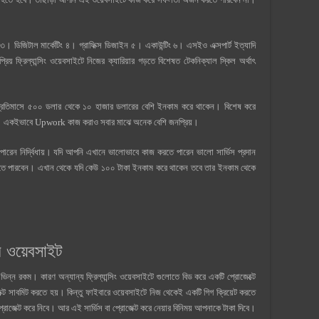
। ডিজিটাল মার্কেটিং ৪। গ্রাফিক্স ডিজাইন ৫। একাউন্টিং ৬। এসইও এক্সপার্ট ইত্যাদি
 ফ্রিল্যান্সিং ওয়েবসাইটে নিজের ক্যারিয়ার গড়তে বিশেষত টেকনিক্যাল স্কিল অর্থাৎ
তিমাসে ৫০০ ডলার থেকে ১০ হাজার ডলারের বেশি ইনকাম করে থাকেন। বিশেষ করে
বেশি। একইভাবে Upwork কাজ করাও সবার মাঝে অনেক বেশি জনপ্রিয়।
ন নির্দ্বিধায়। যদি আপনি এখানে ভালোভাবে কাজ করতে পারেন ভালো সার্ভিস প্রদান
তে পারবেন। এখান থেকে যদি কেউ ১০০ টাকা ইনকাম করে থাকেন তবে তার ইনকাম থেকে
র ওয়েবসাইট
 ভিন্ন রকম। কারণ অন্যান্য ফ্রিল্যান্সিং ওয়েবসাইটে গুলোতে বিড করে একটি প্রোজেক্টে
াজেক্ট সাবমিট করতে হয়। কিন্তু ফাইবারে ওয়েবসাইটে নিজ থেকেই একটি গিগ ক্রিয়েট করতে
রোজেক্ট করে নিবে। আর এই সার্ভিস বা প্রোজেক্ট করে নেয়ার বিনিময় আপনাকে টাকা দিবে।