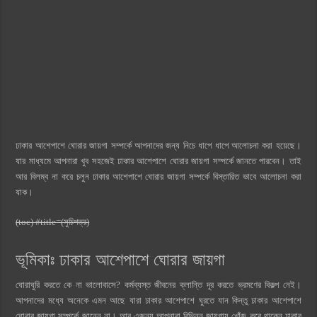
ঢাকার আশেপাশে ঘোরার জায়গা সম্পর্কে আপনাদের জন্য নিচে ধাপে ধাপে আলোচনা করা হয়েছে।
যার মাধ্যমে আপনারা খুব সহজেই ঢাকার আশেপাশে ঘোরার জায়গা সম্পর্কে জানতে পারবেন। তাই
আর বিলম্ব না করে চলুন ঢাকার আশেপাশে ঘোরার জায়গা সম্পর্কে বিস্তারিত ভাবে আলোচনা করা
যাক।
(toc) #title=(সুচিপত্র)
ভূমিকাঃ ঢাকার আশেপাশে ঘোরার জায়গা
ঘোরাঘুরি করতে কে না ভালোবাসে? কর্মব্যস্ত জীবনের ক্লান্তি দূর করতে ভ্রমণের বিকল্প নেই।
আপনাদের মধ্যে অনেকে এমন আছে যারা ঢাকার আশেপাশে ঘুরতে যান কিন্তু ঢাকার আশেপাশে
ঘোরার জায়গা সম্পর্কে জানেন না। আর এজন্য আপনারা বিভিন্ন জায়গায় খোঁজ করে থাকেন ঢাকার