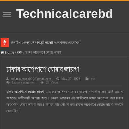
Technicalcarebd
ঢালাই এর জন্য কোন সিমেন্ট ভালো? এক ক্লিকে জেনে নিন!
বসুন্ধরা সিমেন্ট এর দাম ২০২৫
Home
/
তথ্য
/
ঢাকার আশেপাশে ঘোরার জায়গা
স্ক্যান সিমেন্ট এর দাম ২০২৫
ঢাকার আশেপাশে ঘোরার জায়গা
হোলসিম সিমেন্ট দাম ২০২৫
sohansumona000@gmail.com
May 27, 2023
তথ্য
সুপারক্রিট সিমেন্ট দাম ২০২৫
Leave a comment
27 Views
জুডিশিয়াল ম্যাজিস্ট্রেট কি? জুডিশিয়াল ম্যাজিস্ট্রেট এর সুযোগ সুবিধা
ঢাকার আশেপাশে ঘোরার জায়গা –
ঢাকার আশেপাশে ঘোরার জায়গা সম্পর্কে জানতে চান? তাহলে
ওয়ালটন মোবাইল কিস্তিতে কেনার নিয়ম ২০২৫
আজকের আর্টিকেলটি আপনার জন্য। কেননা আজকের এই আর্টিকেলে আমরা আলোচনা করব ঢাকার
আশেপাশে ঘোরার জায়গা নিয়ে। তাহলে আর দেরি না করে ঢাকার আশেপাশে ঘোরার জায়গা সম্পর্কে
ওয়ালটন টিভি কিস্তিতে কেনার নিয়ম ২০২৫
জেনে নিন।
গ্রামে লাভজনক ব্যবসা ২০২৫ ও গ্রামের বাজারে ব্যবসার আইডিয়া
জেনে নিন, বর্তমানে মোবাইল ঘড়ি দাম কত ২০২৫