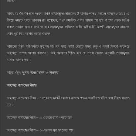
করতেন।
আবার আপনি যদি মনে করেন আপনি তাহাজ্জুদের নামাজের 2 রাকাত আদায় করবেন তাহলেও হবে। এ
বিষয়ে হযরত ইবনে আব্বাস রাঃ বলেছেন, ” যে ব্যাক্তি এশার নামাজ পর দুই বা তার থেকে অধিক
রাকাত নামাজ আদায় করে সে হবে তাহাজ্জুদের ফজিলত কারীর অধিকারী” আপনি তাহাজ্জুদের নামাজে
কোন সূরা দিয়ে আদায় করতে পারবেন।
আমাদের প্রিয় নবী হযরত মুহাম্মদ সাঃ সব সময় লম্বা কেরাত লম্বা রুকু ও লম্বা সিজদা সহকারে
তাহাজ্জুদ নামাজ আদায় করতেন। তাই আপনার উচিত হবে যে লম্বা কেরাত অনুযায়ী তাহাজ্জুদের
নামাজ আদায় করা।
আরো পড়ুনঃ
জুমার দিনের আমল ও ফজিলত
তাহাজ্জুদ নামাজের নিয়মঃ
তাহাজ্জুদ নামাজের নিয়ম – ১ঃ প্রথমে আপনি যেভাবে নামাজ পড়েন তাকবীর তাহরিমা বলে নিয়ত বাড়তে
হবে।
তাহাজ্জুদ নামাজের নিয়ম – ২ঃ এরপরে ছানা পড়তে হবে
তাহাজ্জুদ নামাজের নিয়ম – ৩ঃ এরপরে সুরা ফাতেহা পড়া