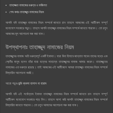
তাহাজ্জত নামাজের গুরুত্ব ও ফজিলত
শেষ কথাঃ তাহাজ্জুদ নামাজের নিয়ম
আপনি যদি তাহাজ্জুদ নামাজের নিয়ম সম্পর্কে জানতে চান তাহলে আজকের এই আর্টিকেল সম্পূর্ণ
মনোযোগ সহকারে পড়ুন। তাহলে আপনি তাহাজ্জুদ নামাজের নিয়ম সম্পর্কে জানতে পারবেন। তো চলুন
আজকের মূল আলোচনা শুরু করা যাক।
উপস্থাপনাঃ তাহাজ্জুদ নামাজের নিয়ম
তাহাজ্জুদের নামাজ অতি গুরুত্বপূর্ণ একটি ইবাদত। যারা বিনা হিসাবে জান্নাত পাবেন তাদের মধ্যে এক
শ্রেণীর মানুষ হলেন তাঁরা যারা যত্নের সাহায্যে তাহাজ্জুদের নামাজ আদায় করেন। তাহাজ্জুতের
নামাজের এত গুরুত্ব রয়েছে। তাই আজকের এই আর্টিকেলে আমরা তাহাজ্জুদ নামাজের নিয়ম সম্পর্কে
বিস্তারিত আলোচনা করছি।
আরো পড়ুনঃ
হুন্ডি ব্যবসা হালাল না হারাম
আপনি যদি এই সর্বোত্তম ইবাদত তাহাজ্জুদ নামাজের নিয়ম সম্পর্কে জানতে চান তাহলে সম্পূর্ণ
আর্টিকেল মনোযোগ সহকারে পড়ে নিন। তাহলে আশা করি আপনি তাহাজ্জুদ নামাজের নিয়ম সম্পর্কে
বিস্তারিত জানতে পারবেন। তো চলুন আমাদের আলোচনা শুরু করা যাক।