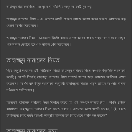
তাহাজ্জুদ নামাজের নিয়ম – ৪ঃ সূরার সাথে মিলিয়ে অন্য আরেকটি সূরা পড়া
তাহাজ্জুদ নামাজের নিয়ম – ৫ঃ অতঃপর আপনি যেভাবে নামাজ আদায় করেন অভাবে আপনাকে রুকু
সেজদা আদায় করতে হবে।
তাহাজ্জুদ নামাজের নিয়ম – ৬ঃ এভাবে দ্বিতীয় রাকাত নামাজ আদায় করে তাশাহুদ দরুদ ও দোয়া মাছুরা
পড়ে সালাম ফেরাতে হবে এবং নামাজ শেষ করতে হবে।
তাহাজ্জুদ নামাজের নিয়ত
প্রিয় বন্ধুরা আজকের এই আর্টিকেলে আমরা তাহাজ্জুদ নামাজের নিয়ম সম্পর্কে বিস্তারিত আলোচনা
করেছি। আপনি নিশ্চয়ই তাহাজ্জুদ নামাজের নিয়ম সম্পর্কে জানার জন্য আমাদের আর্টিকেল ওপেন
করেছেন। আপনি যদি উক্ত আলোচনা অনুযায়ী তাহাজ্জুদের নামাজ পড়েন তাহলে আপনার নামাজ
সঠিকভাবে পালিত হবে।
অনেকেই তাহাজ্জুদ নামাজের নিয়ত কিভাবে করতে হয় এই সম্পর্কে জানতে চাই। আপনি চাইলে
বাংলাতেও তাহাজ্জুদের নামাজের নিয়ত করতে পারবেন। নামাজের আগে আপনি বলবেন, “দুই রাকাত
তাহাজ্জুদের নিয়ত করছি অতঃপর আল্লাহু আকবার বলে নিয়ত বেঁধে নামাজ শুরু করবেন”
তাহাজ্জুদ নামাজের সময়