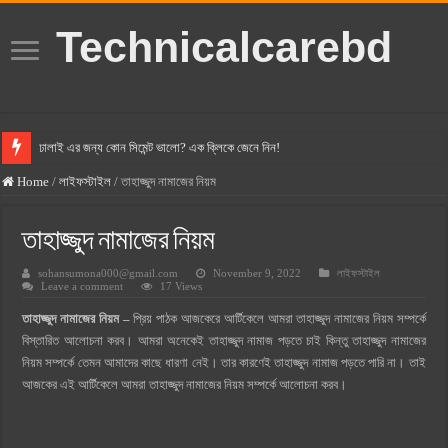
Technicalcarebd
ঢালাই এর জন্য কোন সিমেন্ট ভালো? এক ক্লিকে জেনে নিন!
বসুন্ধরা সিমেন্ট এর দাম ২০২৫
Home
/
লাইফস্টাইল
/
তাহাজ্জুদ নামাজের নিয়ম
স্ক্যান সিমেন্ট এর দাম ২০২৫
তাহাজ্জুদ নামাজের নিয়ম
হোলসিম সিমেন্ট দাম ২০২৫
sohansumona000@gmail.com
November 9, 2022
লাইফস্টাইল
সুপারক্রিট সিমেন্ট দাম ২০২৫
Leave a comment
17 Views
জুডিশিয়াল ম্যাজিস্ট্রেট কি? জুডিশিয়াল ম্যাজিস্ট্রেট এর সুযোগ সুবিধা
তাহাজ্জুদ নামাজের নিয়ম –
প্রিয় পাঠক আজকেরে আর্টিকেলে আমরা তাহাজ্জুদ নামাজের নিয়ম সম্পর্কে
ওয়ালটন মোবাইল কিস্তিতে কেনার নিয়ম ২০২৫
বিস্তারিত আলোচনা করব। আমরা অনেকেই তাহাজ্জুদ নামাজ পড়তে চাই কিন্তু তাহাজ্জুদ নামাজের
নিয়ম সম্পর্কে তেমন আমাদের কাছে ধারণা নেই। তার কারণেই তাহাজ্জুদ নামাজ পড়তে পারি না। তাই
ওয়ালটন টিভি কিস্তিতে কেনার নিয়ম ২০২৫
আজকের এই আর্টিকেলে আমরা তাহাজ্জুদ নামাজের নিয়ম সম্পর্কে আলোচনা করব।
গ্রামে লাভজনক ব্যবসা ২০২৫ ও গ্রামের বাজারে ব্যবসার আইডিয়া
জেনে নিন, বর্তমানে মোবাইল ঘড়ি দাম কত ২০২৫