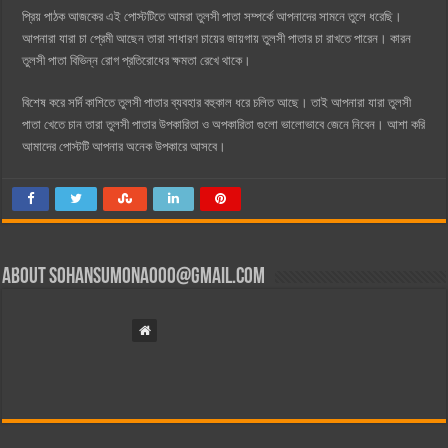
প্রিয় পাঠক আজকের এই পোস্টটিতে আমরা তুলসী পাতা সম্পর্কে আপনাদের সামনে তুলে ধরেছি।
আপনারা যারা চা প্রেমী আছেন তারা সাধারণ চায়ের জায়গায় তুলসী পাতার চা রাখতে পারেন। কারন
তুলসী পাতা বিভিন্ন রোগ প্রতিরোধের ক্ষমতা রেখে থাকে।
বিশেষ করে সর্দি কাশিতে তুলসী পাতার ব্যবহার বহুকাল ধরে চলিত আছে। তাই আপনারা যারা তুলসী
পাতা খেতে চান তারা তুলসী পাতার উপকারিতা ও অপকারিতা গুলো ভালোভাবে জেনে নিবেন। আশা করি
আমাদের পোস্টটি আপনার অনেক উপকারে আসবে।
About
sohansumona000@gmail.com