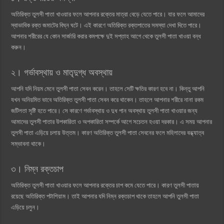
অতিরিক্ত তুলসী পাতা খাওয়ার ফলে আপনার রক্তের মাত্রা বেড়ে যেতে পারে। যার ফলে আমাদের
স্বাভাবিক রক্ত জমাটের বিঘ্ন ঘটে। এই কারণে অতিরিক্ত রক্তপাতের সমস্যা দেখা দিতে পারে।
আপনার শরীরের যে কোন সার্জারি করার কমপক্ষে দুই সপ্তাহ আগে থেকে তুলসী পাতা খাওয়া বন্ধ
করুন।
২। গর্ভাবস্থায় ও মাতৃদুগ্ধ অবস্থায়
আপনি যদি নিয়ম মেনে তুলসী পাতা সেবন করেন। তাহলে সেটি ক্ষতির কারণ হবে না। কিন্তু আপনি
যখন অনিয়মিত ভাবে অতিরিক্ত তুলসী পাতা সেবন করে থাকেন। তাহলে আপনার শরীরে নানা রকম
জটিলতা সৃষ্টি হতে পারে। সে কারণে গর্ভাবস্থায় ও দুধ পান অবস্থায় তুলসী পাতা খাওয়ার জন্য
আমাদের তুলসী পাতার উপকারিতা ও অপকারিতা সম্পর্কে আগে সচেতন হওয়া দরকার। এ সময় আপনার
তুলসী পাতা এড়িয়ে চলায় উত্তম। কারণ অতিরিক্ত তুলসী পাতা সেবনের ফলে মহিলাদের বন্ধ্যাত্ব
সম্ভাবনা থাকে।
৩। নিম্ন রক্তচাপ
অতিরিক্ত তুলসী পাতা খাওয়ার ফলে আপনার রক্তের চাপ কমে যেতে পারে। কারণ তুলসী পাতায়
রয়েছে অতিরিক্ত পটাশিয়াম। তাই আপনার যদি নিম্ন রক্তচাপ থাকে তাহলে আপনি তুলসী পাতা
এড়িয়ে চলুন।