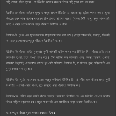
মাড়ি ফোলা, দাঁতে ব্যাথা। যে ভিটামিন গুলোর অভাবে দাঁতের মাড়ি ফুলে যায়, তা হলো:
ভিটামিন-এ: দাঁতের মাড়িকে সুস্থ ও শক্ত রাখতে ভিটামিন এ অনেক বড় ভূমিকা পালন করে। মুখের
ভিতরের তরল লাল প্রবাল মাত্রাকে ঠিক রাখতে সাহায্য করে। (গাজর ,মিষ্টি আলু, সবুজ শাকসবজি,
আম) এ খাদ্য গুলোর মধ্যে প্রচুর পরিমাণে ভিটামিন এ থাকে।
ভিটামিন-বি: মুখের এবং মুখের ভিতরের জিহ্বার ঘা হতে রক্ষা করে। (সবুজ শাকসবজি, ফলমূল, মটরশুটি,
দই, মাংস) এগুলোতে প্রচুর পরিমাণে ভিটামিন বি থাকে।
ভিটামিন-সি: দাঁতের মাড়ির সুস্থতায় খুবই কার্যকরী ভূমিকা পালন করে ভিটামিন সি। দাঁতের মাড়ি থেকে
রক্তপাত হওয়া, ফুলে যাওয়া বন্ধ করে। (টক জাতীয় ফল আমলকি, লেবু, কমলা, আমড়া, পেয়ারা,
কামরাঙ্গা ইত্যাদি) এগুলোতে রয়েছে খুব বেশি পরিমাণে ভিটামিন সি, যা দাঁতকে খুবই শক্তিশালী এবং
সুস্থ রাখতে সাহায্য করে।
ভিটামিন-ডি: সূর্যের আলোতে রয়েছে প্রচুর পরিমাণে ভিটামিন ডি, যা শরীর এবং দাঁতের জন্য খুবই
উপকারী। এছাড়াও মাছ, মাংস, দুধে রয়েছে প্রচুর পরিমাণে ভিটামিন ডি।
ভিটামিন-কে: শরীরে রক্ত জমাট বাঁধার ক্ষেত্রে প্রয়োজন ভিটামিন কে এবং ভিটামিন কে এর অভাবে
দাঁতের মাড়িতে রক্তপাত হয়। সবুজ শাকসবজি এবং সয়াবিনের মধ্যে রয়েছে ভিটামিন কে।
আরো পড়ুনঃ
দাঁতের ব্যথা কমানোর ঘরোয়া উপায়