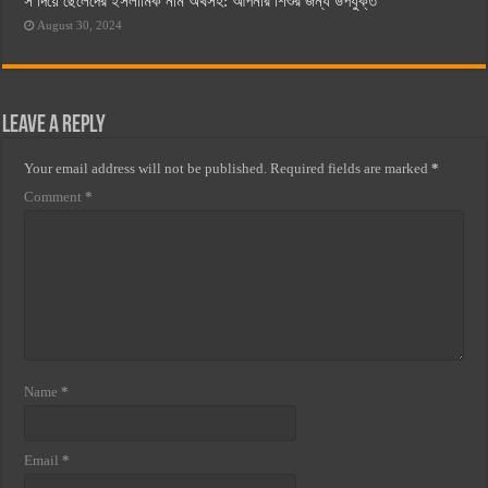
স দিয়ে ছেলেদের ইসলামিক নাম অর্থসহ: আপনার শিশুর জন্য উপযুক্ত
August 30, 2024
Leave a Reply
Your email address will not be published.
Required fields are marked
*
Comment
*
Name
*
Email
*