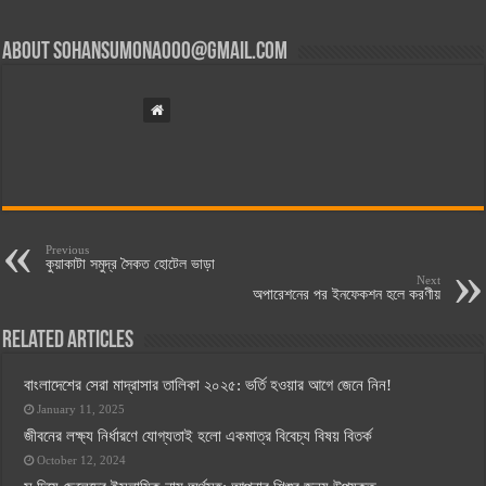
About
sohansumona000@gmail.com
Previous
কুয়াকাটা সমুদ্র সৈকত হোটেল ভাড়া
Next
অপারেশনের পর ইনফেকশন হলে করণীয়
Related Articles
বাংলাদেশের সেরা মাদ্রাসার তালিকা ২০২৫: ভর্তি হওয়ার আগে জেনে নিন!
January 11, 2025
জীবনের লক্ষ্য নির্ধারণে যোগ্যতাই হলো একমাত্র বিবেচ্য বিষয় বিতর্ক
October 12, 2024