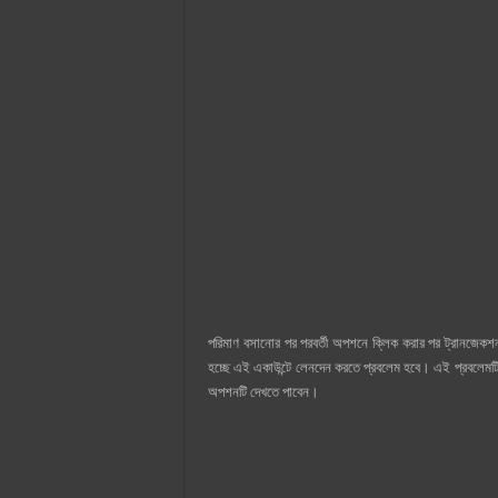
পরিমাণ বসানোর পর পরবর্তী অপশনে ক্লিক করার পর ট্রানজেক
হচ্ছে এই একাউন্টে লেনদেন করতে প্রবলেম হবে। এই প্রবলেম
অপশনটি দেখতে পাবেন।