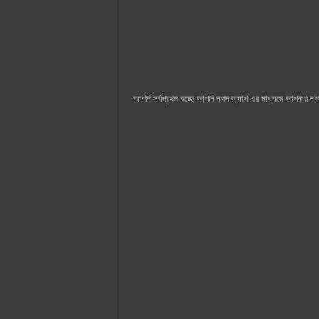
আপনি সর্বপ্রথম হচ্ছে আপনি নগদ অ্যাপ এর মাধ্যমে আপনার ন