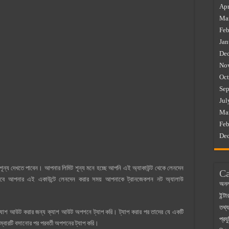
Apr
Ma
Feb
Jan
De
No
Oct
Sep
Jul
Ma
Feb
De
ন্য দেখতে পাবেন। আপনার লিমিট শূন্য মনে হচ্ছে আপনি এই অ্যাকাউন্ট থেকে লেনদেন
Ca
ে আপনার এই একাউন্টে লেনদেন করার সময় আপনাকে ট্রানজেকশন নট অ্যালাউ
অনল
ইন্ট
তথ্য
্যাশ আউট করার জন্য ক্যাশ আউট অপশনে ট্যাপ করি। ট্যাপ করার পর তাদের যে একটি
প্রযু
নাম্বারটি বসানোর পর পরবর্তী অপশনের ট্যাপ করি।