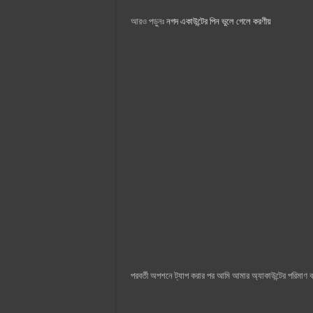
আরও পড়ুনঃ
নগদ একাউন্টের পিন ভুলে গেলে করণীয়
পরবর্তী অপশনে ট্যাপ করার পর আমি আমার অ্যাকাউন্টের পরিমাণ 