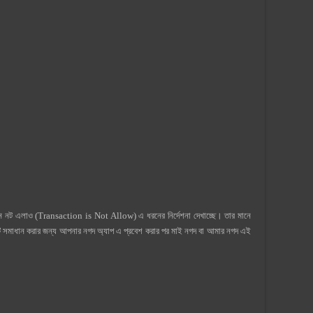
শন নট এলাও (Transaction is Not Allow) এ ধরনের নির্দেশনা দেখাচ্ছে। তার মানে
টি সমাধান করার জন্য আপনার নগদ অ্যাপ এ প্রবেশ করার পর মাই নগদ বা আমার নগদ এই