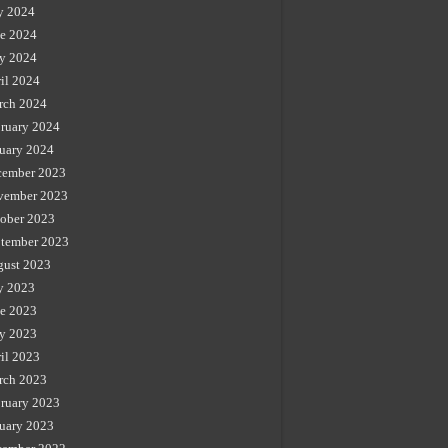
y 2024
e 2024
y 2024
il 2024
rch 2024
ruary 2024
uary 2024
cember 2023
vember 2023
ober 2023
tember 2023
gust 2023
y 2023
e 2023
y 2023
il 2023
rch 2023
ruary 2023
uary 2023