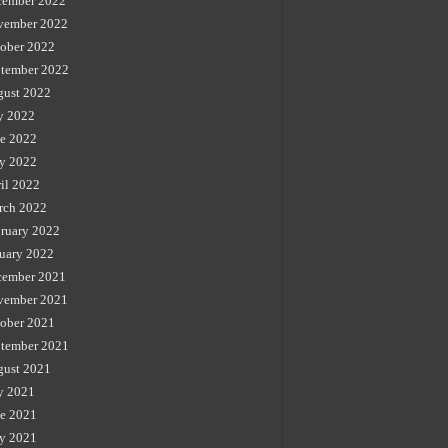
cember 2022
vember 2022
ober 2022
tember 2022
gust 2022
y 2022
e 2022
y 2022
il 2022
rch 2022
ruary 2022
uary 2022
cember 2021
vember 2021
ober 2021
tember 2021
gust 2021
y 2021
e 2021
y 2021