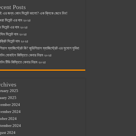
cent Posts
ই এর জন্য কোন সিমেন্ট ভালো? এক ক্লিকে জেনে নিন!
্ধরা সিমেন্ট এর দাম ২০২৫
যান সিমেন্ট এর দাম ২০২৫
িম সিমেন্ট দাম ২০২৫
রক্রিট সিমেন্ট দাম ২০২৫
শিয়াল ম্যাজিস্ট্রেট কি? জুডিশিয়াল ম্যাজিস্ট্রেট এর সুযোগ সুবিধা
লটন মোবাইল কিস্তিতে কেনার নিয়ম ২০২৫
লটন টিভি কিস্তিতে কেনার নিয়ম ২০২৫
chives
ruary 2025
uary 2025
cember 2024
vember 2024
ober 2024
tember 2024
gust 2024