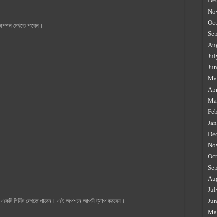
De
No
Oct
ি অপশন দেখতে পাবেন।
Sep
Au
Jul
Jun
Ma
Apr
Ma
Feb
Jan
De
No
Oct
Sep
Au
Jul
বং একটি লিমিট দেখতে পাবেন। এই অপশনে আপনি ট্যাপ করবেন।
Jun
Ma