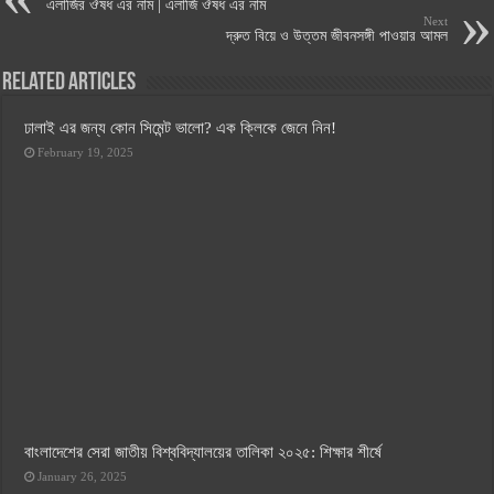
এলার্জির ঔষধ এর নাম | এলার্জি ঔষধ এর নাম
Next
দ্রুত বিয়ে ও উত্তম জীবনসঙ্গী পাওয়ার আমল
Related Articles
ঢালাই এর জন্য কোন সিমেন্ট ভালো? এক ক্লিকে জেনে নিন!
February 19, 2025
বাংলাদেশের সেরা জাতীয় বিশ্ববিদ্যালয়ের তালিকা ২০২৫: শিক্ষার শীর্ষে
January 26, 2025