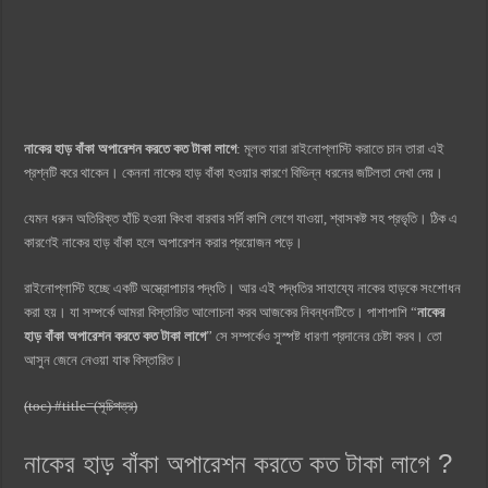
নাকের হাড় বাঁকা অপারেশন করতে কত টাকা লাগে
: মূলত যারা রাইনোপ্লাস্টি করাতে চান তারা এই
প্রশ্নটি করে থাকেন। কেননা নাকের হাড় বাঁকা হওয়ার কারণে বিভিন্ন ধরনের জটিলতা দেখা দেয়।
যেমন ধরুন অতিরিক্ত হাঁচি হওয়া কিংবা বারবার সর্দি কাশি লেগে যাওয়া, শ্বাসকষ্ট সহ প্রভৃতি। ঠিক এ
কারণেই নাকের হাড় বাঁকা হলে অপারেশন করার প্রয়োজন পড়ে।
রাইনোপ্লাস্টি হচ্ছে একটি অস্ত্রোপাচার পদ্ধতি। আর এই পদ্ধতির সাহায্যে নাকের হাড়কে সংশোধন
করা হয়। যা সম্পর্কে আমরা বিস্তারিত আলোচনা করব আজকের নিবন্ধনটিতে। পাশাপাশি “
নাকের
হাড় বাঁকা অপারেশন করতে কত টাকা লাগে
” সে সম্পর্কেও সুস্পষ্ট ধারণা প্রদানের চেষ্টা করব। তো
আসুন জেনে নেওয়া যাক বিস্তারিত।
(toc) #title=(সূচিপত্র)
নাকের হাড় বাঁকা অপারেশন করতে কত টাকা লাগে ?