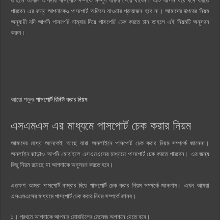
তাহলে আপনি আপনার পাসপোর্ট সম্পর্কে সম্পূর্ণ ধারণা পেয়ে যাবেন। এটি আপনি ঘরে বসে করতে
পারবেন এর জন্য আপনাকেও পাসপোর্ট অফিসে যাওয়ার প্রয়োজন হবে না। আমাদের উপরের নিয়ম
অনুযায়ী যদি আপনি পাসপোর্ট নাম্বার দিয়ে পাসপোর্ট চেক করতে চান তাহলে এই নিয়মটি অনুসরন
করুন।
আরো পড়ুনঃ
পাসপোর্ট রিনিউ করার নিয়ম
এসএমএস এর মাধ্যমে পাসপোর্ট চেক করার নিয়ম
আমাদের মধ্যে অনেকেই আছে যারা অনলাইনে পাসপোর্ট চেক করার নিয়ম সম্পর্কে জানেনা।
অনলাইন ছাড়াও আপনি মোবাইলে এসএমএসের মাধ্যমে পাসপোর্ট চেক করতে পারবেন। এর জন্য
কিছু নিয়ম রয়েছে যা আপনাকে অনুসরণ করতে হবে।
এতক্ষণ আমরা পাসপোর্ট নাম্বার দিয়ে পাসপোর্ট চেক করার নিয়ম সম্পর্কে জানলাম। এখন আমরা
এসএমএসের মাধ্যমে পাসপোর্ট চেক করার নিয়ম সম্পর্কে জানব।
১। প্রথমে আপনাকে আপনার মোবাইলের মেসেজ অপশনে যেতে হবে।