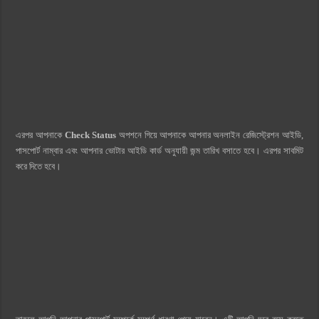
এরপর আপনাকে
Check Status
অপশনে গিয়ে আপনাকে আপনার অনলাইন রেজিস্ট্রেশন আইডি,
পাসপোর্ট নাম্বার এবং আপনার ভোটার আইডি কার্ড অনুযায়ী জন্ম তারিখ বসাতে হবে। এরপর সাবমিট
করে দিতে হবে।