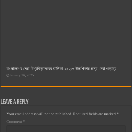
বাংলাদেশের সেরা বিশ্ববিদ্যালয়ের তালিকা ২০২৫: উচ্চশিক্ষার জন্য সেরা গন্তব্য
January 26, 2025
Leave a Reply
Your email address will not be published.
Required fields are marked
*
Comment
*