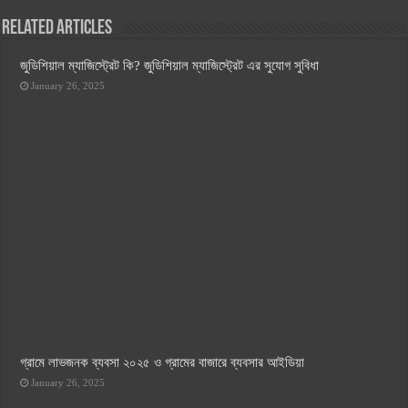
Related Articles
জুডিশিয়াল ম্যাজিস্ট্রেট কি? জুডিশিয়াল ম্যাজিস্ট্রেট এর সুযোগ সুবিধা
January 26, 2025
গ্রামে লাভজনক ব্যবসা ২০২৫ ও গ্রামের বাজারে ব্যবসার আইডিয়া
January 26, 2025