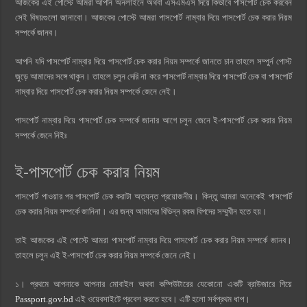
আজকের এই পোস্টে আমরা আপনি অনলাইনে অথবা এসএমএস দিয়ে কিভাবে পাসপোর্ট চেক করবেন
সেই বিষয়গুলো জানাবো। আজকের পোস্টে আমরা পাসপোর্ট নাম্বার দিয়ে পাসপোর্ট চেক করার নিয়ম
সম্পর্কে জানব।
আপনি যদি পাসপোর্ট নাম্বার দিয়ে পাসপোর্ট চেক করার নিয়ম সম্পর্কে জানতে চান তাহলে সম্পুর্ন পোস্ট
জুড়ে আমাদের সঙ্গে থাকুন। তাহলে চলুন দেরি না করে পাসপোর্ট নাম্বার দিয়ে পাসপোর্ট চেক বা পাসপোর্ট
নাম্বার দিয়ে পাসপোর্ট চেক করার নিয়ম সম্পর্কে জেনে নেই।
পাসপোর্ট নাম্বার দিয়ে পাসপোর্ট চেক সম্পর্কে জানার আগে চলুন জেনে ই-পাসপোর্ট চেক করার নিয়ম
সম্পর্কে জেনে নিইঃ
ই-পাসপোর্ট চেক করার নিয়ম
পাসপোর্ট পাওয়ার পর পাসপোর্ট চেক করাটা অত্যন্ত প্রয়োজনীয়। কিন্তু আমরা অনেকেই পাসপোর্ট
চেক করার নিয়ম সম্পর্কে জানিনা। এর জন্য আমাদের বিভিন্ন রকম বিপদের সম্মুখীন হতে হয়।
তাই আজকের এই পোস্টে আমরা পাসপোর্ট নাম্বার দিয়ে পাসপোর্ট চেক করার নিয়ম সম্পর্কে জানব।
তাহলে চলুন এই ই-পাসপোর্ট চেক করার নিয়ম সম্পর্কে জেনে নেই।
১। প্রথমে আপনাকে আপনার মোবাইল অথবা কম্পিউটারের যেকোনো একটি ব্রাউজারে গিয়ে
Passport.gov.bd
এই ওয়েবসাইটে প্রবেশ করতে হবে। এটি হলো সর্বপ্রথম ধাপ।