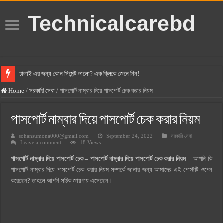
Technicalcarebd
ঢালাই এর জন্য কোন সিমেন্ট ভালো? এক ক্লিকে জেনে নিন!
বসুন্ধরা সিমেন্ট এর দাম ২০২৫
Home
/
সরকারি সেবা
/
পাসপোর্ট নাম্বার দিয়ে পাসপোর্ট চেক করার নিয়ম
স্ক্যান সিমেন্ট এর দাম ২০২৫
পাসপোর্ট নাম্বার দিয়ে পাসপোর্ট চেক করার নিয়ম
হোলসিম সিমেন্ট দাম ২০২৫
sohansumona000@gmail.com
September 24, 2022
সরকারি সেবা
সুপারক্রিট সিমেন্ট দাম ২০২৫
Leave a comment
18 Views
জুডিশিয়াল ম্যাজিস্ট্রেট কি? জুডিশিয়াল ম্যাজিস্ট্রেট এর সুযোগ সুবিধা
পাসপোর্ট নাম্বার দিয়ে পাসপোর্ট চেক – পাসপোর্ট নাম্বার দিয়ে পাসপোর্ট চেক করার নিয়ম
– আপনি কি
ওয়ালটন মোবাইল কিস্তিতে কেনার নিয়ম ২০২৫
পাসপোর্ট নাম্বার দিয়ে পাসপোর্ট চেক করার নিয়ম সম্পর্কে জানার জন্য আমাদের এই পোস্টটি ওপেন
করেছেন? তাহলে আপনি সঠিক জায়গায় এসেছেন।
ওয়ালটন টিভি কিস্তিতে কেনার নিয়ম ২০২৫
গ্রামে লাভজনক ব্যবসা ২০২৫ ও গ্রামের বাজারে ব্যবসার আইডিয়া
জেনে নিন, বর্তমানে মোবাইল ঘড়ি দাম কত ২০২৫