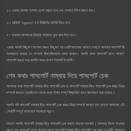
২। এরপর মেসেজ অপশন ওপেন করতে হবে এবং সেখানে টাইপ করতে হবে।
৩। MRP <space> 15 ডিজিটের আইডি দিতে হবে
৪। তারপরে আপনাকে 6969 নাম্বারে সেন্ড করে দিতে হবে।
এরপর আপনি কিছুক্ষণ অপেক্ষা করুন কিছুক্ষণ পর একটি ম্যাসেজ আসবে সেখানে আপনার পাসপোর্ট কি
অবস্থাতে রয়েছে সে সম্পর্কে বিস্তারিতভাবে বলার থাকবে। আপনি কখন পাসপোর্ট হাতে পাবেন?
পাসপোর্ট করতে আর কতদিন সময় লাগবে ইত্যাদি ইত্যাদি।
শেষ কথাঃ পাসপোর্ট নাম্বার দিয়ে পাসপোর্ট চেক
আপনারা যারা পাসপোর্ট নাম্বার দিয়ে পাসপোর্ট চেক বা পাসপোর্ট নাম্বার দিয়ে পাসপোর্ট চেক করার নিয়ম
সম্পর্কে জানতে চেয়েছিলেন তাদের জন্য উপরে সম্পূর্ণ বিস্তারিত ভাবে আলোচনা করা হয়েছে।
আপনি যদি পাসপোর্ট নাম্বার দিয়ে পাসপোর্ট চেক করার নিয়ম সম্পর্কে জানতে চান তাহলে আমাদের এই
পোস্টটি সম্পূর্ণ মনোযোগ সহকারে পড়ুন।
তাহলে আপনি পাসপোর্ট নাম্বার দিয়ে পাসপোর্ট চেক করতে পারবেন সহজেই। আপনার বিদেশ যাওয়ার
আগে এবং পাসপোর্ট হাতে পাওয়ার আগে পাসপোর্ট নাম্বার দিয়ে পাসপোর্ট চেক করে নেওয়াটা অত্যন্ত