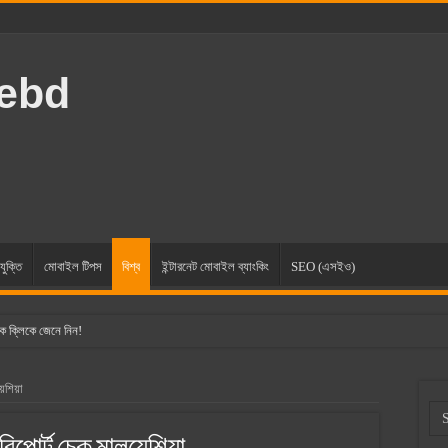
rebd
যুক্তি
মোবাইল টিপস
বিশ্ব
ইন্টারনেট মোবাইল ব্যাংকিং
SEO (এসইও)
ক ক্লিকে জেনে নিন!
েশিয়া