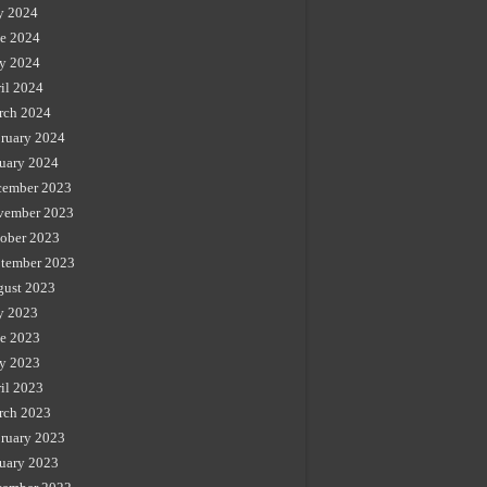
y 2024
e 2024
y 2024
il 2024
rch 2024
ruary 2024
uary 2024
cember 2023
vember 2023
ober 2023
tember 2023
gust 2023
y 2023
e 2023
y 2023
il 2023
rch 2023
ruary 2023
uary 2023