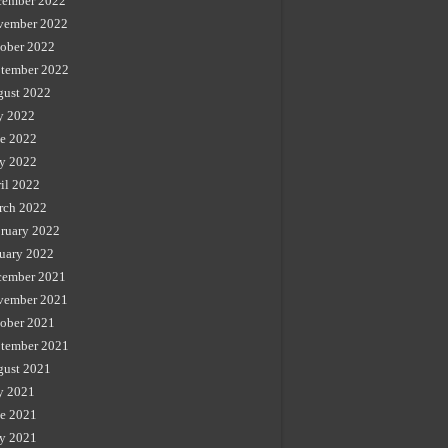
cember 2022
vember 2022
ober 2022
tember 2022
gust 2022
y 2022
e 2022
y 2022
il 2022
rch 2022
ruary 2022
uary 2022
cember 2021
vember 2021
ober 2021
tember 2021
gust 2021
y 2021
e 2021
y 2021