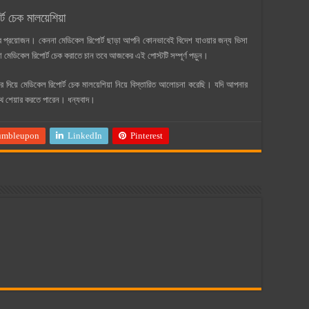
ট চেক মালয়েশিয়া
রার প্রয়োজন। কেননা মেডিকেল রিপোর্ট ছাড়া আপনি কোনভাবেই বিদেশ যাওয়ার জন্য ভিসা
মেডিকেল রিপোর্ট চেক করাতে চান তবে আজকের এই পোস্টটি সম্পূর্ণ পড়ুন।
ার দিয়ে মেডিকেল রিপোর্ট চেক মালয়েশিয়া নিয়ে বিস্তারিত আলোচনা করেছি। যদি আপনার
াথে শেয়ার করতে পারেন। ধন্যবাদ।
umbleupon
LinkedIn
Pinterest