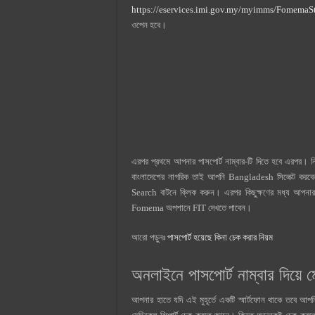
https://eservices.imi.gov.my/myimms/FomemaS
ওপেন হবে।
এরপর প্রথমে আপনার পাসপোর্ট নাম্বার-টি দিতে হবে এরপর। 
বাংলাদেশের নাগরিক তাই আপনি Bangladesh সিলেক্ট করব
Search বাটনে ক্লিক করুন। এরপর কিছুক্ষণের মধ্য আপনা
Fomema অপশানে FIT দেখতে পাবেন।
আরো পড়ুনঃ
পাসপোর্ট হয়েছে কিনা চেক করার নিয়ম
অনলাইনে পাসপোর্ট নাম্বার দিয়ে ম
আপনার হাতে যদি এই মুহূর্তে একটি স্মার্টফোন থাকে তবে আ