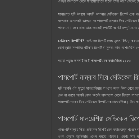
এবছর বাংলাদেশ থেকে মালয়েশিয়াতে যাবেন তারা আগে থেকেই মে
সাধারণত দুটি উপায়ে আপনি আপনার মেডিকেল রিপোর্ট চেক কর
আপনারা অনেকেই আছেন যে পাসপোর্ট নাম্বার দিয়ে মেডিকেল 
পারেন না। তবে আজ আজকের এই পোস্টটি আপনি সম্পূর্ণ মনোযো
মেডিকেল রিপোর্ট কি?
মেডিকেল রিপোর্ট হচ্ছে মূলত বিভিন্ন ধরনে
রোগ ব্যাধি সম্পর্কিত পরীক্ষার রিপোর্ট যা মূলত কোন দেশের ভিস
আরো পড়ুনঃ
অনলাইনে ই পাসপোর্ট চেক করার নিয়ম ২০২৩
পাসপোর্ট নাম্বার দিয়ে মেডিকেল রি
যদি আপনি এই মুহূর্তে মালয়েশিয়ায় যাওয়ার জন্য ভিসা পেতে 
চেক না করলে আপনি কোন ভাবেই বাংলাদেশ থেকে বিদেশে যাও
পাসপোর্ট নাম্বার দিয়ে মেডিকেল রিপোর্ট চেক মালয়েশিয়া। নিচে
পাসপোর্ট মালয়েশিয়া মেডিকেল রিপো
পাসপোর্ট নাম্বার দিয়ে মেডিকেল রিপোর্ট চেক করার জন্য প্
গুগল ক্রোম ব্রাউজার ওপেন করতে পারেন। এরপর সার্