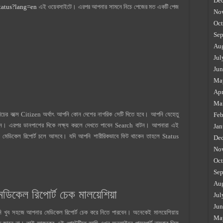
De
tatus?lang=en
এই ওয়েবসাইটে। এরপর আপনার সামনে নিচে পেজের মত একটি পেজ
No
Oct
Sep
Au
Jul
Jun
Ma
Apr
Ma
নিচের বক্সে Citizen অর্থাৎ আপনি কোন দেশের নাগরিক সেটি দিতে হবে। আপনি যেহেতু
Feb
েন। এরপর ডানপাশের দিকে লক্ষ্য করলে দেখতে পাবেন Search বাটন। আপনারা এই
Jan
র মেডিকেল রিপোর্ট চলে আসবে। যদি আপনি শারীরিকভাবে ফিট থাকেন তাহলে Status
De
No
Oct
Sep
Au
েডিকেল রিপোর্ট চেক মালয়েশিয়া
Jul
Jun
পনি খুব সহজে আপনার মেডিকেল রিপোর্ট চেক করে নিতে পারবেন। অনেকেই মালয়েশিয়ায়
Ma