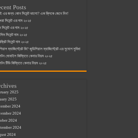
cent Posts
ই এর জন্য কোন সিমেন্ট ভালো? এক ক্লিকে জেনে নিন!
্ধরা সিমেন্ট এর দাম ২০২৫
যান সিমেন্ট এর দাম ২০২৫
িম সিমেন্ট দাম ২০২৫
রক্রিট সিমেন্ট দাম ২০২৫
শিয়াল ম্যাজিস্ট্রেট কি? জুডিশিয়াল ম্যাজিস্ট্রেট এর সুযোগ সুবিধা
লটন মোবাইল কিস্তিতে কেনার নিয়ম ২০২৫
লটন টিভি কিস্তিতে কেনার নিয়ম ২০২৫
chives
ruary 2025
uary 2025
cember 2024
vember 2024
ober 2024
tember 2024
gust 2024