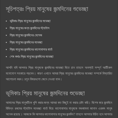
সূচিপত্রঃ প্রিয় মানুষের জন্মদিনের শুভেচ্ছা
ভূমিকাঃ প্রিয় মানুষের জন্মদিনের শুভেচ্ছা
প্রিয় মানুষের জন্য জন্মদিনের স্ট্যাটাস
প্রিয় মানুষের জন্মদিনের মেসেজ
প্রিয় মানুষের জন্মদিনের শুভেচ্ছা
প্রিয় মানুষের জন্মদিনের ভালোবাসার বার্তা
শেষ কথাঃ প্রিয় মানুষের জন্মদিনের শুভেচ্ছা
আপনি যদি আপনার প্রিয় মানুষকে জন্মদিনের শুভেচ্ছা দিতে চান তাহলে অবশ্যই সম্পূর্ণ আর্টিকেল
মনোযোগ সহকারে পড়বেন। কারণ এখানে আমরা প্রিয় মানুষের জন্মদিনের শুভেচ্ছা সম্পর্কে বিস্তারিত
আলোচনা করব। চলুন বিষয়গুলো জেনে নেওয়া যাক।
ভূমিকাঃ প্রিয় মানুষের জন্মদিনের শুভেচ্ছা
আমাদের প্রিয় মানুষটিকে খুশি করার জন্য আমরা কত কিছুই না করার চেষ্টা করি। বিশেষ করে জন্মদিনে
বিভিন্ন রকমের স্ট্যাটাস শুভেচ্ছা বার্তা দিয়ে ভালোবাসার মানুষকে শুভকামনা জানান এরকম মানুষ
অনেক রয়েছে। আজকে কি আপনার ভালোবাসার মানুষের জন্মদিন? তাহলে আপনার উচিত হবে আপনার