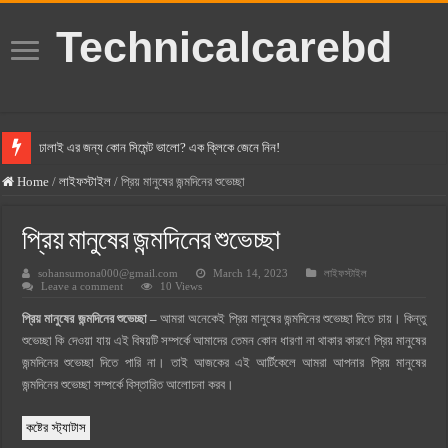
Technicalcarebd
ঢালাই এর জন্য কোন সিমেন্ট ভালো? এক ক্লিকে জেনে নিন!
বসুন্ধরা সিমেন্ট এর দাম ২০২৫
Home
/
লাইফস্টাইল
/
প্রিয় মানুষের জন্মদিনের শুভেচ্ছা
স্ক্যান সিমেন্ট এর দাম ২০২৫
প্রিয় মানুষের জন্মদিনের শুভেচ্ছা
হোলসিম সিমেন্ট দাম ২০২৫
sohansumona000@gmail.com
March 14, 2023
লাইফস্টাইল
সুপারক্রিট সিমেন্ট দাম ২০২৫
Leave a comment
10 Views
জুডিশিয়াল ম্যাজিস্ট্রেট কি? জুডিশিয়াল ম্যাজিস্ট্রেট এর সুযোগ সুবিধা
প্রিয় মানুষের জন্মদিনের শুভেচ্ছা –
আমরা অনেকেই প্রিয় মানুষের জন্মদিনের শুভেচ্ছা দিতে চায়। কিন্তু
ওয়ালটন মোবাইল কিস্তিতে কেনার নিয়ম ২০২৫
শুভেচ্ছা কি দেওয়া যায় এই বিষয়টি সম্পর্কে আমাদের তেমন কোন ধারণা না থাকার কারণে প্রিয় মানুষের
জন্মদিনের শুভেচ্ছা দিতে পারি না। তাই আজকের এই আর্টিকেলে আমরা আপনার প্রিয় মানুষের
ওয়ালটন টিভি কিস্তিতে কেনার নিয়ম ২০২৫
জন্মদিনের শুভেচ্ছা সম্পর্কে বিস্তারিত আলোচনা করব।
গ্রামে লাভজনক ব্যবসা ২০২৫ ও গ্রামের বাজারে ব্যবসার আইডিয়া
কষ্টের স্ট্যাটাস
জেনে নিন, বর্তমানে মোবাইল ঘড়ি দাম কত ২০২৫