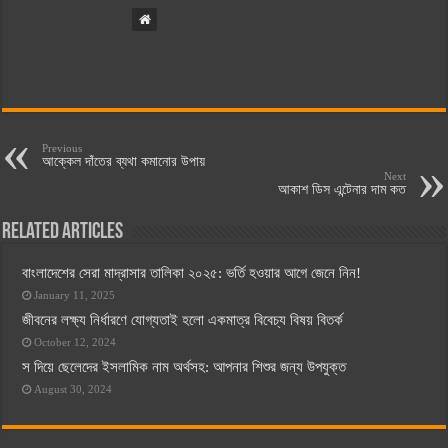
Previous
আক্কেল দাঁতের ব্যথা কমানোর উপায়
Next
আকাশ ডিস এন্টেনার দাম কত
Related Articles
বাংলাদেশের সেরা মাদ্রাসার তালিকা ২০২৫: ভর্তি হওয়ার আগে জেনে নিন!
January 11, 2025
জীবনের লক্ষ্য নির্ধারণে যোগ্যতাই হলো একমাত্র বিবেচ্য বিষয় বিতর্ক
October 12, 2024
স দিয়ে ছেলেদের ইসলামিক নাম অর্থসহ: আপনার শিশুর জন্য উপযুক্ত
August 30, 2024