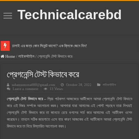
Technicalcarebd
ঢালাই এর জন্য কোন সিমেন্ট ভালো? এক ক্লিকে জেনে নিন!
বসুন্ধরা সিমেন্ট এর দাম ২০২৫
Home
/
লাইফস্টাইল
/
প্রেগনেন্সি টেস্ট কিভাবে করে
স্ক্যান সিমেন্ট এর দাম ২০২৫
প্রেগনেন্সি টেস্ট কিভাবে করে
হোলসিম সিমেন্ট দাম ২০২৫
sohansumona000@gmail.com
October 28, 2022
লাইফস্টাইল
সুপারক্রিট সিমেন্ট দাম ২০২৫
Leave a comment
13 Views
জুডিশিয়াল ম্যাজিস্ট্রেট কি? জুডিশিয়াল ম্যাজিস্ট্রেট এর সুযোগ সুবিধা
প্রেগনেন্সি টেস্ট কিভাবে করে –
প্রিয় পাঠকগণ আজকেরে আর্টিকেলে আমরা প্রেগনেন্সি টেস্ট কিভাবে
ওয়ালটন মোবাইল কিস্তিতে কেনার নিয়ম ২০২৫
করে এই বিষয় সর্ম্পকে আলোচনা করব। আপনারা যারা আমাদের এই পোস্ট পড়ছেন তারা নিশ্চয়ই
প্রেগনেন্সি টেস্ট কিভাবে করে তা জানতে চেয়ে গুগলের সার্চ করে আমাদের এই আর্টিকেল ওপেন
ওয়ালটন টিভি কিস্তিতে কেনার নিয়ম ২০২৫
করেছেন। তাহলে সঠিক জায়গাতে এসে যায় কারণ আজকের এই আর্টিকেলে আমরা প্রেগনেন্সি টেস্ট
গ্রামে লাভজনক ব্যবসা ২০২৫ ও গ্রামের বাজারে ব্যবসার আইডিয়া
কিভাবে করে তা নিয়ে বিস্তারিত আলোচনা করব।
জেনে নিন, বর্তমানে মোবাইল ঘড়ি দাম কত ২০২৫