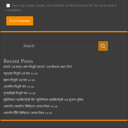
Save my name, email, and website in this browser for the next time I
comment.
Recent Posts
ঢালাই এর জন্য কোন সিমেন্ট ভালো? এক ক্লিকে জেনে নিন!
বসুন্ধরা সিমেন্ট এর দাম ২০২৫
স্ক্যান সিমেন্ট এর দাম ২০২৫
হোলসিম সিমেন্ট দাম ২০২৫
সুপারক্রিট সিমেন্ট দাম ২০২৫
জুডিশিয়াল ম্যাজিস্ট্রেট কি? জুডিশিয়াল ম্যাজিস্ট্রেট এর সুযোগ সুবিধা
ওয়ালটন মোবাইল কিস্তিতে কেনার নিয়ম ২০২৫
ওয়ালটন টিভি কিস্তিতে কেনার নিয়ম ২০২৫