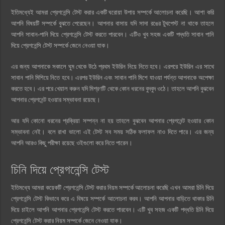
ইতিমধ্যেই আমরা প্রেগনেন্সি টেস্ট করার একটি ঘরোয়া উপায় সম্পর্কে আলোচনা করেছি। আশা করি
আপনি বিষয়টি সম্পর্কে বুঝতে পেরেছেন। আপনার বাসায় যদি সাদা রঙের টুথপেস্ট না থাকে তাহলে
আপনি সাবান-পানি দিয়ে প্রেগনেন্সি টেস্ট করতে পারবেন। এটিও খুব সহজ একটি পদ্ধতি সাবান পানি
দিয়ে প্রেগনেন্সি টেস্ট সম্পর্কে জেনে নেওয়া যাক।
এর জন্য আপনাকে সকালে ঘুম থেকে উঠে প্রথম ইউরিন নিয়ে নিতে হবে। এরপরে ইউরিন এর সাথে
সাবান পানি মিশিয়ে নিতে হবে। এরপর ইউরিন এবং সাবান পানি মিশে যাওয়া পর্যন্ত আপনাকে অপেক্ষা
করতে হবে। এর পরে খেয়াল করুন যদি মিশ্রণটি থেকে কোন ধরনের বুদবুদ ওঠে। তাহলে আপনি বুঝবেন
আপনার প্রেগনেন্ট হওয়ার সম্ভাবনা রয়েছে।
আর যদি কোনো ধরনের প্রক্রিয়া সম্পন্ন না হয় তাহলে বুঝবেন আপনার প্রেগনেন্ট হওয়ার কোন
সম্ভাবনা নেই। বলে রাখা ভালো এই টেস্ট সব সময় সঠিক ফলাফল নাও দিতে পারে। এর জন্য
আপনি আরও কিছু পরীক্ষা রয়েছে ওইগুলো করে নিতে পারেন।
চিনি দিয়ে প্রেগনেন্সি টেস্ট
ইতিমধ্যে আমরা কয়েকটি প্রেগনেন্সি টেস্ট করার নিয়ম সম্পর্কে আলোচনা করেছি এখন আমরা চিনি দিয়ে
প্রেগনেন্সি টেস্ট কিভাবে করে এ বিষয়ে সম্পর্কে আলোচনা করব। আপনি আপনার বাড়িতে থাকার চিনি
দিয়ে চাইলে আপনি আপনার প্রেগনেন্সি টেস্ট করতে পারবেন। এটি খুব সহজ একটি পদ্ধতি চিনি দিয়ে
প্রেগনেন্সি টেস্ট করার নিয়ম সম্পর্কে জেনে নেওয়া যাক।