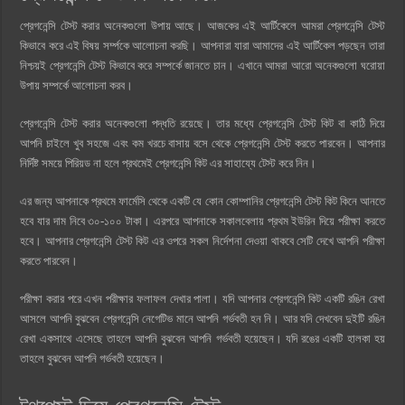
প্রেগনেন্সি টেস্ট করার অনেকগুলো উপায় আছে। আজকের এই আর্টিকেলে আমরা প্রেগনেন্সি টেস্ট
কিভাবে করে এই বিষয় সর্ম্পকে আলোচনা করছি। আপনারা যারা আমাদের এই আর্টিকেল পড়ছেন তারা
নিশ্চয়ই প্রেগনেন্সি টেস্ট কিভাবে করে সম্পর্কে জানতে চান। এখানে আমরা আরো অনেকগুলো ঘরোয়া
উপায় সম্পর্কে আলোচনা করব।
প্রেগনেন্সি টেস্ট করার অনেকগুলো পদ্ধতি রয়েছে। তার মধ্যে প্রেগনেন্সি টেস্ট কিট বা কাঠি দিয়ে
আপনি চাইলে খুব সহজে এবং কম খরচে বাসায় বসে থেকে প্রেগনেন্সি টেস্ট করতে পারবেন। আপনার
নির্দিষ্ট সময়ে পিরিয়ড না হলে প্রথমেই প্রেগনেন্সি কিট এর সাহায্যে টেস্ট করে নিন।
এর জন্য আপনাকে প্রথমে ফার্মেসি থেকে একটি যে কোন কোম্পানির প্রেগনেন্সি টেস্ট কিট কিনে আনতে
হবে যার দাম নিবে ৩০-১০০ টাকা। এরপরে আপনাকে সকালবেলায় প্রথম ইউরিন দিয়ে পরীক্ষা করতে
হবে। আপনার প্রেগনেন্সি টেস্ট কিট এর ওপরে সকল নির্দেশনা দেওয়া থাকবে সেটি দেখে আপনি পরীক্ষা
করতে পারবেন।
পরীক্ষা করার পরে এখন পরীক্ষার ফলাফল দেখার পালা। যদি আপনার প্রেগনেন্সি কিট একটি রঙিন রেখা
আসলে আপনি বুঝবেন প্রেগনেন্সি নেগেটিভ মানে আপনি গর্ভবতী হন নি। আর যদি দেখবেন দুইটি রঙিন
রেখা একসাথে এসেছে তাহলে আপনি বুঝবেন আপনি গর্ভবতী হয়েছেন। যদি রঙের একটি হালকা হয়
তাহলে বুঝবেন আপনি গর্ভবতী হয়েছেন।