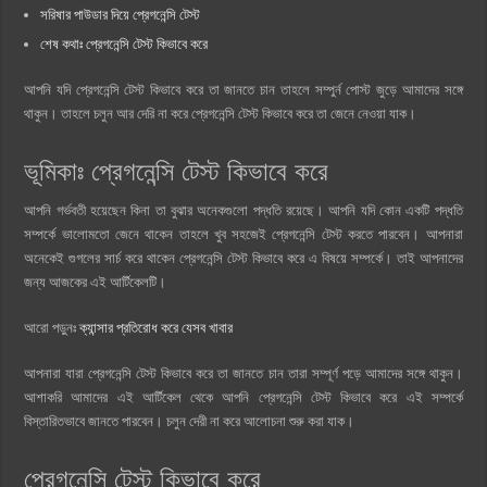
সরিষার পাউডার দিয়ে প্রেগনেন্সি টেস্ট
শেষ কথাঃ প্রেগনেন্সি টেস্ট কিভাবে করে
আপনি যদি প্রেগনেন্সি টেস্ট কিভাবে করে তা জানতে চান তাহলে সম্পুর্ন পোস্ট জুড়ে আমাদের সঙ্গে
থাকুন। তাহলে চলুন আর দেরি না করে প্রেগনেন্সি টেস্ট কিভাবে করে তা জেনে নেওয়া যাক।
ভূমিকাঃ প্রেগনেন্সি টেস্ট কিভাবে করে
আপনি গর্ভবতী হয়েছেন কিনা তা বুঝার অনেকগুলো পদ্ধতি রয়েছে। আপনি যদি কোন একটি পদ্ধতি
সম্পর্কে ভালোমতো জেনে থাকেন তাহলে খুব সহজেই প্রেগনেন্সি টেস্ট করতে পারবেন। আপনারা
অনেকেই গুগলের সার্চ করে থাকেন প্রেগনেন্সি টেস্ট কিভাবে করে এ বিষয়ে সম্পর্কে। তাই আপনাদের
জন্য আজকের এই আর্টিকেলটি।
আরো পড়ুনঃ
ক্যান্সার প্রতিরোধ করে যেসব খাবার
আপনারা যারা প্রেগনেন্সি টেস্ট কিভাবে করে তা জানতে চান তারা সম্পূর্ণ পড়ে আমাদের সঙ্গে থাকুন।
আশাকরি আমাদের এই আর্টিকেল থেকে আপনি প্রেগনেন্সি টেস্ট কিভাবে করে এই সম্পর্কে
বিস্তারিতভাবে জানতে পারবেন। চলুন দেরী না করে আলোচনা শুরু করা যাক।
প্রেগনেন্সি টেস্ট কিভাবে করে