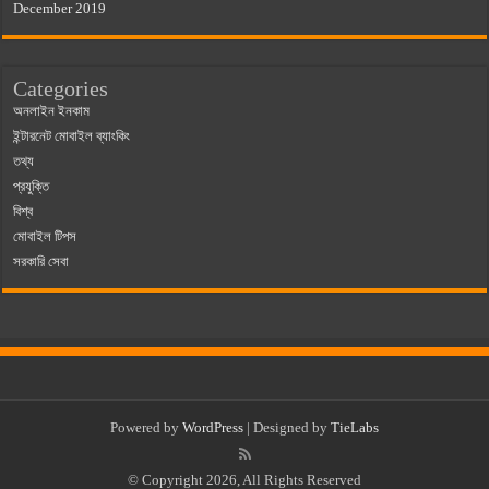
December 2019
Categories
অনলাইন ইনকাম
ইন্টারনেট মোবাইল ব্যাংকিং
তথ্য
প্রযুক্তি
বিশ্ব
মোবাইল টিপস
সরকারি সেবা
Powered by
WordPress
| Designed by
TieLabs
© Copyright 2026, All Rights Reserved