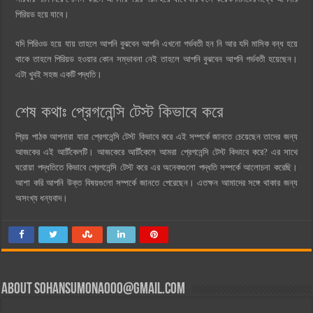
পিরিয়ড হয়ে যাবে।
যদি পিরিওড হয়ে যায় তাহলে আপনি বুঝবেন আপনি এখনো গর্ভবতী হন নি আর যদি মাসিক বন্ধ হয়ে
থাকে তাহলে পিরিয়ড হওয়ার কোন সম্ভাবনা নেই তাহলে আপনি বুঝবেন আপনি গর্ভবতী হয়েছেন।
এটা খুবই সহজ একটি পদ্ধতি।
শেষ কথাঃ প্রেগনেন্সি টেস্ট কিভাবে করে
প্রিয় পাঠক আপনারা যারা প্রেগনেন্সি টেস্ট কিভাবে করে এই সম্পর্কে জানতে চেয়েছেন তাদের জন্য
আজকের এই আর্টিকেলটি। আজকেরে আর্টিকেলে আমরা প্রেগনেন্সি টেস্ট কিভাবে করে? এর সাথে
ঘরোয়া পদ্ধতিতে কিভাবে প্রেগনেন্সি টেস্ট করে এর অনেকগুলো পদ্ধতি সম্পর্কে আলোচনা করেছি।
আশা করি আপনি উক্ত বিষয়গুলো সম্পর্কে জানতে পেরেছেন। এতক্ষন আমাদের সঙ্গে থাকার জন্য
অসংখ্য ধন্যবাদ।
About
sohansumona000@gmail.com