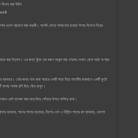
ে নিষেধ করা উচিত
জরুরী
উপায় গুলো প্রয়োগ করা জরুরী। আপনি ফোড়া পাকানোর ঘরোয়া উপায় হিসেবে নিচের
যবহার করা উত্তম। এর জন্য খুঁজে বের করুন আকন্দ গাছ তারপর সেখান থেকে আঠা সংগ্রহ
ার ব্যবহার। তোর জন্য লাল জবা গাছের একটি পাতা নিয়ে পাতাটির মাঝখানে একটি ফুটো
 কাপড় অথবা রশি দিয়ে বেঁধে রাখুন।
বে বেটে হালকা গরম করে নিয়ে ফোঁড়ার উপরে লাগিয়ে রাখা।
াতার ব্যবহার, পানের পাতার ব্যবহার, তিলের তেল ও নিশিন্দা পাতার রস ব্যবহার, ভেললা