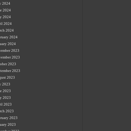
y 2024
e 2024
y 2024
il 2024
rch 2024
ruary 2024
uary 2024
cember 2023
vember 2023
ober 2023
tember 2023
gust 2023
y 2023
e 2023
y 2023
il 2023
rch 2023
ruary 2023
uary 2023