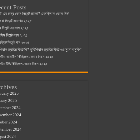
cent Posts
ই এর জন্য কোন সিমেন্ট ভালো? এক ক্লিকে জেনে নিন!
্ধরা সিমেন্ট এর দাম ২০২৫
যান সিমেন্ট এর দাম ২০২৫
িম সিমেন্ট দাম ২০২৫
রক্রিট সিমেন্ট দাম ২০২৫
শিয়াল ম্যাজিস্ট্রেট কি? জুডিশিয়াল ম্যাজিস্ট্রেট এর সুযোগ সুবিধা
লটন মোবাইল কিস্তিতে কেনার নিয়ম ২০২৫
লটন টিভি কিস্তিতে কেনার নিয়ম ২০২৫
chives
ruary 2025
uary 2025
cember 2024
vember 2024
ober 2024
tember 2024
gust 2024