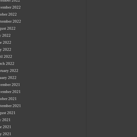
cember 2022
vember 2022
ober 2022
tember 2022
gust 2022
y 2022
e 2022
y 2022
il 2022
rch 2022
ruary 2022
uary 2022
cember 2021
vember 2021
ober 2021
tember 2021
gust 2021
y 2021
e 2021
y 2021