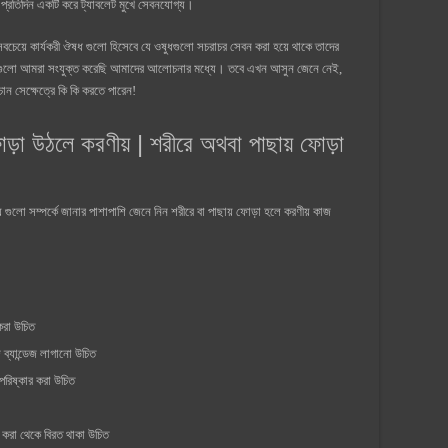
প্রতিদিন একটি করে ট্যাবলেট মুখে সেবনযোগ্য।
সবচেয়ে কার্যকরী ঔষধ গুলো হিসেবে যে ওষুধগুলো সচরাচর সেবন করা হয়ে থাকে তাদের
ে বিষয়গুলো আমরা সংযুক্ত করেছি আমাদের আলোচনার মধ্যে। তবে এখন আসুন জেনে নেই,
চান সেক্ষেত্রে কি কি করতে পারেন!
ড়া উঠলে করণীয় | শরীরে অথবা পাছায় ফোড়া
 গুলো সম্পর্কে জানার পাশাপাশি জেনে নিন শরীরে বা পাছায় ফোড়া হলে করণীয় কাজ
 করা উচিত
জ ব্যান্ডেজ লাগানো উচিত
পরিষ্কার করা উচিত
 করা থেকে বিরত থাকা উচিত