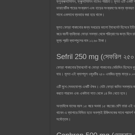
ফ্লুক্লক্সাসিলিন, ফ্লুক্সাসিলিন নামেও পরিচিত। মূলত এটি একটি 
ডায়াবেটিক পায়ের সংক্রমণ এবং হাড়ের সংক্রমণের জন্য ব্যবহৃত
সাথে একসাথে ব্যবহার করা হয়ে থাকে।
মূলত ফোড়া পাকানোর জন্য সবচেয়ে ভালো ট্যাবলেট হিসেবে ইত
বছর বয়সী ব্যক্তিরা ফোড়া সমস্যা থেকে পরিত্রাণের জন্য দিনে
মূল্য প্রতি ক্যাপসুলের দাম ১২.৬০ টাকা।
Sefril 250 mg (সেফরিল ২৫০ 
ফোড়া পাকানোর ট্যাবলেট বা ফোড়া পাকানোর মেডিসিন হিসেবে খু
যায়। মূলত এই ক্যাপসুল ওষুধটির ২৫০ এমজির মূল্য মাত্র ৮.০৩ 
এটি মুখে সেবনযোগ্য একটি ঔষধ। যেটা ফোড়া জনিত সমস্যার জন্
করতে পারবেন এবং একটানা সাত থেকে ১৪ দিন খেতে হবে।
অন্যদিকে যাদের বয়স ১৫ বছর অথবা ১৫ বছরের বেশি তারা এই ওষ
খাবেন এ ব্যাপারে নিশ্চিত হতে অবশ্যই চিকিৎসকের সাথে পরামর্শ
সর্বোত্তম।