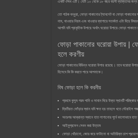
একটি ঔষধ এটি। যেটা ১০ থেকে ১৮ বছর বয়সী ব্যক্তিদের জন্য 
তো পাঠক বন্ধুরা, ফোড়া পাকানোর ট্যাবলেট বা ফোড়া পাকানোর 
নাম, খাওয়ার নিয়ম এবং খাওয়ার ব্যাপারে সতর্কতা এটা দিয়
আপনি যদি প্রাকৃতিক উপায়ে অর্থাৎ ঘরোয়া উপায়ে ফোড়া পাকাতে 
ফোড়া পাকানোর ঘরোয়া উপায় | ফো
হলে করণীয়
ফোড়া পাকানোর বিভিন্ন ঘরোয়া উপায় রয়েছে। তবে ঘরোয়া উপায়
হিসেবে কি কি করতে পারে আপনাকে।
বিষ ফোড়া হলে কি করনীয়
প্রথমে কুসুম গরম পানি ও সাবান দিয়ে উক্ত স্থানটি পরিষ্কার
দ্বিতীয়ত ফোঁড়ার স্থান যদি ক্ষত হয় তাহলে খতে স্টেরাইল গ
অতঃপর আক্রান্ত স্থানে হাত লাগানোর পূর্বে ভালোভাবে হাত 
আইবুপ্রফেন সেবন করা উত্তম
ফোড়া খোঁচানো, জোর করে ফাটানো বা অতিরিক্ত চাপ প্রয়োগ