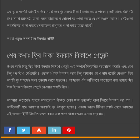
এছাড়াও আপনি মোবাইল দিয়ে সার্ভে করে খুব সহজে টাকা ইনকাম করতে পারেন। এই সার্ভে জিনিসটা
কি। সার্ভে জিনিসটা হলো যেমন আমাদের বাংলাদেশ ঘর গণনা করতে যে লোকগুলো আসে। সেইগুলো
আমেরিকায় গণনা করতে মোবাইলের মাধ্যমে গণনা করায় হচ্ছে সার্ভে।
আরো পড়ুনঃ
অনলাইনে ইনকাম সাইট
শেষ কথাঃ ফ্রি টাকা ইনকাম বিকাশে পেমেন্ট
উপরে আমি কিছু ফ্রি টাকা ইনকাম বিকাশে পেমেন্ট এই সম্পর্কে বিস্তারিত আলোচনা করেছি এবং বেশ
কিছু পদ্ধতি ও দেখিয়েছি। এছাড়াও টাকা ইনকাম করার কিছু অ্যাপস এর ও নাম বলেছি যেগুলো দিয়ে
আপনি খুব সহজেই টাকা ইনকাম করতে পারবেন। আজকের এই আর্টিকেলে আলোচনা করা হয়েছে ফ্রি
টাকা ইনকাম বিকাশে পেমেন্ট নেওয়ার পদ্ধতি নিয়ে।
আপনারা অনেকেই হয়তো জানতেন না কিভাবে কোন টাকা ইনভেস্ট ছাড়া ফ্রিতে ইনকাম করা যায়।
আর্টিকেলটি পড়ে আপনারা অবশ্যই খুব উপকৃত হলেন। এরকম আরও বিভিন্ন পোস্ট পেতে আমাদের
এই ওয়েবসাইটটি নিয়মিত ফলো করুন এবং পাশে থাকার জন্য অনেক ধন্যবাদ।