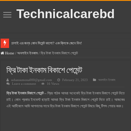
Technicalcarebd
ঢালাই এর জন্য কোন সিমেন্ট ভালো? এক ক্লিকে জেনে নিন!
বসুন্ধরা সিমেন্ট এর দাম ২০২৫
Home
/
অনলাইন ইনকাম
/
ফ্রি টাকা ইনকাম বিকাশে পেমেন্ট
স্ক্যান সিমেন্ট এর দাম ২০২৫
ফ্রি টাকা ইনকাম বিকাশে পেমেন্ট
হোলসিম সিমেন্ট দাম ২০২৫
sohansumona000@gmail.com
February 21, 2023
অনলাইন ইনকাম
সুপারক্রিট সিমেন্ট দাম ২০২৫
Leave a comment
16 Views
জুডিশিয়াল ম্যাজিস্ট্রেট কি? জুডিশিয়াল ম্যাজিস্ট্রেট এর সুযোগ সুবিধা
ফ্রি টাকা ইনকাম বিকাশে পেমেন্ট –
প্রিয় পাঠক আমরা অনেকেই ফ্রি টাকা ইনকাম বিকাশে পেমেন্ট নিতে
ওয়ালটন মোবাইল কিস্তিতে কেনার নিয়ম ২০২৫
চাই। কোন প্রকার ইনভেস্ট ছাড়াই আমরা ফ্রি টাকা ইনকাম বিকাশে পেমেন্ট নিতে চাই। আজকের
এই আর্টিকেলে আমি আপনাদের সাথে ফ্রি টাকা ইনকাম বিকাশে পেমেন্ট বিষয়ে কিছু টিপস শেয়ার করব।
ওয়ালটন টিভি কিস্তিতে কেনার নিয়ম ২০২৫
গ্রামে লাভজনক ব্যবসা ২০২৫ ও গ্রামের বাজারে ব্যবসার আইডিয়া
জেনে নিন, বর্তমানে মোবাইল ঘড়ি দাম কত ২০২৫