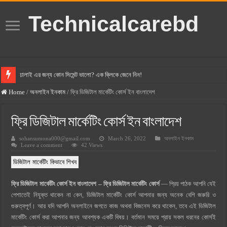
Technicalcarebd
ঢালাই এর জন্য কোন সিমেন্ট ভালো? এক ক্লিকে জেনে নিন!
বসুন্ধরা সিমেন্ট এর দাম ২০২৫
Home
/
অনলাইন ইনকাম
/
ফ্রি ডিজিটাল মার্কেটিং কোর্স ইন বাংলাদেশ
স্ক্যান সিমেন্ট এর দাম ২০২৫
ফ্রি ডিজিটাল মার্কেটিং কোর্স ইন বাংলাদেশ
হোলসিম সিমেন্ট দাম ২০২৫
sohansumona000@gmail.com
March 26, 2022
অনলাইন ইনকাম
সুপারক্রিট সিমেন্ট দাম ২০২৫
Leave a comment
42 Views
জুডিশিয়াল ম্যাজিস্ট্রেট কি? জুডিশিয়াল ম্যাজিস্ট্রেট এর সুযোগ সুবিধা
ডিজিটাল মার্কেটিং কিভাবে শিখব
ওয়ালটন মোবাইল কিস্তিতে কেনার নিয়ম ২০২৫
ফ্রি ডিজিটাল মার্কেটিং কোর্স ইন বাংলাদেশ – ফ্রি ডিজিটাল মার্কেটিং কোর্স
— প্রিয় পাঠক আপনি যেই
ওয়ালটন টিভি কিস্তিতে কেনার নিয়ম ২০২৫
পেশাতেই নিযুক্ত থাকেন না কেন, ডিজিটাল মার্কেটিং কোর্স আপনার জন্য অনেক বেশি জরুরি ও
গ্রামে লাভজনক ব্যবসা ২০২৫ ও গ্রামের বাজারে ব্যবসার আইডিয়া
গুরুত্বপূর্ণ। আর যদি আপনি অনলাইনে জগতে কাজ অথবা বিজনেস করে থাকেন, তবে এই ডিজিটাল
মার্কেটিং কোর্স করা আপনার জন্য আবশ্যক একটি বিষয়। বর্তমান সময়ে প্রায় সকল ধরনের কোর্সই
জেনে নিন, বর্তমানে মোবাইল ঘড়ি দাম কত ২০২৫