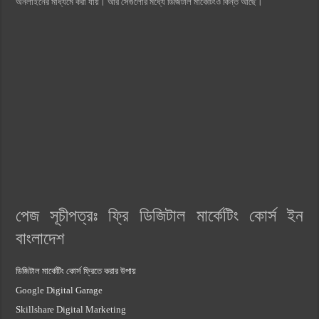
অনলাইনের মাধ্যমে করা যায়। আর সেগুলোর মধ্যে ডিজিটাল মার্কেটিংও কিন্ত আছে।
পেজ সূচীপত্রঃ ফ্রি ডিজিটাল মার্কেটিং কোর্স ইন
বাংলাদেশ
ডিজিটাল মার্কেটিং কোর্স ফ্রিতে করার উপায়
Google Digital Garage
Skillshare Digital Marketing