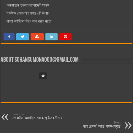
অনলাইনে ইনকাম বাংলাদেশী সাইট
ইউটিউব থেকে আয় করার ৫টি উপায়
বাংলা আর্টিকেল লিখে আয় করার সাইট
About
sohansumona000@gmail.com
Previous
মোবাইল আসক্তি থেকে মুক্তির উপায়
Next
গান রেকর্ড করার সফটওয়্যার