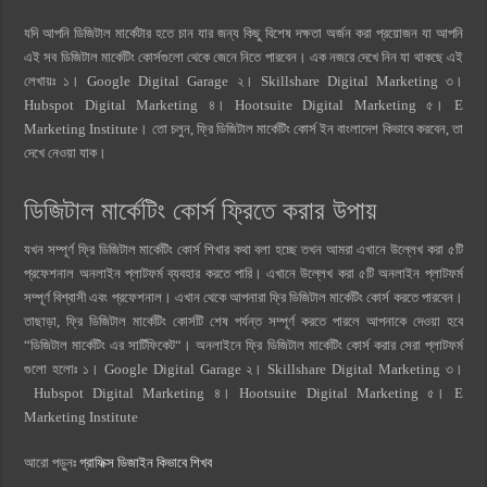
যদি আপনি ডিজিটাল মার্কেটার হতে চান যার জন্য কিছু বিশেষ দক্ষতা অর্জন করা প্রয়োজন যা আপনি
এই সব ডিজিটাল মার্কেটিং কোর্সগুলো থেকে জেনে নিতে পারবেন। এক নজরে দেখে নিন যা থাকছে এই
লেখায়ঃ ১।
Google Digital Garage ২।
Skillshare Digital Marketing ৩।
Hubspot Digital Marketing ৪।
Hootsuite Digital Marketing ৫।
E
Marketing Institute।
তো চলুন, ফ্রি ডিজিটাল মার্কেটিং কোর্স ইন বাংলাদেশ কিভাবে করবেন, তা
দেখে নেওয়া যাক।
ডিজিটাল মার্কেটিং কোর্স ফ্রিতে করার উপায়
যখন সম্পূর্ণ ফ্রি ডিজিটাল মার্কেটিং কোর্স শিখার কথা বলা হচ্ছে তখন আমরা এখানে উল্লেখ করা ৫টি
প্রফেশনাল অনলাইন প্লাটফর্ম ব্যবহার করতে পারি। এখানে উল্লেখ করা ৫টি অনলাইন প্লাটফর্ম
সম্পূর্ণ বিশ্বাসী এবং প্রফেশনাল। এখান থেকে আপনারা ফ্রি ডিজিটাল মার্কেটিং কোর্স করতে পারবেন।
তাছাড়া, ফ্রি ডিজিটাল মার্কেটিং কোর্সটি শেষ পর্যন্ত সম্পূর্ণ করতে পারলে আপনাকে দেওয়া হবে
“ডিজিটাল মার্কেটিং এর সার্টিফিকেট“। অনলাইনে ফ্রি ডিজিটাল মার্কেটিং কোর্স করার সেরা প্লাটফর্ম
গুলো হলোঃ ১।
Google Digital Garage ২।
Skillshare Digital Marketing ৩।
Hubspot Digital Marketing ৪।
Hootsuite Digital Marketing ৫।
E
Marketing Institute
আরো পড়ুনঃ
গ্রাফিক্স ডিজাইন কিভাবে শিখব