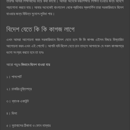
তারপর আমরা শিক্ষার্থীদের নিয়ে কথা বলবো। আমরা অনেকে উচ্চশিক্ষায় শিক্ষিত হওয়ার জন্য বিদেশে
পড়াশোনা করতে যায়। আবার অনেকেই বাংলাদেশ থেকে প্রতিবার স্কলার্শিপ তারা সরকারিভাবে বিদেশ
যাওয়ার জন্য বিভিন্ন সুযোগ-সুবিধা পায়।
বিদেশ যেতে কি কি কাগজ লাগে
এখন আমরা আলোচনা করব সরকারিভাবে বিদেশ যেতে হলে কি কি কাগজ এইসব বিষয়ে বিস্তারিত
আলোচনা করব এখন এই পোস্টে। আপনি যদি বিদেশ যেতে চান তাহলে আপনাকে যে সকল কাগজপত্র
গুলো সংগ্রহ করতে হবে তা হলঃ
আরো পড়ুনঃ
কিভাবে বিদেশ যাওয়া যায়
১। পাসপোর্ট
২। চাকরির চুক্তিপত্র
৩। ব্যাংক একাউন্ট
৪। ভিসা
৫। দূতাবাসের ঠিকানা ও ফোন নাম্বার