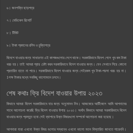
৬। জনশক্তি ছাড়পত্র
৭। মেডিকেল রিপোর্ট
৮। টিকিট
৯। টাকা প্রদানের রশিদ ও চুক্তিপত্র
বিদেশে যাওয়ার জন্য সাধারণত এই কাগজগুলোর লেগে থাকে। সরকারিভাবে বিদেশ গেলে খুব কম টাকা
খরচ হয়। তাই আমরা প্রায় চেষ্টা করব সরকারিভাবে বিদেশ যাওয়ার জন্য। যেন সেখানে গিয়ে কোনো
প্রতারিত হাতে না পারে। সরকারিভাবে বিদেশ যাওয়ার জন্য সেইরকম খুব টাকা-পয়সা খরচ হয় না।
1লক্ষ টাকার মধ্যে সবকিছু ভালোমতন চলবে।
শেষ কথাঃ ফ্রি বিদেশ যাওয়ার উপায় ২০২৩
কিভাবে আমরা বিদেশ সরকারিভাবে যার জন্য অনুমোদন নিব। আজকেরে আর্টিকেলে আমি আপনাদের
সাথে আলোচনা করেছি ফ্রি বিদেশ যাওয়ার উপায় ২০২৩। অর্থাৎ কিভাবে আমরা সরকারিভাবে বিদেশ
যাওয়ার জন্য প্রস্তুত হবো সেই ব্যাপারে উক্ত বিষয়গুলো সম্পর্কে আলোচনা করা হয়েছে।
আপনারা যারা এখনো উক্ত বিষয় গুলোর সম্বন্ধে এখনো ভালো মতন বিস্তারিত জানতে পারেননি।