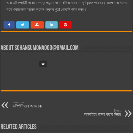
তারা এই পোস্টটি আবার সম্পন্ন পড়ুন। আশা করি আপনারা সম্পূর্ণ বুঝতে পারবেন। এতক্ষন আমাদের
সঙ্গে থাকার জন্য অনেক অনেক ধন্যবাদ পুরো পোস্টটি পড়ার জন্য।
About
sohansumona000@gmail.com
Previous
কম্পিউটারের জনক কে
Next
অনলাইনে মামলা করার নিয়ম
Related Articles