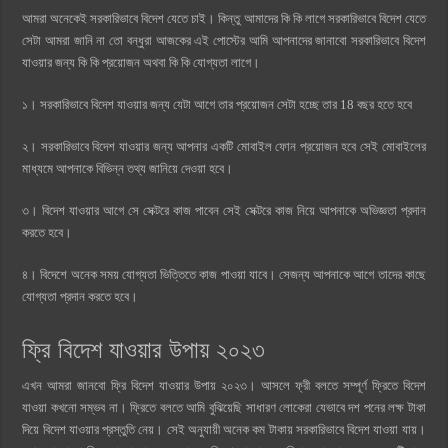
আমরা অনেকেই সরকারিভাবে বিদেশ যেতে চাই। কিন্তু আমাদের কি কি লাগে সরকারিভাবে বিদেশ যেতে
সেটা আমরা জানি না তো বন্ধুরা আজকের এই পোস্টের আমি আপনাদের জানাবো সরকারিভাবে বিদেশ
যাওয়ার জন্য কি কি প্রয়োজন অথবা কি কি যোগ্যতা লাগে।
১। সরকারিভাবে বিদেশ যাওয়ার জন্য যেটা আগে তার প্রয়োজন সেটা হচ্ছে তার 18 বছর হতে হবে
২। সরকারিভাবে বিদেশ যাওয়ার জন্য আপনার একটি মোবাইল ফোন প্রয়োজন হবে সেই মোবাইলের
মাধ্যমে আপনাকে বিভিন্ন তথ্য জানিয়ে দেওয়া হবে।
৩। বিদেশ যাওয়ার আগে সে সেক্টরে কাজ পাবেন সেই সেক্টরে কাজ নিয়ে আপনাকে অভিজ্ঞতা প্রদান
করতে হবে।
৪। বিদেশে অনেক সময় যোগ্যতা ভিত্তিতে কাজ পাওয়া যাবে। সেজন্য আপনাকে আগে তাদের কাছে
যোগ্যতা প্রদান করতে হবে।
ফ্রি বিদেশ যাওয়ার উপায় ২০২৩
এখন আমরা জানবো ফ্রি বিদেশ যাওয়ার উপায় ২০২৩। আসলে ফ্রী বলতে সম্পূর্ণ ফ্রিতে বিদেশ
যাওয়া কখনো সম্ভব না। ফ্রিতে বলতে আমি বুঝিয়েছি সাধারণ লোকেরা যেভাবে দশ পনের লক্ষ টাকা
দিয়ে বিদেশ যাওয়ার প্রস্তুতি নেয়। সেই অনুযায়ী অনেক কম টাকায় সরকারিভাবে বিদেশ যাওয়া যায়।