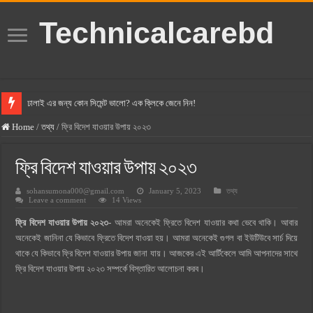
Technicalcarebd
ঢালাই এর জন্য কোন সিমেন্ট ভালো? এক ক্লিকে জেনে নিন!
বসুন্ধরা সিমেন্ট এর দাম ২০২৫
Home
/
তথ্য
/
ফ্রি বিদেশ যাওয়ার উপায় ২০২৩
স্ক্যান সিমেন্ট এর দাম ২০২৫
ফ্রি বিদেশ যাওয়ার উপায় ২০২৩
হোলসিম সিমেন্ট দাম ২০২৫
sohansumona000@gmail.com
January 5, 2023
তথ্য
সুপারক্রিট সিমেন্ট দাম ২০২৫
Leave a comment
14 Views
জুডিশিয়াল ম্যাজিস্ট্রেট কি? জুডিশিয়াল ম্যাজিস্ট্রেট এর সুযোগ সুবিধা
ফ্রি বিদেশ যাওয়ার উপায় ২০২৩-
আমরা অনেকেই ফ্রিতে বিদেশ যাওয়ার কথা ভেবে থাকি। আবার
ওয়ালটন মোবাইল কিস্তিতে কেনার নিয়ম ২০২৫
অনেকেই জানিনা যে কিভাবে ফ্রিতে বিদেশ যাওয়া হয়। আমরা অনেকেই গুগল বা ইউটিউবে সার্চ দিয়ে
থাকে যে কিভাবে ফ্রি বিদেশ যাওয়ার উপায় জানা যায়। আজকের এই আর্টিকেলে আমি আপনাদের সাথে
ওয়ালটন টিভি কিস্তিতে কেনার নিয়ম ২০২৫
ফ্রি বিদেশ যাওয়ার উপায় ২০২৩ সম্পর্কে বিস্তারিত আলোচনা করব।
গ্রামে লাভজনক ব্যবসা ২০২৫ ও গ্রামের বাজারে ব্যবসার আইডিয়া
জেনে নিন, বর্তমানে মোবাইল ঘড়ি দাম কত ২০২৫