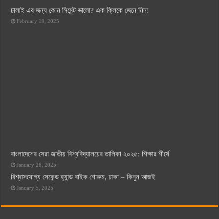
ঢালাই এর জন্য কোন সিমেন্ট ভালো? এক ক্লিকে জেনে নিন!
February 19, 2025
বাংলাদেশের সেরা জাতীয় বিশ্ববিদ্যালয়ের তালিকা ২০২৫: শিক্ষার শীর্ষে
January 26, 2025
বিশ্বাসযোগ্য সেকেন্ড হ্যান্ড বাইক শোরুম, ঢাকা – কিনুন আজই
January 5, 2025