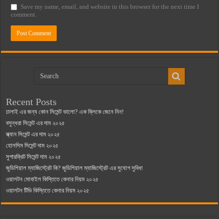
Save my name, email, and website in this browser for the next time I
comment.
Recent Posts
ঢালাই এর জন্য কোন সিমেন্ট ভালো? এক ক্লিকে জেনে নিন!
বসুন্ধরা সিমেন্ট এর দাম ২০২৫
স্ক্যান সিমেন্ট এর দাম ২০২৫
হোলসিম সিমেন্ট দাম ২০২৫
সুপারক্রিট সিমেন্ট দাম ২০২৫
জুডিশিয়াল ম্যাজিস্ট্রেট কি? জুডিশিয়াল ম্যাজিস্ট্রেট এর সুযোগ সুবিধা
ওয়ালটন মোবাইল কিস্তিতে কেনার নিয়ম ২০২৫
ওয়ালটন টিভি কিস্তিতে কেনার নিয়ম ২০২৫