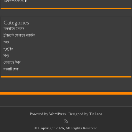
December 2019
Categories
অনলাইন ইনকাম
ইন্টারনেট মোবাইল ব্যাংকিং
তথ্য
প্রযুক্তি
বিশ্ব
মোবাইল টিপস
সরকারি সেবা
Powered by
WordPress
| Designed by
TieLabs
© Copyright 2026, All Rights Reserved