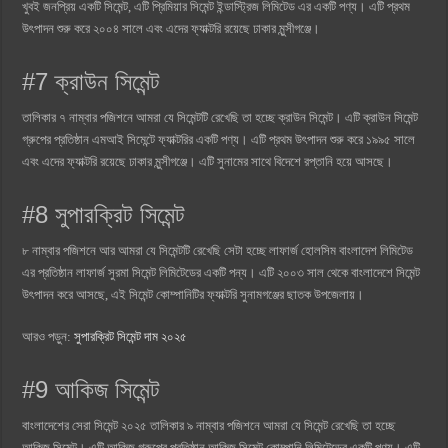
খুবই জনপ্রিয় একটি সিমেন্ট, এটি প্রিমিয়ার সিমেন্ট ইন্ডাস্ট্রিজ লিমিটেড এর একটি পণ্য। এটি প্রথম
উৎপাদন শুরু করে ২০০৪ সালে এবং এদের ফ্যাক্টরি রয়েছে ঢাকার মুন্সীগঞ্জে।
#7 ক্রাউন সিমেন্ট
তালিকার ৭ নাম্বার পজিশনে আমরা যে সিমেন্টটি রেখেছি তা হচ্ছে ক্রাউন সিমেন্ট। এটি ক্রাউন সিমেন্ট
গ্রুপের প্রতিষ্ঠান এমআই সিমেন্টে ফ্যাক্টরির একটি পণ্য। এটি প্রথম উৎপাদন শুরু করে ১৯৯৫ সালে
এবং এদের ফ্যাক্টরি রয়েছে ঢাকার মুন্সীগঞ্জে। এটি সুনামের সাথে বিদেশে রপ্তানি হয়ে আসছে।
#8 সুপারক্রিট সিমেন্ট
৮ নাম্বার পজিশনে আর আমরা যে সিমেন্টটি রেখেছি সেটা হচ্ছে লাফার্জ হোলসিম বাংলাদেশ লিমিটেড
এর প্রতিষ্ঠান লাফার্জ সুরমা সিমেন্ট লিমিটেডের একটি পন্য। এটি ২০০৩ সাল থেকে বাংলাদেশে সিমেন্ট
উৎপাদন করে আসছে, এই সিমেন্ট কোম্পানিটির ফ্যাক্টরি সুনামগঞ্জের ছাতক উপজেলায়।
আরও পড়ুন:
সুপারক্রিট সিমেন্ট দাম ২০২৫
#9 আকিজ সিমেন্ট
বাংলাদেশের সেরা সিমেন্ট ২০২৫ তালিকার ৯ নাম্বার পজিশনে আমরা যে সিমেন্ট রেখেছি তা হচ্ছে
আকিজ সিমেন্ট। এটি আকিজ গ্রুপের প্রতিষ্ঠান আকিজ সিমেন্ট কোম্পানি লিমিটেডের একটি পণ্য। এটি