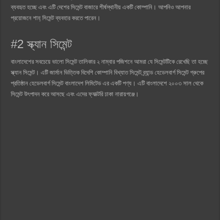
ব্যবহৃত হচ্ছে এবং এটি দেশের সিমেন্ট বাজারে শীর্ষস্থানীয় একটি কোম্পানি। আপনিও আপনার
প্রয়োজনে শাহ্ সিমেন্ট ব্যবহার করতে পারেন।
#2 স্ক্যান সিমেন্ট
বাংলাদেশের সবচেয়ে ভালো সিমেন্ট তালিকার ২ নাম্বার পজিশনে আমরা যে সিমেন্টটিকে রেখেছি তা হচ্ছে
স্ক্যান সিমেন্ট। এটি জার্মান ভিত্তিক বিদেশি কোম্পানি বিখ্যাত সিমেন্ট ব্র্যান্ড হেডেলবার্গ সিমেন্ট গ্রুপের
প্রতিষ্ঠান হেডেলবার্গ সিমেন্ট বাংলাদেশ লিমিটেড এর একটি পণ্য। এটি বাংলাদেশে ২০০৩ সাল থেকে
সিমেন্ট উৎপাদন করে আসছে এবং এদের ফ্যাক্টরি ঢাকা নারায়গঞ্জে।