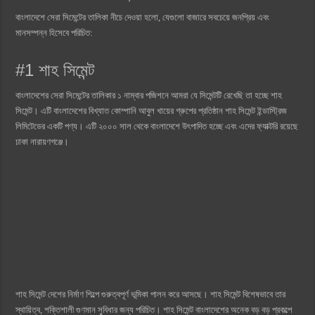
বাংলাদেশে সেরা সিমেন্টের তালিকা নীচে দেওয়া হলো, যেগুলো বাজারে সবচেয়ে জনপ্রিয় এবং
মানসম্পন্ন হিসেবে পরিচিত:
#1 শাহ সিমেন্ট
বাংলাদেশের সেরা সিমেন্টের তালিকার ১ নাম্বার পজিশনে আমরা যে সিমেন্টটি রেখেছি তা হচ্ছে শাহ
সিমেন্ট। এটি বাংলাদেশের বিখ্যাত কোম্পানি আবুল খায়ের গ্রুপের প্রতিষ্ঠান শাহ সিমেন্ট ইন্ডাস্ট্রিজ
লিমিটেডের একটি পণ্য। এটি ২০০০ সাল থেকে বাংলাদেশে উৎপাদিত হচ্ছে এবং এদের ফ্যাক্টরি রয়েছে
ঢাকা নারায়ণগঞ্জে।
শাহ সিমেন্ট দেশের নির্মাণ শিল্পে গুরুত্বপূর্ণ ভূমিকা পালন করে আসছে। শাহ সিমেন্ট বিশেষভাবে তার
স্থায়িত্ব, শক্তিশালী গুণমান সুবিধার জন্য পরিচিত। শাহ সিমেন্ট বাংলাদেশের অনেক বড় বড় প্রকল্পে