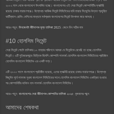
২০০২ সাল থেকে বাংলাদেশে উৎপাদিত হচ্ছে। বাংলাদেশের এই সেরা সিমেন্ট কোম্পানিটির ফ্যাক্টরি
রয়েছে ঢাকার নারায়ণগঞ্জে। উল্লেখ্য আকিজ সিমেন্ট লিমিটেডের দাবি তারায় সিমেন্টের উন্নত প্রযুক্তি
ভার্টিক্যাল রোলিং মেশিনের মাধ্যমে সর্বপ্রথম বাংলাদেশের সিমেন্ট উৎপাদন করে আসছে।
আরও পড়ুন:
সিনজেনটা কীটনাশক মূল্য তালিকা 2025
: জেনে নিন সঠিক দাম
#10 হোলসিম সিমেন্ট
সেরা সিমেন্ট পোষ্টে তালিকার ১০ নাম্বার পজিশনে আমরা যে সিমেন্টকে রেখেছি তা হচ্ছে হোলসিম
সিমেন্ট। এটি সুইজারল্যান্ড ভিত্তিক বিদেশি কোম্পানি লাফার্জ হোলসিম বাংলাদেশ লিমিটেডের প্রতিষ্ঠান
হোলসিম বাংলাদেশ লিমিটেড এর একটি পণ্য।
এটি ২০০০ সালে বাংলাদেশে প্রতিষ্ঠিত হয়েছে, এদের ফ্যাক্টরি রয়েছে ঢাকার নারায়ণগঞ্জে। উল্লেখ্য
কিছুদিন পূর্বে লাফাজ সুরমা বাংলাদেশ লিমিটেডের সাথে হোলসিম বাংলাদেশ লিমিটেড একত্রিত হওয়ার
পর কোম্পানিটির বর্তমান নাম লাফার্জ হোলসিম বাংলাদেশ লিমিটেড।
আরও পড়ুন:
বাংলাদেশের সেরা কীটনাশক কোম্পানির তালিকা ২০২৫
: কৃষকদের পছন্দ
আমাদের শেষকথা