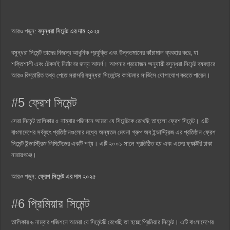
আরও পড়ুন:
বসুন্ধরা সিমেন্ট এর দাম ২০২৫
বসুন্ধরা সিমেন্ট তাদের নিজস্ব আধুনিক প্রযুক্তি এবং উন্নতমানের কাঁচামাল ব্যবহার করে, যা
শক্তিশালী এবং টেকসই নির্মাণের জন্য আদর্শ। আপনার প্রয়োজন অনুযায়ী বসুন্ধরা সিমেন্ট ব্যবহারে
আরও বিস্তারিত তথ্য পেতে সরাসরি বসুন্ধরা সিমেন্টের কাস্টমার সার্ভিসে যোগাযোগ করতে পারেন।
#5 ফ্রেশ সিমেন্ট
সেরা সিমেন্ট তালিকার ৫ নাম্বার পজিশনে আমরা যে সিমেন্টকে রেখেছি তাহলো ফ্রেশ সিমেন্ট। এটি
বাংলাদেশের সর্ববৃহৎ প্রতিষ্ঠানগুলোর মধ্যে অন্যতম মেঘনা গ্রুপ অব ইন্ডাস্ট্রিজ এর প্রতিষ্ঠান ফ্রেশ
সিমেন্ট ইন্ডাস্ট্রিজ লিমিটেডের একটি পণ্য। এটি ২০০১ সালে প্রতিষ্ঠিত হয় এবং এদের ফ্যাক্টরি ঢাকা
নারায়গঞ্জে।
আরও পড়ুন:
ফ্রেশ সিমেন্ট এর দাম ২০২৫
#6 প্রিমিয়ার সিমেন্ট
তালিকার ৬ নাম্বার পজিশনে আমরা যে সিমেন্টটি রেখেছি তা হচ্ছে প্রিমিয়ার সিমেন্ট। এটি বাংলাদেশের