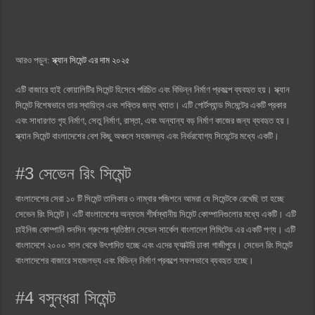
আরও পড়ুন:
স্ক্যান সিমেন্ট এর দাম ২০২৫
এটি বাজারে হাই কোয়ালিটির সিমেন্ট হিসেবে পরিচিত এবং বিভিন্ন নির্মাণ প্রকল্পে ব্যবহৃত হয়। স্ক্যান
সিমেন্ট বিশেষভাবে তার স্থায়িত্ব এবং শক্তির জন্য খ্যাত। এটি পোর্টল্যান্ড সিমেন্টের একটি প্রকার
এবং সাধারণত গৃহ নির্মাণ, সেতু নির্মাণ, রাস্তা, এবং অন্যান্য বড় নির্মাণ কাজের জন্য ব্যবহৃত হয়।
স্ক্যান সিমেন্ট বাংলাদেশের বেশ কিছু অঞ্চলে সহজলভ্য এবং নির্ভরযোগ্য সিমেন্টের মধ্যে একটি।
#3 সেভেন রিং সিমেন্ট
বাংলাদেশের সেরা ১০ টি সিমেন্ট তালিকার ৩ নাম্বার পজিশনে আমরা যে সিমেন্টকে রেখেছি তা হচ্ছে
সেভেন রিং সিমেন্ট। এটি বাংলাদেশের অন্যতম শীর্ষস্থানীয় সিমেন্ট কোম্পানিগুলোর মধ্যে একটি। এটি
চাইনিজ কোম্পানি শুনসিন গ্রুপের প্রতিষ্ঠান সেভেন সার্কেল বাংলাদেশ লিমিটেড এর একটি পণ্য। এটি
বাংলাদেশে ২০০০ সাল থেকে উৎপাদিত হচ্ছে এবং এদের ফ্যাক্টরি ঢাকা গাজীপুরে। সেভেন রিং সিমেন্ট
বাংলাদেশের বাজারে সহজলভ্য এবং বিভিন্ন নির্মাণ প্রকল্পে সফলভাবে ব্যবহৃত হচ্ছে।
#4 বসুন্ধরা সিমেন্ট