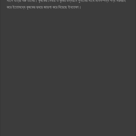
সালে যাত্রা শুরু তাদের। কৃষকের সেবায় ও কৃষির উন্নয়নে সুনামের সাথে মানসম্পন্ন পণ্য সরবরাহ
করে ইতোমধ্যে কৃষকের হৃদয়ে জায়গা করে নিয়েছে ইনতেফা।