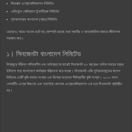
মিমপেক্স এগ্রোকেমিক্যালস লিমিটেড
এমিন্যান্স কেমিক্যাল ইন্ডাস্ট্রিজ লিমিটেড
ম্যাকডোনাল্ড বাংলাদেশ (প্রাঃ) লিমিটেড
এছাড়াও, আরও অনেক ছোট বড় কোম্পানি রয়েছে যারা স্থানীয় ও আন্তর্জাতিক বাজারে কীটনাশক
সরবরাহ করে।
১। সিনজেনটা বাংলাদেশ লিমিটেড
বিশ্বজুড়ে বিভিন্ন পার্টনারশীপ এবং অধিগ্রহণের মাঝেই সিনজেনটা ৫০ বছরেরও অধিক সময়ের সমৃদ্ধ
ইতিহাস গড়ে বাংলাদেশে কার্যক্রম পরিচালনা করে যাচ্ছে। সিনজেনটা এজি সুইজারল্যান্ডের বাসেল
ভিত্তিক একটি কৃষি রসায়ন সংস্থা এবং বিশ্বের অন্যতম শীর্ষস্থানীয় কৃষি সংস্থা। ২০০০ সালে
নোভার্টিস এগ্রো বিজনেস এবং অ্যাস্ট্রা জেনেকা এগ্রোকেমিক্যালস এক হয়ে সিনজেনটা প্রতিষ্ঠিত
হয়।