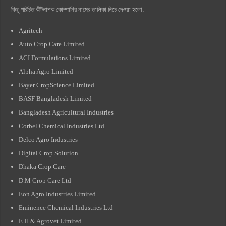
কিছু পরিচিত কীটনাশক কোম্পানির নামের তালিকা নিচে দেওয়া হলো:
Agritech
Auto Crop Care Limited
ACI Formulations Limited
Alpha Agro Limited
Bayer CropScience Limited
BASF Bangladesh Limited
Bangladesh Agricultural Industries
Corbel Chemical Industries Ltd.
Delco Agro Industries
Digital Crop Solution
Dhaka Crop Care
D.M Crop Care Ltd
Eon Agro Industries Limited
Eminence Chemical Industries Ltd
E H & Agrovet Limited