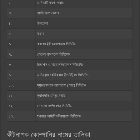
২.
এসিআই ক্রপ কেয়ার
৩.
অটো ক্রপ কেয়ার
৪.
ইনতেফা
৫.
বায়ার
৬.
করবেল ইন্টারন্যাশনাল লিমিটেড
৭.
হেকেম বাংলাদেশ লিমিটেড
৮.
মিমপেক্স এগ্রোকেমিক্যালস লিমিটেড
৯.
এমিন্যান্স কেমিক্যাল ইন্ডাস্ট্রিজ লিমিটেড
১০.
ম্যাকডোনাল্ড বাংলাদেশ (প্রাঃ) লিমিটেড
১১.
ন্যাশনাল এগ্রি কেয়ার
১২.
সেমকো কর্পোরেশন লিমিটেড
১৩.
স্কয়ার ফার্মাসিউটিক্যালস লিমিটেড
কীটনাশক কোম্পানির নামের তালিকা