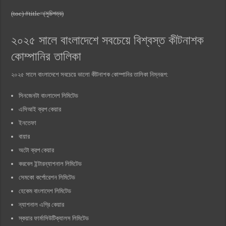
(toc) #title=(সুচিপত্র)
২০২৫ সালে বাংলাদেশে সবচেয়ে বিশ্বস্ত কীটনাশক
কোম্পানির তালিকা
২০২৫ সালে বাংলাদেশে সবচেয়ে ভালো কীটনাশক কোম্পানির তালিকা নিম্নরূপ:
সিনজেনটা বাংলাদেশ লিমিটেড
এসিআই ক্রপ কেয়ার
ইনতেফা
বায়ার
অটো ক্রপ কেয়ার
করবেল ইন্টারন্যাশনাল লিমিটেড
সেমকো কর্পোরেশন লিমিটেড
হেকেম বাংলাদেশ লিমিটেড
ন্যাশনাল এগ্রি কেয়ার
স্কয়ার ফার্মাসিউটিক্যালস লিমিটেড