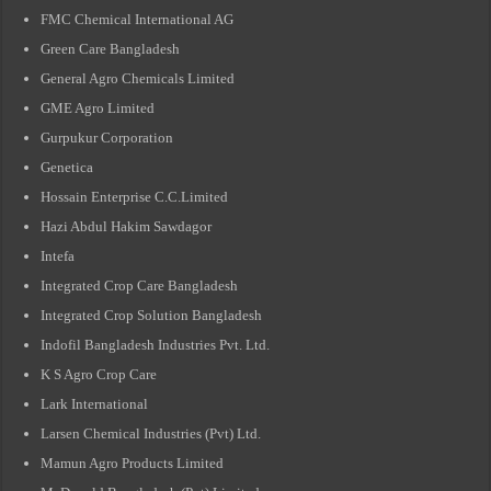
FMC Chemical International AG
Green Care Bangladesh
General Agro Chemicals Limited
GME Agro Limited
Gurpukur Corporation
Genetica
Hossain Enterprise C.C.Limited
Hazi Abdul Hakim Sawdagor
Intefa
Integrated Crop Care Bangladesh
Integrated Crop Solution Bangladesh
Indofil Bangladesh Industries Pvt. Ltd.
K S Agro Crop Care
Lark International
Larsen Chemical Industries (Pvt) Ltd.
Mamun Agro Products Limited