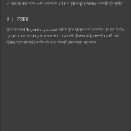
যোগাযোগের সময় সকাল ১০টা থেকে বিকেল ৫টা। সাপ্তাহিক ছুটি (শুক্রবার) ও সরকারী ছুটি ব্যতীত
৪। বায়ার
বায়ার বাংলাদেশ (Bayer Bangladesh) একটি বিখ্যাত মাল্টিন্যাশনাল কোম্পানি যা বিশ্বব্যাপী কৃষি,
স্বাস্থ্যসেবা এবং ভোগ্যপণ্য খাতে কাজ করে। বায়ার এজি (Bayer AG) কোম্পানির একটি শাখা
হিসেবে, বায়ার বাংলাদেশ দেশটির কৃষি খাতে উদ্ভাবনী সেবা সরবরাহ করে থাকে।