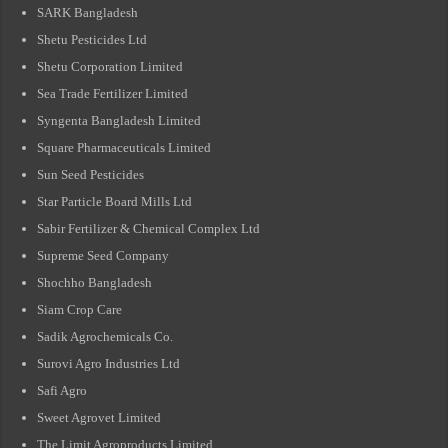
SARK Bangladesh
Shetu Pesticides Ltd
Shetu Corporation Limited
Sea Trade Fertilizer Limited
Syngenta Bangladesh Limited
Square Pharmaceuticals Limited
Sun Seed Pesticides
Star Particle Board Mills Ltd
Sabir Fertilizer & Chemical Complex Ltd
Supreme Seed Company
Shochho Bangladesh
Siam Crop Care
Sadik Agrochemicals Co.
Surovi Agro Industries Ltd
Safi Agro
Sweet Agrovet Limited
The Limit Agroproducts Limited