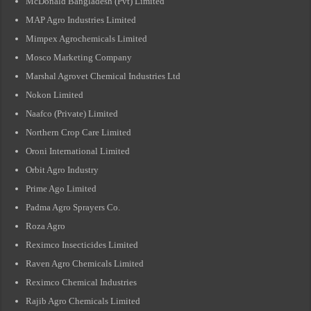
McDonald Bangladesh (Pvt) Limited
MAP Agro Industries Limited
Mimpex Agrochemicals Limited
Mosco Marketing Company
Marshal Agrovet Chemical Industries Ltd
Nokon Limited
Naafco (Private) Limited
Northern Crop Care Limited
Oroni International Limited
Orbit Agro Industry
Prime Ago Limited
Padma Agro Sprayers Co.
Roza Agro
Reximco Insecticides Limited
Raven Agro Chemicals Limited
Reximco Chemical Industries
Rajib Agro Chemicals Limited