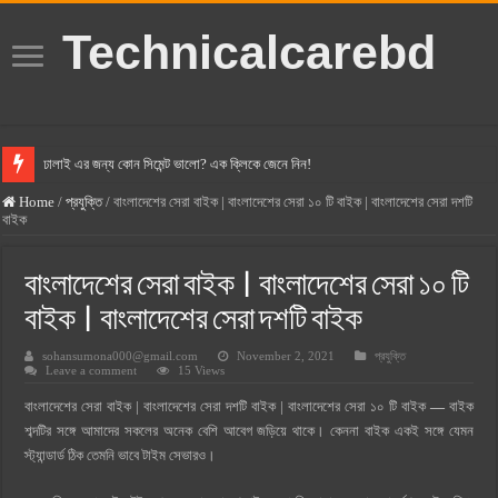
Technicalcarebd
ঢালাই এর জন্য কোন সিমেন্ট ভালো? এক ক্লিকে জেনে নিন!
বসুন্ধরা সিমেন্ট এর দাম ২০২৫
Home
/
প্রযুক্তি
/
বাংলাদেশের সেরা বাইক | বাংলাদেশের সেরা ১০ টি বাইক | বাংলাদেশের সেরা দশটি
বাইক
স্ক্যান সিমেন্ট এর দাম ২০২৫
হোলসিম সিমেন্ট দাম ২০২৫
বাংলাদেশের সেরা বাইক | বাংলাদেশের সেরা ১০ টি
সুপারক্রিট সিমেন্ট দাম ২০২৫
বাইক | বাংলাদেশের সেরা দশটি বাইক
জুডিশিয়াল ম্যাজিস্ট্রেট কি? জুডিশিয়াল ম্যাজিস্ট্রেট এর সুযোগ সুবিধা
sohansumona000@gmail.com
November 2, 2021
প্রযুক্তি
Leave a comment
15 Views
ওয়ালটন মোবাইল কিস্তিতে কেনার নিয়ম ২০২৫
বাংলাদেশের সেরা বাইক | বাংলাদেশের সেরা দশটি বাইক | বাংলাদেশের সেরা ১০ টি বাইক
—
বাইক
ওয়ালটন টিভি কিস্তিতে কেনার নিয়ম ২০২৫
শব্দটির সঙ্গে আমাদের সকলের অনেক বেশি আবেগ জড়িয়ে থাকে। কেননা বাইক একই সঙ্গে যেমন
গ্রামে লাভজনক ব্যবসা ২০২৫ ও গ্রামের বাজারে ব্যবসার আইডিয়া
স্ট্যান্ডার্ড ঠিক তেমনি ভাবে টাইম সেভারও।
জেনে নিন, বর্তমানে মোবাইল ঘড়ি দাম কত ২০২৫