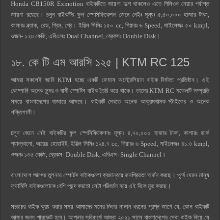
Honda CB150R Exmotion বাইকটিতে জায়গা অল্প থাকলেও এতে পিলিওন নেয়ার পর্যাপ্ত
জায়গা রয়েছে। চলুন বাইকটির ফুল স্পেসিফিকেশন জেনে নেইঃ মূল্যঃ ৫,৫০,০০০ হাজার টাকা,
কালারঃ ব্ল্যাক, রেড, গ্রিন, গ্রে। ইঞ্জিন সিসিঃ ১৫০ cc, গিয়ারঃ ৬ Speed, মাইলেজঃ ৫০ kmpl,
ওজন- ১২৩ কেজি, এবিএসঃ Dual Channel, ব্রেকসঃ Double Disk।
১৮. কে টি এম আরসি ১২৫ | KTM RC 125
আমরা সকলেই জানি KTM হচ্ছে একটি ফেমাস অস্ট্রেলিয়ান বাইক নির্মাতা প্রতিষ্ঠান। এই
কোম্পানি অনেক সুন্দর ও দামী স্পোর্টস বাইক তৈরি করে থাকে। তাদের KTM RC মডেলটি সম্প্রতি
সময়ে বাংলাদেশের বাজারে আসছে। বাইকটি দেখতে অনেক আক্রমণাত্মক স্টাইলের ও অনেক
শক্তিশালী।
চলুন জেনে নেই বাইকটির ফুল স্পেসিফিকেশনঃ মূল্যঃ ৪,৭০,০০০ হাজার টাকা, কালারঃ ডার্ক
গ্যাল্ভানো, অরেঞ্জ হোয়াইট, ইঞ্জিন সিসিঃ ১২৪.৭ cc, গিয়ারঃ ৬ Speed, মাইলেজঃ ৪১.৩ kmpl,
ওজনঃ ১৩৫ কেজি, ব্রেকস- Double Disk, এবিএস- Single Channel।
বাংলাদেশে আগের তুলনায় স্পোর্টস বাইকগুলো ক্রমান্বয়ে জনপ্রিয়তা অর্জন করছে। পূর্বে যেমন মানুষ
ফ্যামিলি বাইকগুলোকে বেশি পছন্দ করতো সেটা পরিবর্তন হয়ে এই দিকে মুভ করছে।
সচরাচর বাইক ক্রয় করার সময় আমাদের মনের ভিতর নানান ধরনের প্রশ্ন জাগে যে, কোন বাইকটি
আমার জন্য পারফেক্ট হবে। আপনার সুবিধার্থে আমরা ২০২১ সালে বাংলাদেশের সেরা বাইক নিয়ে যে