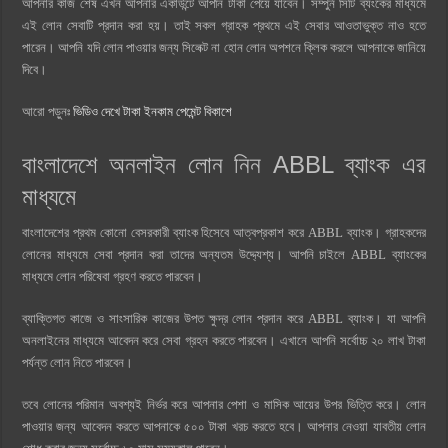
আপনার কাজ শেষ এখন আপনার একাউন্টে আপনি টাকা পেয়ে যাবেন। সম্পুর্ন সিটি ব্যংকের মাধ্যমে
এই লোন সেবাটি প্রদান করা হয়। তাই সকল গ্রাহক প্রথমে এই সেবার আওতাভুক্ত নাও হতে
পারেন। আপনি যদি লোন পাওয়ার জন্য সিলেক্ট না হোন লোন অপশনে ক্লিক করলে আপনাকে জানিয়ে
দিবে।
আরো পড়ুনঃ
ভিডিও দেখে টাকা ইনকাম পেমেন্ট বিকাশে
বাংলাদেশে অনলাইন লোন নিন ABBL ব্যাংক এর
মাধ্যমে
বাংলাদেশের প্রথম কোনো বেসরকারী ব্যাংক হিসেবে আত্বপ্রকাশ করে ABBL ব্যাংক। গ্রাহকদের
লোনের মাধ্যমে সেবা প্রদান করা তাদের অন্যতম উদ্দ্যেশ্য। আপনি চাইলে ABBL ব্যাংকের
মাধ্যমে লোন পরিষেবা গ্রহণ করতে পারবেন।
ব্যাক্তিগত কাজে ও সাংসারিক কাজের উপত ক্ষুদ্র লোন প্রদান করে ABBL ব্যাংক। যা আপনি
অনলাইনের মাধ্যমে আবেদন করে সেবা গ্রহন করতে পারবেন। এখানে আপনি সর্বোচ্চ ২০ লাখ টাকা
পর্যন্ত লোন নিতে পারবেন।
তবে লোনের পরিমান অবশ্যই নির্ভর করে আপনার পেশা ও মাসিক আয়ের উপর ভিত্তি করে। লোন
পাওয়ার জন্য আবেদন করতে আপনাকে ৫০০ টাকা খরচ করতে হবে। আপনার নেওয়া যাবতীয় লোন