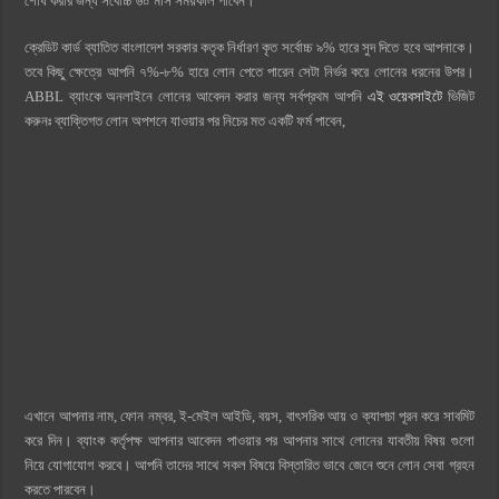
শোধ করার জন্য সর্বোচ্চ ৬০ মাস সময়কাল পাবেন।
ক্রেডিট কার্ড ব্যাতিত বাংলাদেশ সরকার কতৃক নির্ধারণ কৃত সর্বোচ্চ ৯% হারে সুদ দিতে হবে আপনাকে।
তবে কিছু ক্ষেত্রে আপনি ৭%-৮% হারে লোন পেতে পারেন সেটা নির্ভর করে লোনের ধরনের উপর।
ABBL ব্যাংকে অনলাইনে লোনের আবেদন করার জন্য সর্বপ্রথম আপনি
এই ওয়েবসাইটে
ভিজিট
করুনঃ ব্যাক্তিগত লোন অপশনে যাওয়ার পর নিচের মত একটি ফর্ম পাবেন,
এখানে আপনার নাম, ফোন নম্বর, ই-মেইল আইডি, বয়স, বাৎসরিক আয় ও ক্যাপচা পূরন করে সাবমিট
করে দিন। ব্যাংক কর্তৃপক্ষ আপনার আবেদন পাওয়ার পর আপনার সাথে লোনের যাবতীয় বিষয় গুলো
নিয়ে যোগাযোগ করবে। আপনি তাদের সাথে সকল বিষয়ে বিস্তারিত ভাবে জেনে শুনে লোন সেবা গ্রহন
করতে পারবেন।