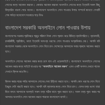
লোনের জন্য আবেদন করবেন। কোথায় আবেদন করবেন অনলাইন লোনের জন্য ইত্যাদি সকল কিছু
বিস্তারিত ধারণা পেয়ে যাবেন। বাংলাদেশে অনলাইনে লোন পাওয়ার উপায় সম্পর্কে জানতে লেখাটি
শেষ পর্যন্ত মনোযোগ সহকারে পড়ে নিনঃ
বাংলাদেশ সরকারি অনলাইনে লোন পাওয়ার উপায়
বাংলাদেশের সরকার প্রতিবছর প্রচুর পরিমাণ টাকা লোন প্রদান করে বিভিন্ন ক্যাটাগরিতে। ব্যাবসায়ী,
চাকরিজীবী, প্রতিষ্ঠান, ভাতা ইত্যাদি অসংখ্য ধরণের লোন পাওয়ার অগ্রাধিকার দেয়। আপনি যদি
বাংলাদেশ সরকার থেকে অনলাইনে লোন নিতে চান সেক্ষেত্রে আপনাকে সবার প্রথমে আবেদন করতে
হবে।
অনলাইনে লোনের আবেদন করার জন্য চলে যান এই ওয়েবসাইটে। বাংলাদেশে অনলাইনে লোনের
আবেদন করার জন্য সাইটে যাওয়ার পর “
অনলাইনে আবেদন করুন
” এমন একটি অপশন দেখতে পাবেন
সেখানে ক্লিক করে দিন।
ক্লিক করার পরের পর্যায় আপনাকে লোনের সেবা চিহ্নিত করতে হবে। আপনি কোন ধরণের লোন নিতে
ইচ্ছুক সেটা বাছাই করতে হবে। আপনি যদি ব্যাবসার জন্য লোন নিতে চান। যেসব তথ্য গুলো তারা
দিতে বলবে আপনাকে অবশ্যই সকল তথ্য সঠিক ভাবে পূরন করতে হবে। সকল তথ্য পূরন করার পর
আপনার অনলাইন লোন আবেদন করতে পারবেন বাংলাদেশে বসেই।