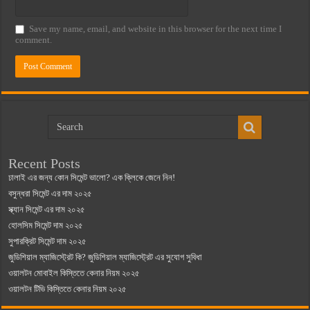
Save my name, email, and website in this browser for the next time I
comment.
Recent Posts
ঢালাই এর জন্য কোন সিমেন্ট ভালো? এক ক্লিকে জেনে নিন!
বসুন্ধরা সিমেন্ট এর দাম ২০২৫
স্ক্যান সিমেন্ট এর দাম ২০২৫
হোলসিম সিমেন্ট দাম ২০২৫
সুপারক্রিট সিমেন্ট দাম ২০২৫
জুডিশিয়াল ম্যাজিস্ট্রেট কি? জুডিশিয়াল ম্যাজিস্ট্রেট এর সুযোগ সুবিধা
ওয়ালটন মোবাইল কিস্তিতে কেনার নিয়ম ২০২৫
ওয়ালটন টিভি কিস্তিতে কেনার নিয়ম ২০২৫