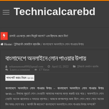
Technicalcarebd
ঢালাই এর জন্য কোন সিমেন্ট ভালো? এক ক্লিকে জেনে নিন!
বসুন্ধরা সিমেন্ট এর দাম ২০২৫
Home
/
ইন্টারনেট মোবাইল ব্যাংকিং
/
বাংলাদেশে অনলাইনে লোন পাওয়ার উপায়
স্ক্যান সিমেন্ট এর দাম ২০২৫
বাংলাদেশে অনলাইনে লোন পাওয়ার উপায়
হোলসিম সিমেন্ট দাম ২০২৫
sohansumona000@gmail.com
April 12, 2022
ইন্টারনেট মোবাইল ব্যাংকিং
সুপারক্রিট সিমেন্ট দাম ২০২৫
Leave a comment
17 Views
জুডিশিয়াল ম্যাজিস্ট্রেট কি? জুডিশিয়াল ম্যাজিস্ট্রেট এর সুযোগ সুবিধা
পাসপোর্ট করার নিয়ম ২০২২
ওয়ালটন মোবাইল কিস্তিতে কেনার নিয়ম ২০২৫
বাংলাদেশে অনলাইনে লোন পাওয়ার উপায় – বাংলাদেশে অনলাইনে লোন পাওয়ার উপায়
ওয়ালটন টিভি কিস্তিতে কেনার নিয়ম ২০২৫
২০২২ —
বিপদের মুহুর্তে লোন নেওয়াটা আমাদের সকলের জন্য জরুরি হয়ে পরে। অফলাইনে লোন
গ্রামে লাভজনক ব্যবসা ২০২৫ ও গ্রামের বাজারে ব্যবসার আইডিয়া
নেয়াটা অনেক ঝামেলার ও সময়ের ব্যাপার। আজকে কাগজপত্র জমা দিলে লোন পেতে পেতে অনেক
দিন সময় লেগে যায়। আপনি কি জানেন? বাংলাদেশে অনলাইনে লোন পাওয়ার উপায় সম্পর্কে?
জেনে নিন, বর্তমানে মোবাইল ঘড়ি দাম কত ২০২৫