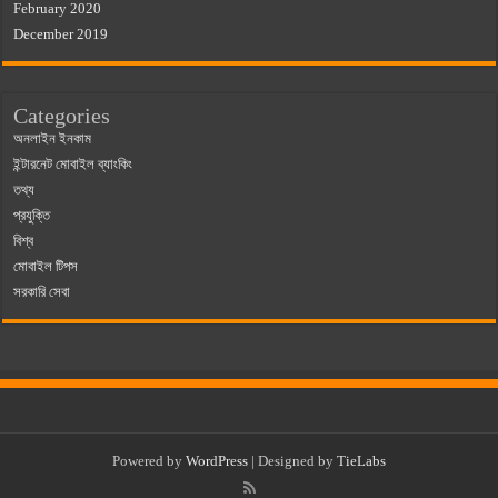
February 2020
December 2019
Categories
অনলাইন ইনকাম
ইন্টারনেট মোবাইল ব্যাংকিং
তথ্য
প্রযুক্তি
বিশ্ব
মোবাইল টিপস
সরকারি সেবা
Powered by
WordPress
| Designed by
TieLabs