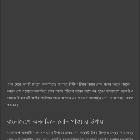
এখন থেকে আপনি চাইলে অনলাইনের মাধ্যমে নির্দিষ্ট পরিমান টাকার লোন গ্রহন করতে পারবেন।
উন্নত দেশ গুলোতে অনলাইনে লোন প্রদান পরিষেবা অনেক আগে শুরু হলেও বাংলাদেশে সরকারি ও
বেসরকারি কয়েকটি আর্থিক প্রতিষ্ঠান থেকে আবেদন এর মাধ্যমে অনলাইন লোন সেবা গ্রহন করতে
পারবেন।
বাংলাদেশে অনলাইনে লোন পাওয়ার উপায়
বাংলাদেশে অনলাইনে লোন পাওয়ার উপায়ের মধ্যে বেশ কয়েকটি উপায় উল্লেখযোগ্য। তার মধ্যে
থেকে ৩ টি অনলাইন লোন নেয়ার প্রতিষ্ঠান সম্পর্কে বিস্তারিত আলোচনা করবো। কিভাবে অনলাইনে