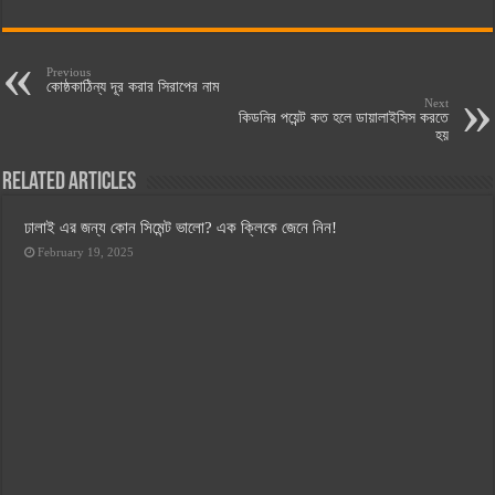
Previous
কোষ্ঠকাঠিন্য দূর করার সিরাপের নাম
Next
কিডনির পয়েন্ট কত হলে ডায়ালাইসিস করতে
হয়
Related Articles
ঢালাই এর জন্য কোন সিমেন্ট ভালো? এক ক্লিকে জেনে নিন!
February 19, 2025