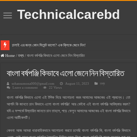
Technicalcarebd
ঢালাই এর জন্য কোন সিমেন্ট ভালো? এক ক্লিকে জেনে নিন!
বসুন্ধরা সিমেন্ট এর দাম ২০২৫
Home
/
তথ্য
/
বাংলা বর্ষপঞ্জি কিভাবে এলো জেনে নিন বিস্তারিত
স্ক্যান সিমেন্ট এর দাম ২০২৫
বাংলা বর্ষপঞ্জি কিভাবে এলো জেনে নিন বিস্তারিত
হোলসিম সিমেন্ট দাম ২০২৫
sohansumona000@gmail.com
August 11, 2023
তথ্য
সুপারক্রিট সিমেন্ট দাম ২০২৫
Leave a comment
22 Views
জুডিশিয়াল ম্যাজিস্ট্রেট কি? জুডিশিয়াল ম্যাজিস্ট্রেট এর সুযোগ সুবিধা
বাংলা বর্ষপঞ্জি কিভাবে এলো এই টপিক নিয়ে আলোচনা করব আমাদের আজকের এই প্রবন্ধে। তো
ওয়ালটন মোবাইল কিস্তিতে কেনার নিয়ম ২০২৫
আপনি কি জানতে চান কিভাবে এলো বাংলা বর্ষপঞ্জি! আর কেইবা এই বাংলা বর্ষপঞ্জি আবিষ্কার করল?
যদি এ সম্পর্কে বিস্তারিত জানতে চান তাহলে, পড়ে ফেলুন আমাদের আজকের এই বাংলা বর্ষপঞ্জি কিভাবে
ওয়ালটন টিভি কিস্তিতে কেনার নিয়ম ২০২৫
এলো আর্টিকেলটি।
গ্রামে লাভজনক ব্যবসা ২০২৫ ও গ্রামের বাজারে ব্যবসার আইডিয়া
কেননা আজ আমরা ধারাবাহিকভাবে আলোচনা করতে চলেছি বাংলা বর্ষপঞ্জি কি, বাংলা বর্ষপঞ্জি কিভাবে
জেনে নিন, বর্তমানে মোবাইল ঘড়ি দাম কত ২০২৫