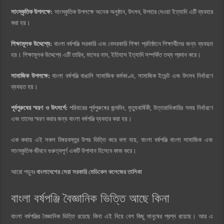
সাংস্কৃতিক উপলক্ষে:
সাংস্কৃতিক উপলক্ষে অনেক অনুষ্ঠান, উৎসব, উপহার দেওয়া ইত্যাদি এটি ব্যবহার
করা হয়।
শিক্ষামূলক উদ্দেশ্যে:
বাংলা বর্ষপঞ্জি সরকারি এবং বেসরকারি শিক্ষা প্রতিষ্ঠানে শিক্ষার্থীদের জন্য ব্যবহৃত
হয়। শিক্ষামূলক উদ্দেশ্যে এটি তারিখ, মাসের নাম, ইতিহাস ইত্যাদি সম্পর্কিত তথ্য প্রদান করে।
সামাজিক উপলক্ষে:
বাংলা বর্ষপঞ্জি বাঙালি সামাজিক কর্মকাণ্ড, সামাজিক ইভেন্ট এবং উৎসব নির্ধারণে
ব্যবহৃত হয়।
পূর্বপুরুষের স্মরণ ও উৎসর্গে:
পরিবারের পূর্বপুরুষের জন্মদিন, মৃত্যুবার্ষিকী, উত্তরাধিকারির সময় নির্ধারণে
এবং তাদের স্মরণ করার জন্য বাংলা বর্ষপঞ্জি ব্যবহার করা হয়।
এক কথায় এই সকল বিষয়বস্তুর উপর ভিত্তি করে বলা যায়, বাংলা বর্ষপঞ্জি বাংলা সামাজিক এবং
সাংস্কৃতিক জীবনে গুরুত্বপূর্ণ একটি উপাদান হিসেবে কাজ করে।
আরো পড়ুনঃ
বাংলাদেশের সেরা সরকারি মেডিকেল কলেজের তালিকা
বাংলা বর্ষপঞ্জি বৈজ্ঞানিক ভিত্তি আছে কিনা
বাংলা বর্ষপঞ্জির বৈজ্ঞানিক ভিত্তি রয়েছে কিনা এই নিয়ে বেশ কিছু মানুষের প্রশ্ন রয়েছে। আর এ