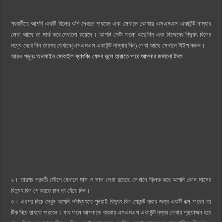
পরবর্তীতে আপনি একটি বিলের কপি দেখতে পারবেন এবং সেখানে কোথায় এসএমএস একাউন্ট নাম্বার
লেখা আছে তা মার্ক করে দেখানো হয়েছে। আপনি সেটা ফলো করে নিন এবং নিজেদের বিদ্যুৎ বিলের
মধ্যে দেখে নিন তারপর যেখানে(এসএমএস একাউন্ট নাম্বার দিন) লেখা আছে সেখানে টাইপ করুন।
আরও পড়ুনঃ
অনলাইন মোবাইল ব্যাংকিং যেসব ভুলে হারাতে পারে আপনার জমানো টাকা
২। তারপর পরবর্তী স্টেপে যেখানে মাস ও সাল লেখা রয়েছে সেখানে ক্লিক করে আপনি কোন মাসের
বিদ্যুৎ বিল পে করতে চান তা বেঁছে নিন।
৩। এরপর নিচে দেখুন আপনি ভবিষ্যৎতে পুনরাই বিদ্যুৎ বিল পেমেন্ট করার জন্য একটি বক্স পাবেন তা
টিক দিয়ে রাখতে পারবেন। যার ফলে আপনাকে বারবার এসএমএস একাউন্ট নম্বর লেখার প্রয়োজন হবে