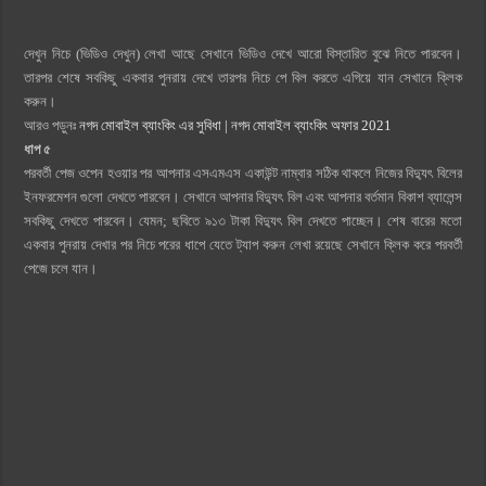
দেখুন নিচে (ভিডিও দেখুন) লেখা আছে সেখানে ভিডিও দেখে আরো বিস্তারিত বুঝে নিতে পারবেন।
তারপর শেষে সবকিছু একবার পুনরায় দেখে তারপর নিচে পে বিল করতে এগিয়ে যান সেখানে ক্লিক
করুন।
আরও পড়ুনঃ
নগদ মোবাইল ব্যাংকিং এর সুবিধা | নগদ মোবাইল ব্যাংকিং অফার 2021
ধাপ ৫
পরবর্তী পেজ ওপেন হওয়ার পর আপনার এসএমএস একাউন্ট নাম্বার সঠিক থাকলে নিজের বিদ্যুৎ বিলের
ইনফরমেশন গুলো দেখতে পারবেন। সেখানে আপনার বিদ্যুৎ বিল এবং আপনার বর্তমান বিকাশ ব্যালেন্স
সবকিছু দেখতে পারবেন। যেমন; ছবিতে ৯১৩ টাকা বিদ্যুৎ বিল দেখতে পাচ্ছেন। শেষ বারের মতো
একবার পুনরায় দেখার পর নিচে পরের ধাপে যেতে ট্যাপ করুন লেখা রয়েছে সেখানে ক্লিক করে পরবর্তী
পেজে চলে যান।