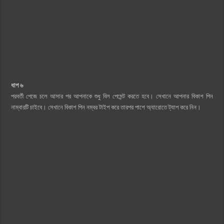
ধাপ ৬
পরবর্তী পেজে চলে আসার পর আপনাকে শুধু বিল পেমেন্ট করতে হবে। সেখানে আপনার বিকাশ পিন
নাম্বারটি চাইবে। সেখানে বিকাশ পিন নম্বর টাইপ করে তারপর পাশে অ্যারোতে ট্যাপ করে নিন।