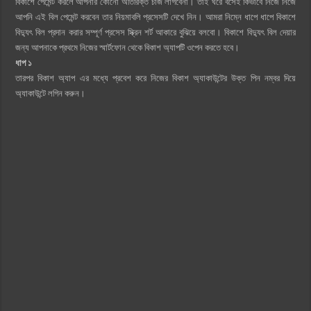
বিকাশে পেমেন্ট করলে আপনার কোনো অতিরিক্ত চার্জ লাগবেনা। তাই ঘরে বসেই কিভাবে নিজে নিজে
আপনি এই বিল পেমেন্ট করবেন তার নিয়মাবলি প্রসেসটি দেখে নিন। আমরা নিম্নে ধাপে ধাপে বিকাশে
বিদ্যুৎ বিল প্রদান করার সম্পূর্ণ প্রসেস স্ক্রিন শর্ট আকারে বুঝিয়ে বলবো। বিকাশে বিদ্যুৎ বিল দেয়ার
জন্য আপনাকে প্রথমে নিজের স্মার্টফোন থেকে বিকাশ অ্যাপটি ওপেন করতে হবে।
ধাপ ১
তারপর বিকাশ অ্যাপ এর মধ্যে প্রবেশ করে নিজের বিকাশ অ্যাকাউন্টের উক্ত পিন নম্বর দিয়ে
অ্যাকাউন্টে লগিন করুন।