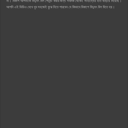
না। বিকাশ আপনাকে বিদ্যুৎ বিল পেমেন্ট করার জন্য সবদিক থেকেই সাহায্যের হাত বাড়িয়ে দিয়েছে।
আপনি এই ভিডিও দেখে খুব সহজেই বুঝে নিতে পারবেন যে কিভাবে বিকাশে বিদ্যুৎ বিল দিতে হয়।