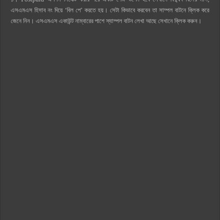
এসএমএস হিসাব নং দিয়ে ‘বিল পে’ করতে হয়। সেটা কিভাবে করবেন তা সাম্পল বাটনে ক্লিক করে
জেনে নিন। এসএমএস একাউন্ট নাম্বারের পাশে স্যাম্পল বাটন লেখা আছে সেখানে ক্লিক করুন।