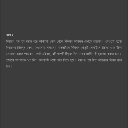
ধাপ ২
বিকাশে লগ ইন করার পরে আপনারা হোম পেজে বিভিন্ন আইকন দেখতে পারবেন। সেগুলো হলো
বিকাশের বিভিন্ন সেবা, যেগুলোর সাহায্যে অনলাইনে বিভিন্ন পেমেন্ট মোবাইলে রিচার্জ এবং টাকা
লেনদেন করতে পারবেন। তাই এইবার, যদি আপনি বিদ্যুৎ বিল দেবার সার্ভিস টি ব্যবহার করতে চান।
তাহলে আপনাকে ‘পে বিল’ অপশনটি ওপেন করে নিতে হবে। তারপর ‘পে বিল’ আইকনে ক্লিক করে
নিন।