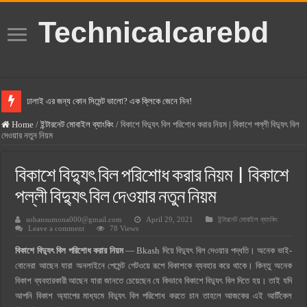
Technicalcarebd
ঢালাই এর জন্য কোন সিমেন্ট ভালো? এক ক্লিকে জেনে নিন!
বসুন্ধরা সিমেন্ট এর দাম ২০২৫
Home
/
ইন্টারনেট মোবাইল ব্যাংকিং
/
বিকাশে বিদ্যুৎ বিল পরিশোধ করার নিয়ম | বিকাশে পল্লী বিদ্যুৎ বিল
দেওয়ার নতুন নিয়ম
স্ক্যান সিমেন্ট এর দাম ২০২৫
হোলসিম সিমেন্ট দাম ২০২৫
বিকাশে বিদ্যুৎ বিল পরিশোধ করার নিয়ম | বিকাশে
সুপারক্রিট সিমেন্ট দাম ২০২৫
পল্লী বিদ্যুৎ বিল দেওয়ার নতুন নিয়ম
জুডিশিয়াল ম্যাজিস্ট্রেট কি? জুডিশিয়াল ম্যাজিস্ট্রেট এর সুযোগ সুবিধা
sohansumona000@gmail.com
April 29, 2021
ইন্টারনেট মোবাইল ব্যাংকিং
Leave a comment
78 Views
ওয়ালটন মোবাইল কিস্তিতে কেনার নিয়ম ২০২৫
বিকাশে বিদ্যুৎ বিল পরিশোধ করার নিয়ম
— Bkash দিয়ে বিদ্যুৎ বিল দেওয়ার পদ্ধতি। অনেক ভাই-
ওয়ালটন টিভি কিস্তিতে কেনার নিয়ম ২০২৫
বোনেরা আছেন যারা অনলাইনে পেমেন্ট গেটওয়ে রূপে বিকাশকে ব্যবহার করে থাকে। কিন্তু অনেক
গ্রামে লাভজনক ব্যবসা ২০২৫ ও গ্রামের বাজারে ব্যবসার আইডিয়া
বিকাশ ব্যবহারকারী আছেন যারা জানতে চেয়েছেন যে কিভাবে বিকাশে বিদ্যুৎ বিল দিতে হয়। তাই যদি
আপনি বিকাশ অ্যাপের মাধ্যমে বিদ্যুৎ বিল পরিশোধ করতে চান তাহলে আজকের এই আর্টিকেল
জেনে নিন, বর্তমানে মোবাইল ঘড়ি দাম কত ২০২৫