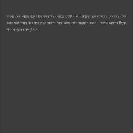
তারপর শেষ পর্যায়ে বিদ্যুৎ বিল কনফার্ম পে করতে একটি পপআপ উইন্ডো চলে আসবে। যেখানে পে বিল
করার জন্য ট্যাপ করে ধরে রাখুন যেখানে লেখা আছে সেটা অনুসরণ করুন। তারপর আপনার বিদ্যুৎ
বিল পে প্রসেস সম্পূর্ণ হবে।