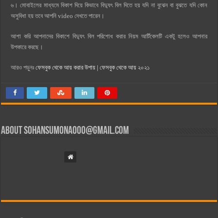
৬। মোবাইলের মাধ্যমে বিকাশ ‍দিয়ে কিভাবে বিদ্যুৎ বিল দিতে হয় যদি না বুঝেন বা বুঝতে যদি কোন
অসুবিধা হয় তবে আপনি video দেখতে পারেন।
আশা করি আপনাদের বিকাশে বিদ্যুৎ বিল পরিশোধ করার নিয়ম আর্টিকেলটি একটু হলেও আপনার
উপকারে করছে।
আরও পড়ুনঃ
ফেসবুক থেকে আয় করার উপায় | ফেসবুক থেকে আয় ২০২১
About
sohansumona000@gmail.com