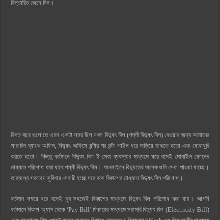
বিস্তারিত জেনে নিন।
বিগত বছর গুলোতে এমন একটা সময় ছিল যখন বিদ্যুৎ বিল (পল্লী বিদ্যুৎ বিল) দেওয়ার জন্য আমাদের
সারাদিন ব্যাংক অফিস, বিদ্যুৎ অফিসে ঘন্টার পর ঘন্টা লাইন ধরে দাড়িয়ে থাকতে হতো এবং ঘোরাঘুরি
করতে হতো। কিন্তু বর্তমানে বিদ্যুৎ বিল ই-সেবা ব্যবস্থার মাধ্যমে ঘরে বসেই মোবাইল ফোনের
মাধ্যমে পরিশোধ করা যাবে পল্লী বিদ্যুৎ বিল। অনলাইনে বিদ্যুতের অনেক গুলি সেবা পাওয়া যাচ্ছে।
তারমধ্যে সবচেয়ে সুবিধার সেবাটি হচ্ছে ঘরে বসে বিকাশের মাধ্যমে বিদ্যুৎ বিল পরিশোধ।
বর্তমান সময়ে ঘরে বসেই খুব সহজেই বিকাশের মাধ্যমে বিদ্যুৎ বিল পরিশোধ করা যায়। আপনি
বর্তমানে বিকাশ অ্যাপ থেকে ‘Pay Bill’ ফিচারের মাধ্যমে সরাসরি বিদ্যুৎ বিল (Electricity Bill)