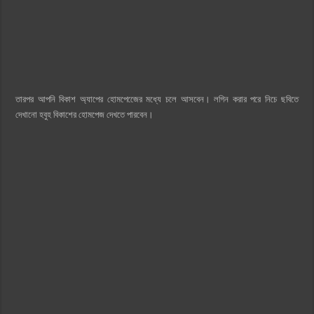
তারপর আপনি বিকাশ অ্যাপের হোমপেজেের মধ্যে চলে আসবেন। লগিন করার পরে নিচে ছবিতে
দেখানো হবুহ বিকাশের হোমপেজ দেখতে পারবেন।