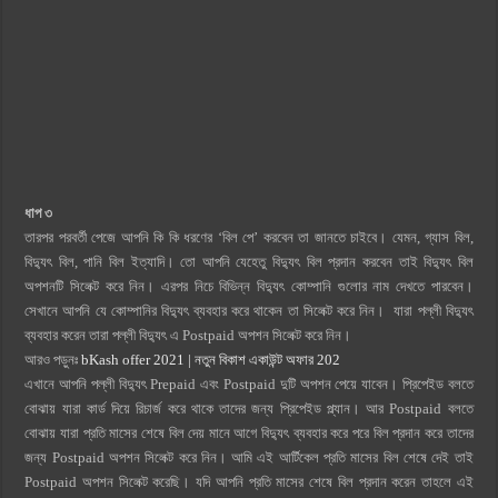
ধাপ ৩
তারপর পরবর্তী পেজে আপনি কি কি ধরণের ‘বিল পে’ করবেন তা জানতে চাইবে। যেমন, গ্যাস বিল,
বিদ্যুৎ বিল, পানি বিল ইত্যাদি। তো আপনি যেহেতু বিদ্যুৎ বিল প্রদান করবেন তাই বিদ্যুৎ বিল
অপশনটি সিলেক্ট করে নিন। এরপর নিচে বিভিন্ন বিদ্যুৎ কোম্পানি গুলোর নাম দেখতে পারবেন।
সেখানে আপনি যে কোম্পানির বিদ্যুৎ ব্যবহার করে থাকেন তা সিলেক্ট করে নিন। যারা পল্লী বিদ্যুৎ
ব্যবহার করেন তারা পল্লী বিদ্যুৎ এ Postpaid অপশন সিলেক্ট করে নিন।
আরও পড়ুনঃ
bKash offer 2021 | নতুন বিকাশ একাউন্ট অফার 202
এখানে আপনি পল্লী বিদ্যুৎ Prepaid এবং Postpaid দুটি অপশন পেয়ে যাবেন। প্রিপেইড বলতে
বোঝায় যারা কার্ড দিয়ে রিচার্জ করে থাকে তাদের জন্য প্রিপেইড প্ল্যান। আর Postpaid বলতে
বোঝায় যারা প্রতি মাসের শেষে বিল দেয় মানে আগে বিদ্যুৎ ব্যবহার করে পরে বিল প্রদান করে তাদের
জন্য Postpaid অপশন সিলেক্ট করে নিন। আমি এই আর্টিকেল প্রতি মাসের বিল শেষে দেই তাই
Postpaid অপশন সিলেক্ট করেছি। যদি আপনি প্রতি মাসের শেষে বিল প্রদান করেন তাহলে এই