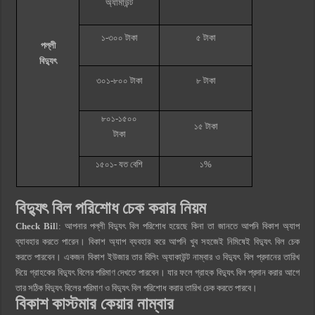
অ্যামাউন্ট
১-৩০০ টাকা
৫ টাকা
পল্লী
বিদ্যুৎ
৩০১-৮০০ টাকা
৮ টাকা
৮০১-১৫০০
১৫ টাকা
টাকা
১৫০১- যত বেশি
১%
বিদ্যুৎ বিল পরিশোধ চেক করার নিয়ম
Check Bil
l: আপনার পল্লী বিদ্যুৎ বিল পরিশোধ হয়েছে কিনা তা জানতে আপনি বিকাশ অ্যাপ
ব্যাবহার করতে পারেন। বিকাশ অ্যাপ ব্যবহার করে আপনি খুব সহজেই নিমিষেই বিদ্যুৎ বিল চেক
করতে পারবেন। একজন বিকাশ ইউজার তার বিলিং অ্যাকাউন্ট নাম্বার ও বিদ্যুৎ বিল প্রদানের তারিখ
দিয়ে গ্রাহকের বিদ্যুৎ বিলের পরিমাণ দেখতে পারবেন। যার ফলে গ্রাহক বিদ্যুৎ বিল প্রদান করার আগে
তার সঠিক বিদ্যুৎ বিলের পরিমাণ ও বিদ্যুৎ বিল পরিশোধ করার তারিখ চেক করতে পারবে।
বিকাশ কাস্টমার কেয়ার নাম্বার