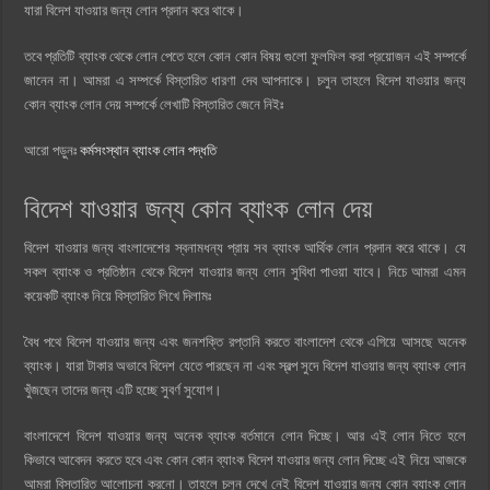
যারা বিদেশ যাওয়ার জন্য লোন প্রদান করে থাকে।
তবে প্রতিটি ব্যাংক থেকে লোন পেতে হলে কোন কোন বিষয় গুলো ফুলফিল করা প্রয়োজন এই সম্পর্কে
জানেন না। আমরা এ সম্পর্কে বিস্তারিত ধারণা দেব আপনাকে। চলুন তাহলে বিদেশ যাওয়ার জন্য
কোন ব্যাংক লোন দেয় সম্পর্কে লেখাটি বিস্তারিত জেনে নিইঃ
আরো পড়ুনঃ
কর্মসংস্থান ব্যাংক লোন পদ্ধতি
বিদেশ যাওয়ার জন্য কোন ব্যাংক লোন দেয়
বিদেশ যাওয়ার জন্য বাংলাদেশের স্বনামধন্য প্রায় সব ব্যাংক আর্থিক লোন প্রদান করে থাকে। যে
সকল ব্যাংক ও প্রতিষ্ঠান থেকে বিদেশ যাওয়ার জন্য লোন সুবিধা পাওয়া যাবে। নিচে আমরা এমন
কয়েকটি ব্যাংক নিয়ে বিস্তারিত লিখে দিলামঃ
বৈধ পথে বিদেশ যাওয়ার জন্য এবং জনশক্তি রপ্তানি করতে বাংলাদেশ থেকে এগিয়ে আসছে অনেক
ব্যাংক। যারা টাকার অভাবে বিদেশ যেতে পারছেন না এবং স্বল্প সুদে বিদেশ যাওয়ার জন্য ব্যাংক লোন
খুঁজছেন তাদের জন্য এটি হচ্ছে সুবর্ণ সুযোগ।
বাংলাদেশে বিদেশ যাওয়ার জন্য অনেক ব্যাংক বর্তমানে লোন দিচ্ছে। আর এই লোন নিতে হলে
কিভাবে আবেদন করতে হবে এবং কোন কোন ব্যাংক বিদেশ যাওয়ার জন্য লোন দিচ্ছে এই নিয়ে আজকে
আমরা বিস্তারিত আলোচনা করনো। তাহলে চলুন দেখে নেই বিদেশ যাওয়ার জন্য কোন ব্যাংক লোন