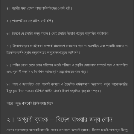
৪। প্রার্থীর সদ্য তোলা পাসপোর্ট সাইজের ৩ কপি ছবি।
৫। পাসপোর্ট এর সত্যায়িত ফটোকপি।
৬। বিদেশে যে চাকরির জন্য যাবেন। সেই চাকরির নিয়োগ পত্রের সত্যায়িত ফটোকপি।
৭। নিয়োগপত্রের যাচাইকরণ সম্পর্কে বাংলাদেশ সরকারের শ্রম ও জনশক্তি এবং প্রবাসী কল্যান ও
বৈদেশিক কর্মসংস্থান মন্ত্রনালয়ের অনুমোদনপত্রের ফটোকপি।
৮। মাসিক বেতন থেকে লোন পরিশোধ অর্থের পরিমান ও চাকুরীর মেয়াদকাল সম্পর্কে শ্রম ও জনশক্তি
এবং প্রবাসী কল্যান ও বৈদেশিক কর্মসংস্থান মন্ত্রনালয়ের গমন পত্র।
৯। শ্রম ও জনশক্তি এবং প্রবাসী কল্যান ও বৈদেশিক কর্মসংস্থান মন্ত্রনালয় কর্তৃক আবেদনকারীর
ইস্যুকৃত বিদেশ গমনের কমিশন/ সার্ভিস চার্জের বিবরণ সম্বলিত প্রত্যায়ন পত্র।
আরো পড়ুনঃ
পাসপোর্ট রিনিউ করার নিয়ম
২। অগ্রণী ব্যাংক – বিদেশ যাওয়ার জন্য লোন
দেশের স্বনামধন্য আরেকটি ব্যাংকিং সেবার নাম হলো অগ্রণী ব্যাংক। বিদেশে চাকরি পেয়েছেন কিন্তু