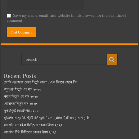
Save my name, email, and website in this browser for the next time I
comment.
Recent Posts
ঢালাই এর জন্য কোন সিমেন্ট ভালো? এক ক্লিকে জেনে নিন!
বসুন্ধরা সিমেন্ট এর দাম ২০২৫
স্ক্যান সিমেন্ট এর দাম ২০২৫
হোলসিম সিমেন্ট দাম ২০২৫
সুপারক্রিট সিমেন্ট দাম ২০২৫
জুডিশিয়াল ম্যাজিস্ট্রেট কি? জুডিশিয়াল ম্যাজিস্ট্রেট এর সুযোগ সুবিধা
ওয়ালটন মোবাইল কিস্তিতে কেনার নিয়ম ২০২৫
ওয়ালটন টিভি কিস্তিতে কেনার নিয়ম ২০২৫