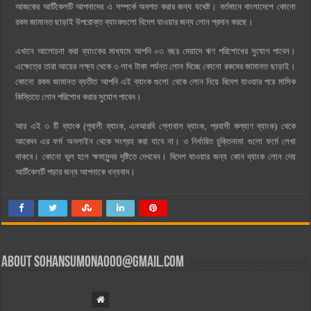
আজকের আর্টিকেলটি আপনাদের এ সম্পর্কে অবগত করার জন্য যথেষ্ট। বর্তমানে বাংলাদেশে কোনো
রকম জামানত ছাড়াই উপরোক্ত ব্যাংকগুলো বিদেশ যাওয়ার জন্য লোন প্রদান করছে।
এখানে আলোচনা করা ব্যাংকের মাধ্যমে আপনি ০৩ বছর মেয়াদে ঋণ পরিশোধের সুযোগ পাবেন।
এক্ষেত্রে তারা আয়ের লক্ষ্য থেকে ৩ লাখ টাকা পর্যন্ত লোন দিচ্ছে কোনো রকমের জামানত ছাড়াই।
কোনো রকম জামানত ব্যতীত আপনি এই ব্যাংক গুলো থেকে লোন নিয়ে বিদেশ যাওয়ার পরে মাসিক
কিস্তিতে লোন পরিশোধ করার সুযোগ পাবেন।
আর এই ৩ টি ব্যাংক (পূবালী ব্যাংক, এনআরবি গ্লোবাল ব্যাংক, প্রবাসী কল্যাণ ব্যাংক) থেকে
আবেদন এর ফর্ম অনলাইন থেকে সংগ্রহ করা যাবে না। ও নির্ধারিত চুক্তিনামা গুলো ফর্মে লেখা
থাকবে। কোনো ভুল হলে ক্ষমাসুন্দর দৃষ্টিতে দেখবেন। বিদেশ যাওয়ার জন্য কোন ব্যাংক লোন দেয়
আর্টিকেলটি পড়ার জন্য আপনাকে ধন্যবাদ।
About
sohansumona000@gmail.com