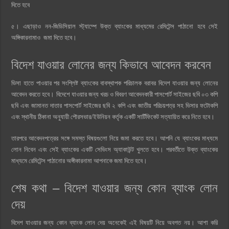
দিতে হবে
৫। এছাড়াও নন-জিডিসিয়াল স্ট্যাম্পে উক্ত ব্যাংকের মাধ্যমের রেমিটেন্স পাঠানো হবে সেই
অঙ্গিকারনামাও জমা দিতে হবে।
বিদেশ যাওয়ার লোনের জন্য কিভাবে আবেদন করবেন
ভিসা হাতে পাওয়ার পর সংশ্লিষ্ট ব্যাংকের বাবস্থাপক পরিচালক বরাবর বিদেশ যাওয়ার জন্য লোনের
আবেদন করতে হবে। বিদেশে যাওয়ার জন্য খরচ ও বিবরণ আবেদনকারী পাসপোর্ট সাইজের ছবি ০৩ কপি
ছবি এবং জামানত দাতার পাসপোর্ট সাইজের ছবি ২ কপি এবং জাতীয় পরিচয়পত্র সহ ভিসার ফটোকপি
এবং স্থানীয় ঠিকানা অনুযায়ী পৌরসভার/ইউনিয়ন কর্তৃক একটি সার্টিফিকেট সত্যায়িত করে নিতে হবে।
তারপরে আবেদনপত্রের সঙ্গে সমস্ত বিষয়গুলো নিয়ে জমা করতে হবে। আপনি যে ব্যাংকের মাধ্যমে
লোন নিবেন এবং সেই ব্যাংকের একটি সেভিংস অ্যাকাউন্ট খুলতে হবে। পরবর্তীতে উক্ত ব্যাংকের
মাধ্যমে রেমিটেন্স পাঠানোর অঙ্গীকারনামা আপনাকে জমা দিতে হবে।
শেষ কথা – বিদেশ যাওয়ার জন্য কোন ব্যাংক লোন
দেয়
বিদেশ যাওয়ার জন্য কোন ব্যাংক লোন দেয় অনেকেই এই বিষয়টি নিয়ে অবগত নয়। আশা করি