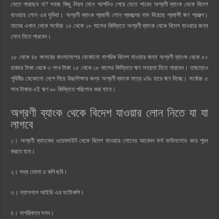
যেতে পারছেন না? সহজ কিছু নিয়ম মেনে আপনিও পেয়ে যেতে পারেন অগ্রণী ব্যাংক থেকে বিদেশ
যাওয়ার লোন এর সুবিধা। অগ্রণী ব্যাংক প্রবাসী লোন প্রকল্পের নাম দিয়েছে প্রবাসী ঋণ প্রকল্প।
তাদের এখান থেকে সর্বোচ্চ ১৫ থেকে ১৮ মাসের কিস্তিতে অগ্রণী ব্যাংক থেকে বিদেশ যাওয়ার জন্য
লোন নিতে পারবেন।
১৮ থেকে ৪৫ বৎসরের বাংলাদেশের যেকোনো নাগরিক বিদেশ যাওয়ার জন্য অগ্রণী ব্যাংক থেকে ৫০
হাজার টাকা থেকে ৩ লাখ টাকা ১৫ থেকে ১৮ মাসের কিস্তিতে ঋণ সহয়তা নিতে পারবেন। তাছাড়াও
পৃথিবীর যেকোনো দেশে গিয়ে উচ্চশিক্ষার জন্য অগ্রণী ব্যাংক মাত্র ৯% হারে ঋণ দিচ্ছে। সর্বোচ্চ ৫
লাখ টাকার এই ঋণ ৬০ কিস্তিতে পরিশোধ করা যাবে।
অগ্রণী ব্যাংক থেকে বিদেশ যাওয়ার লোন নিতে যা যা
লাগবে
১। অগ্রণী ব্যাংকের ওয়েবসাইট থেকে বিদেশ যাওয়ার লোনের আবেদন ফর্ম ডাউনলোড করে পূরন
করতে হবে।
২। সদ্য তোলা ৪ কপি ছবি।
৩। ন্যাশনাল আইডি এর ফটোকপি।
৪। নাগরিকত্ব সনদ।