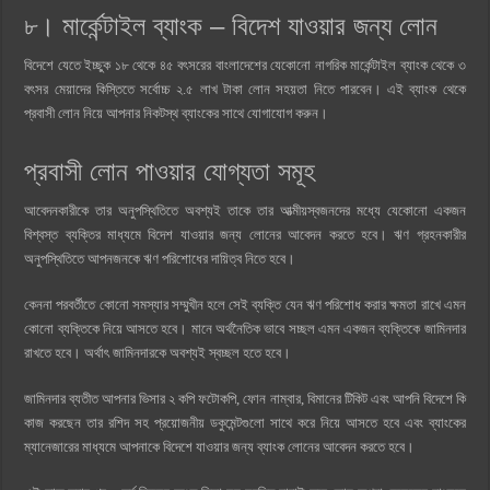
৮। মার্কেন্টাইল ব্যাংক – বিদেশ যাওয়ার জন্য লোন
বিদেশে যেতে ইচ্ছুক ১৮ থেকে ৪৫ বৎসরের বাংলাদেশের যেকোনো নাগরিক মার্কেন্টাইল ব্যাংক থেকে ৩
বৎসর মেয়াদের কিস্তিতে সর্বোচ্চ ২.৫ লাখ টাকা লোন সহয়তা নিতে পারবেন। এই ব্যাংক থেকে
প্রবাসী লোন নিয়ে আপনার নিকটস্থ ব্যাংকের সাথে যোগাযোগ করুন।
প্রবাসী লোন পাওয়ার যোগ্যতা সমূহ
আবেদনকারীকে তার অনুপস্থিতিতে অবশ্যই তাকে তার আত্মীয়স্বজনদের মধ্যে যেকোনো একজন
বিশ্বস্ত ব্যক্তির মাধ্যমে বিদেশ যাওয়ার জন্য লোনের আবেদন করতে হবে। ঋণ গ্রহনকারীর
অনুপস্থিতিতে আপনজনকে ঋণ পরিশোধের দায়িত্ব নিতে হবে।
কেননা পরবর্তীতে কোনো সমস্যার সম্মুখীন হলে সেই ব্যক্তি যেন ঋণ পরিশোধ করার ক্ষমতা রাখে এমন
কোনো ব্যক্তিকে নিয়ে আসতে হবে। মানে অর্থনৈতিক ভাবে সচ্ছল এমন একজন ব্যক্তিকে জামিনদার
রাখতে হবে। অর্থাৎ জামিনদারকে অবশ্যই স্বচ্ছল হতে হবে।
জামিনদার ব্যতীত আপনার ভিসার ২ কপি ফটোকপি, ফোন নাম্বার, বিমানের টিকিট এবং আপনি বিদেশে কি
কাজ করছেন তার রশিদ সহ প্রয়োজনীয় ডকুমেন্টগুলো সাথে করে নিয়ে আসতে হবে এবং ব্যাংকের
ম্যানেজারের মাধ্যমে আপনাকে বিদেশে যাওয়ার জন্য ব্যাংক লোনের আবেদন করতে হবে।