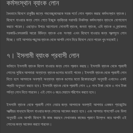
কর্মসংস্থান ব্যাংক লোন
বৈধভাবে বিদেশে চাকুরীর জন্যে গমনেচ্ছুকদেরকে সহজ শর্তে লোন প্রদান করছে কর্মসংস্থান ব্যাংক।
বিদেশে যাওয়ার জন্য লোন পেতে ইচ্ছুক ব্যক্তিরা সরাসরি নিকটস্থ কর্মসংস্থান ব্যাংকে যোগাযোগ
করতে পারেন। এছাড়াও উপরে আলোচনা সোনালী ব্যাংক, জনতা ব্যাংক, এবি ব্যাংক ও ব্র্যাকসহ
সরকারি-বেসরকারি আরো বিভিন্ন ব্যাংক এবং সংস্থা এখন বিদেশে যাওয়ার জন্য স্বল্পসুদে লোন
দিচ্ছে। তাই আপনার পছন্দের ব্যাংক থেকে আপনি লোন নিয়ে বিদেশে যেতে পারেন খুব সহজেই।
৭। ইসলামী ব্যাংক প্রবাসী লোন
বর্তমানে ইসলামী ব্যাংক বিদেশ যাওয়ার জন্য লোন প্রদান করছে। ইসলামি ব্যাংক থেকে প্রবাসী
লোনের সুবিধে আপনারা অন্যান্য ব্যাংক গুলোর মতোই পাবেন। ইসলামি ব্যাংক থেকে প্রবাসী লোন
নিতে হলে আপনাকে অবশ্যই অন্যান্য ব্যাংক গুলোর মতো রিকোয়ারমেন্ট অনুযায়ী এখানেও একই
পদ্ধতি অনুসরণ করতে হবে। ইসলামি ব্যাংক থেকে প্রবাসী লোন ২.৫ লাখ টাকা থেকে ৩ লাখ টাকা
পর্যন্ত লোন নিতে পারবেন। এই লোন ৩ বছর মেয়াদে পরিশোধ করতে হবে।
ইসলামি ব্যাংক থেকে প্রবাসী লোন নেয়ার জন্য আপনাকে অবশ্যই আপনার একজন গ্যারান্টেড
আত্মীয়র মাধ্যমে বিদেশ যাওয়ার জন্য লোনের আবেদন করতে হবে। এবং আপনার পাসপোর্ট এবং ভিসা
অনুযায়ী এবং আপনি বিদেশে কি কাজ করছেন সেখানকার কাজের প্রমাণ উল্লেখ করে আপনি এই
লোনের জন্য আবেদন করতে পারবেন।