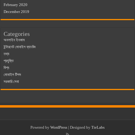
February 2020
December 2019
Categories
অনলাইন ইনকাম
ইন্টারনেট মোবাইল ব্যাংকিং
তথ্য
প্রযুক্তি
বিশ্ব
মোবাইল টিপস
সরকারি সেবা
Powered by
WordPress
| Designed by
TieLabs