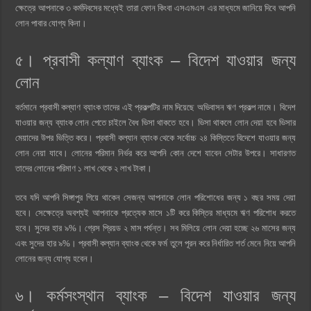
ক্ষেত্রে আপনাকে ৩ কর্মদিবসের মধ্যেই তারা ফোন কিংবা এসএমএস এর মাধ্যমে জানিয়ে দিবে আপনি
লোন পাবার যোগ্য কিনা।
৫। প্রবাসী কল্যাণ ব্যাংক – বিদেশ যাওয়ার জন্য
লোন
বর্তমানে প্রবাসী কল্যাণ ব্যাংক তাদের এই প্রকল্পটির নাম দিয়েছে অভিবাসন ঋণ প্রকল্প নামে। বিদেশ
যাওয়ার জন্য ব্যাংক লোন পেতে চাইলে বৈধ ভিসা থাকতে হবে। ভিসা থাকলে লোন দেয়া হবে ভিসার
মেয়াদের উপর ভিত্তি করে। প্রবাসী কল্যান ব্যাংক থেকে সর্বোচ্চ ২৪ কিস্তিতে বিদেশে যাওয়ার জন্য
লোন নেয়া যাবে। লোনের পরিমান নির্ভর করে আপনি কোন দেশে যাবেন সেটার উপরে। সাধারণত
তাদের লোনের পরিমাণ ১ লাখ থেকে ২ লাখ টাকা।
তবে যদি আপনি সিঙ্গাপুর গিয়ে থাকেন সেজন্য আপনাকে লোন পরিশোধের জন্য ১ বছর সময় দেয়া
হবে। সেক্ষেত্রে অবশ্যই আপনাকে প্রত্যেক মাসে ১টি করে কিস্তির মাধ্যমে ঋণ পরিশোধ করতে
হবে। সুদের হার ৯%। গ্রেস প্রিয়ড ২ মাস পর্যন্ত। সব মিলিয়ে লোন দেয়া হচ্ছে ২৬ মাসের জন্য
এবং সুদের হার ৯%। প্রবাসী কল্যান ব্যাংক থেকে ফর্ম তুলে পূরন করে নির্ধারিত শর্ত মেনে নিয়ে আপনি
লোনের জন্য যোগ্য হবেন।
৬। কর্মসংস্থান ব্যাংক – বিদেশ যাওয়ার জন্য