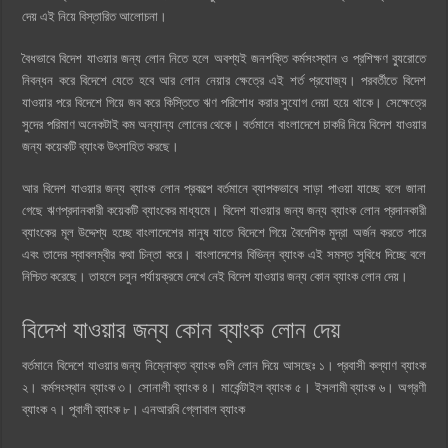
দেয় এই নিয়ে বিস্তারিত আলোচনা।
বৈধভাবে বিদেশ যাওয়ার জন্য লোন নিতে হলে অবশ্যই জনশক্তি কর্মসংস্থান ও প্রশিক্ষণ ব্যুরোতে
নিবন্ধন করে বিদেশে যেতে হবে আর লোন নেয়ার ক্ষেত্রে এই শর্ত প্রযোজ্য। পরবর্তীতে বিদেশ
যাওয়ার পরে বিদেশে গিয়ে জব করে কিস্তিতে ঋণ পরিশোধ করার সুযোগ দেয়া হয়ে থাকে। সেক্ষেত্রে
সুদের পরিমাণ অনেকটাই কম অন্যান্য লোনের থেকে। বর্তমানে বাংলাদেশে চাকরি নিয়ে বিদেশ যাওয়ার
জন্য কয়েকটি ব্যাংক উৎসাহিত করছে।
আর বিদেশ যাওয়ার জন্য ব্যাংক লোন প্রকল্পে বর্তমানে ব্যাপকভাবে সাড়া পাওয়া যাচ্ছে বলে জানা
গেছে ঋণপ্রদানকারী কয়েকটি ব্যাংকের মাধ্যমে। বিদেশ যাওয়ার জন্য জন্য ব্যাংক লোন প্রদানকারী
ব্যাংকের মূল উদ্দেশ্য হচ্ছে বাংলাদেশের মানুষ যাতে বিদেশে গিয়ে বৈদেশিক মুদ্রা অর্জন করতে পারে
এবং তাদের স্বাবলম্বীর কথা চিন্তা করে। বাংলাদেশের বিভিন্ন ব্যাংক এই সমস্ত সুবিধে দিচ্ছে বলে
নিশ্চিত করেছে। তাহলে চলুন পর্যায়ক্রমে দেখে নেই বিদেশ যাওয়ার জন্য কোন ব্যাংক লোন দেয়।
বিদেশ যাওয়ার জন্য কোন ব্যাংক লোন দেয়
বর্তমানে বিদেশে যাওয়ার জন্য নিম্নোক্ত ব্যাংক গুলি লোন দিয়ে আসছেঃ ১। প্রবাসী কল্যাণ ব্যাংক
২। কর্মসংস্থান ব্যাংক ৩। সোনালী ব্যাংক ৪। মার্কেন্টাইল ব্যাংক ৫। ইসলামী ব্যাংক ৬। অগ্রণী
ব্যাংক ৭। পূবালী ব্যাংক ৮। এনআরবি গ্লোবাল ব্যাংক