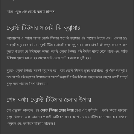
আরো পড়ুনঃ
গেজ রোগের ঘরোয়া চিকিৎসা
ব্রেস্ট টিউমার মানেই কি ক্যান্সার
আলোচনার এ পর্যায়ে আমরা ব্রেস্ট টিউমার মানে কি ক্যান্সার এই প্রশ্নের উত্তর দেব। কেননা 99
পারসেন্ট মানুষের ধারণা যে ব্রেস্ট টিউমার মানেই হচ্ছে ক্যান্সার। তবে আপনি যদি লক্ষ্য করেন তাহলে
বুঝতে পারবেন যে ইতিমধ্যে আমরা বলেছি ব্রেস্ট টিউমার যদি দীর্ঘদিন যাবত থেকে থাকে এবং সঠিক
চিকিৎসা গ্রহণ করা না হয় তাহলে সেটা থেকে বেস্ট ক্যান্সারের সৃষ্টি হয়।
সুতরাং ব্রেস্ট টিউমার মানেই ক্যান্সার নয়। তবে ব্রেস্ট টিউমার মূলত ক্যান্সারের প্রাথমিক অবস্থা।
তবে আপনি যদি ক্যান্সার বিশেষজ্ঞদের পরামর্শ অনুযায়ী সঠিক চিকিৎসা গ্রহণ করেন তাহলে আপনি সম্পূর্ণ
সুস্থ হতে পারবেন ইনশাআল্লাহ।
শেষ কথাঃ ব্রেস্ট টিউমার চেনার উপায়
তো ফ্রেন্ডস আজকের এই
ব্রেস্ট টিউমার চেনার উপায়
লেখা এই পর্যন্তই। সবাই ভালো থাকবেন
সুস্থ থাকবেন এবং আমাদের পরবর্তী আর্টিকেল সবার আগে পেতে নোটিফিকেশন অন করে রাখবেন
ধন্যবাদ এবং সবাইকে আল্লাহ হাফেজ।