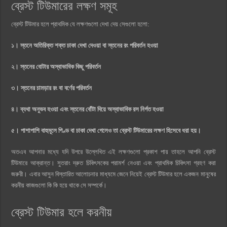
ব্রেস্ট টিউমারের লক্ষণ সমূহ
ব্রেস্ট টিউমার হলে প্রাথমিক যে লক্ষণগুলো দেখা দেয় সেগুলো হলো:
১। স্তনে অতিরিক্ত শক্ত চাকা দেখা দেওয়া বা স্তনের রং পরিবর্তন হওয়া
২। স্তনের বোটার অস্বাভাবিক কিছু পরিবর্তন
৩। স্তনের চামড়ার রং বা বর্ণের পরিবর্তন
৪। ব্যথা অনুভব হওয়া এবং স্তনের বোঁটা দিয়ে অস্বাভাবিক রস নির্গত হওয়া
৫। পাশাপাশি বাহুমূলে পিণ্ড বা চাকা দেখা গেলেও তা ব্রেস্ট টিউমারের লক্ষণ হিসেবে ধরা হয়।
অতএব আপনার মধ্যে যদি উপরে উল্লেখিত এই লক্ষণগুলো প্রকাশ পায় তাহলে আপনি ব্রেস্ট
টিউমারে আক্রান্ত। সুতরাং দ্রুত চিকিৎসকের পরামর্শ নেওয়া এবং প্রাথমিক চিকিৎসা গ্রহণ করা
জরুরী। এবার আসুন বিস্তারিত আলোচনার মাধ্যমে জেনে নিয়েই ব্রেস্ট টিউমার হলে একজন মানুষের
করনীয় কাজগুলো কি কি হয়ে থাকে সে সম্পর্কে।
ব্রেস্ট টিউমার হলে করনীয়