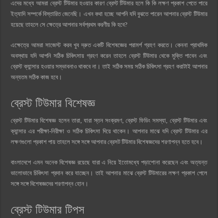
এদের মধ্যে আমরা ব্রেস্ট টিউমার হওয়ার কারণ ব্রেস্ট টিউমার হলে কি কি লক্ষণ প্রকাশ পেতে পারে
ইত্যাদি সম্পর্কে বিস্তারিত জেনেছি। এখন কথা হচ্ছে আপনি যদি বুঝতে পারেন আপনার ব্রেস্ট টিউমার
হয়েছে তাহলে সে ক্ষেত্রে আপনার সর্বপ্রথম করণীয় কি হবে?
এক্ষেত্রে আমরা সাজেস্ট করব খুব দ্রুত একটি বিশেষজ্ঞের পরামর্শ গ্রহণ করতে। কেননা প্রাথমিক
অবস্থায় যদি আপনি সঠিক চিকিৎসায় গ্রহণ করেন তাহলে ব্রেস্ট টিউমার থেকে মুক্তি পাবেন এবং
ব্রেস্ট ক্যান্সার হওয়ার সম্ভাবনাও থাকবে না। তাই সঠিক সময় সঠিক চিকিৎসা গ্রহণ করাটাই আপনার
অন্যতম সঠিক কাজ হবে।
ব্রেস্ট টিউমার বিশেষজ্ঞ
ব্রেস্ট টিউমার বিশেষজ্ঞ হলেন তারা, যারা স্তন সংক্রমণ, ব্রেস্ট ফিডিং সমস্যা, ব্রেস্ট টিউমার এবং
ক্যান্সার এর পরীক্ষা-নিরীক্ষা ও সঠিক চিকিৎসা দিয়ে থাকেন। আপনার মাঝে যদি ব্রেস্ট টিউমার এর
লক্ষণগুলো প্রকাশ পায় তাহলে সঙ্গে সঙ্গে আপনার ব্রেসট টিউমার বিশেষজ্ঞদের শরণাপন্ন হতে হবে।
বাংলাদেশে এমন অনেক বিশেষজ্ঞ রয়েছে যারা এ নিয়ে ইতোমধ্যে পড়াশোনা করেছেন এবং অত্যন্ত
ভালোভাবে চিকিৎসা প্রদান করে যাচ্ছেন। তাই আপনার মাঝে ব্রেস্ট টিউমারের লক্ষণ প্রকাশ পেলে
সঙ্গে সঙ্গে বিশেষজ্ঞদের শরণাপন্ন হোন।
ব্রেস্ট টিউমার টিপস