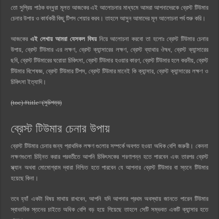
তো সুপ্রিয় পাঠক বন্ধুরা মূলত আজকের এই আলোচনার মাধ্যমে আমরা আপনাদেরকে ব্রেস্ট টিউমার
চেনার উপায় ও কার্যকরী কিছু টিপস শেয়ার করব। তাহলে আসুন আমাদের মূল আলোচনা পর্ব শুরু করি।
আজকের
এই লেখায় আমরা যেসকল বিষয়
নিয়ে আলোচনা করবো তা হলোঃ ব্রেস্ট টিউমার চেনার
উপায়, ব্রেস্ট টিউমার এর লক্ষণ, ব্রেস্ট ক্যান্সারের লক্ষণ, ব্রেস্ট ব্যাথার ঔষধ, ব্রেস্ট ক্যান্সারের
ছবি, ব্রেস্ট টিউমারের ঘরোয়া চিকিৎসা, ব্রেস্ট টিউমার হওয়ার কারণ, ব্রেস্ট টিউমার হলে করনীয়, ব্রেস্ট
টিউমার বিশেষজ্ঞ, ব্রেস্ট টিউমার টিপস, ব্রেস্ট টিউমার মানেই কি ক্যান্সার, ব্রেস্ট ক্যান্সারের লক্ষণ ও
চিকিৎসা ইত্যাদি।
(toc) #title=(সুচিপত্র)
ব্রেস্ট টিউমার চেনার উপায়
ব্রেস্ট টিউমার চেনার জন্য প্রাথমিক লক্ষণ গুলোর সম্পর্কে অবগত হওয়া অধিক বেশি জরুরী। কেননা
লক্ষণগুলো চিহ্নিত করার পরবর্তীতে আপনি চিকিৎসকের শরণাপন্ন হতে পারবেন এবং তারপর ব্রেস্ট
স্ক্যান অথবা মোমোগ্রাম দ্বারা নিশ্চিত হতে পারবেন যে আপনার ব্রেস্ট টিউমার বা স্তনে টিউমার
হয়েছে কিনা।
তবে হ্যাঁ একটা বিষয় মাথায় রাখবেন, আপনি যদি আপনার প্রথম অবস্থায় জানতে পারেন টিউমার
স্বাভাবিক স্তনের চাইতে অধিক বেশি বড় হয়ে গিয়েছে তাহলে সেটি সম্ভবত একটি ক্যান্সার হতে