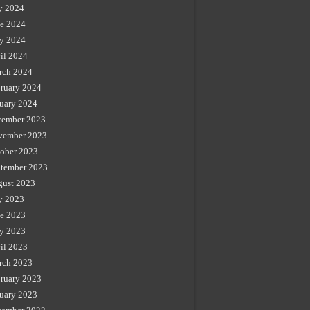
y 2024
e 2024
y 2024
il 2024
rch 2024
ruary 2024
uary 2024
cember 2023
vember 2023
ober 2023
tember 2023
gust 2023
y 2023
e 2023
y 2023
il 2023
rch 2023
ruary 2023
uary 2023