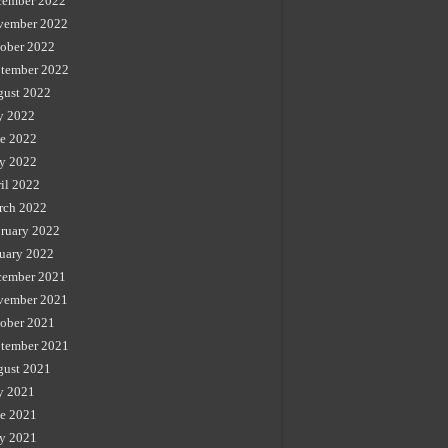
cember 2022
vember 2022
ober 2022
tember 2022
gust 2022
y 2022
e 2022
y 2022
il 2022
rch 2022
ruary 2022
uary 2022
cember 2021
vember 2021
ober 2021
tember 2021
gust 2021
y 2021
e 2021
y 2021