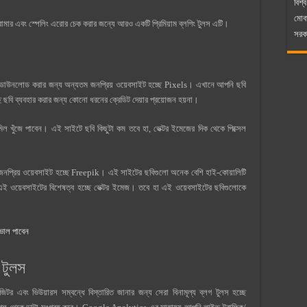
বিশ্ব
মোব
রামার এবং স্পেলিং এরোর চেক করার জন্যে আরও একটি প্রিমিয়াম ব্লগিং টুলস এটি।
সরকা
বি ডাউনলোড করার জন্য অন্যতম জনপ্রিয় ওয়েবসাইট হচ্ছে Pixels। এখানে আপনি ছবি
ে ছবি ব্যবহার করার জন্য কোনো ধরনের ক্রেডিট দেয়ার প্রয়োজন হয়না।
খুঁজে পাবেন। এই সাইটে ছবি কিছুটা কম তবে হা, ভেক্টর ইমেজের দিক থেকে পিক্সেল
প্রিয় ওয়েবসাইট হচ্ছে Freepik। এই সাইটের ছবিগুলো অনেক বেশি হাই-কোয়ালিটি
এই ওয়েবসাইটের বিশেষত্ব হচ্ছে ভেক্টর ইমেজ। তবে হা এই ওয়েবসাইটের ছবিগুলোকে
রভাল পাবেন
‍টুলস
 এবং ভিউয়ারস সম্বন্ধে বিস্তারিত জানার জন্য সেরা বিনামূল্য ব্লগ ‍টুলস হচ্ছে