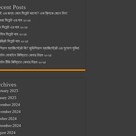
cent Posts
ই এর জন্য কোন সিমেন্ট ভালো? এক ক্লিকে জেনে নিন!
্ধরা সিমেন্ট এর দাম ২০২৫
যান সিমেন্ট এর দাম ২০২৫
িম সিমেন্ট দাম ২০২৫
রক্রিট সিমেন্ট দাম ২০২৫
শিয়াল ম্যাজিস্ট্রেট কি? জুডিশিয়াল ম্যাজিস্ট্রেট এর সুযোগ সুবিধা
লটন মোবাইল কিস্তিতে কেনার নিয়ম ২০২৫
লটন টিভি কিস্তিতে কেনার নিয়ম ২০২৫
chives
ruary 2025
uary 2025
cember 2024
vember 2024
ober 2024
tember 2024
gust 2024