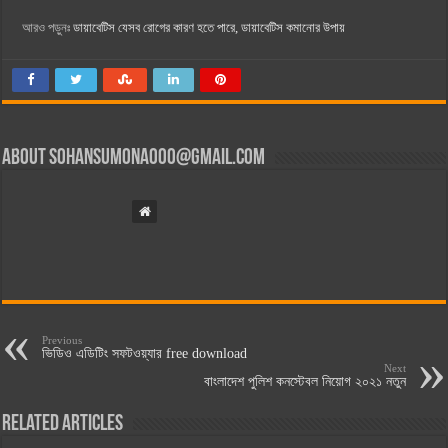
আরও পড়ুনঃ
ডায়াবেটিস যেসব রোগের কারণ হতে পারে, ডায়াবেটিস কমানোর উপায়
About
sohansumona000@gmail.com
Previous
ভিডিও এডিটিং সফটওয়্যার free download
Next
বাংলাদেশ পুলিশ কনস্টেবল নিয়োগ ২০২১ নতুন
Related Articles