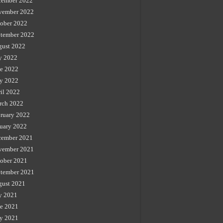
cember 2022
vember 2022
ober 2022
tember 2022
gust 2022
y 2022
e 2022
y 2022
il 2022
rch 2022
ruary 2022
uary 2022
cember 2021
vember 2021
ober 2021
tember 2021
gust 2021
y 2021
e 2021
y 2021