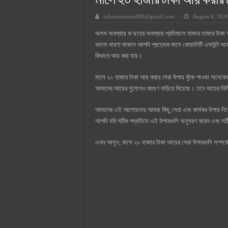
মাসে ২০ হাজার টাকা আয় করার স
সুপারক্রিট সিমেন্ট দাম ২০২৫
sohansumona000@gmail.com
August 9, 202
জুডিশিয়াল ম্যাজিস্ট্রেট কি? জুডিশিয়াল
অলস অবস্থায় বা ছাত্র অবস্থায় প্রতিমাসে হাজার হাজার টাকা আ
ওয়ালটন মোবাইল কিস্তিতে কেনার নিয
ভালো ধারণা থাকলে আপনি প্রত্যেক মাসে কোয়ালিটি এমাউন্ট আ
ওয়ালটন টিভি কিস্তিতে কেনার নিয়ম ২
কিভাবে আয় করা যায়।
গ্রামে লাভজনক ব্যবসা ২০২৫ ও গ্রামে
মাসে ২০ হাজার টাকা আয় করার সেরা উপায় খুঁজে পাওয়া অনেকেরই স্
জেনে নিন, বর্তমানে মোবাইল ঘড়ি দাম
আমাদের আয়ের সুযোগও বহুগুণ বাড়িয়ে দিয়েছে। তবে আয়ের নির্
আমাদের এই আলোচনায় আমরা কিছু সেরা এবং কার্যকর উপায় নি
আপনি যদি সঠিক পদ্ধতিতে এই উপায়গুলি অনুসরণ করেন এবং সঠি
এখন আসুন, মাসে ২০ হাজার টাকা আয়ের সেরা উপায়গুলি সম্পর্ক