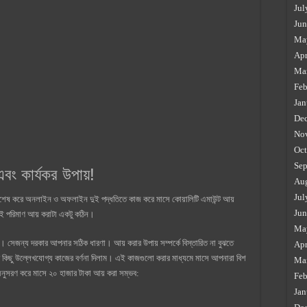
Jul
Jun
Ma
Apr
Ma
Feb
Jan
De
No
Oct
Sep
ং কার্যকর উপায়!
Au
Jul
শেষ করে অনলাইন ও অফলাইন দুই পদ্ধতিতে কাজ করে মাসে কোয়ালিটি এমাউন্ট আয়
Jun
ে এই পরিমাণ আয় করাটা একটু কঠিন।
Ma
সেজন্য দরকার আপনার সঠিক ধারণা। আয় করার উপায় সম্পর্কে বিস্তারিত না বুঝতে
Apr
 কিছু উল্লেখযোগ্য কাজের বর্ণনা দিলাম। এই কাজগুলো করার মাধ্যমে মাসে আপনারা বিশ
Ma
অনুসরণ করে মাসে ২০ হাজার টাকা আয় করা সম্ভব:
Feb
Jan