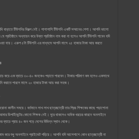
পরিধি বাড়াতে টিউশনির বিকল্প নেই। পাশাপাশি টিউশনি একটি সম্মানের পেশা। আপনি ভালো
প্রতিষ্ঠানে অধ্যায়ন করে উক্ত প্রতিষ্ঠান নাম করা না হলেও আপনি টিউশনি পাবেন যদি
াওয়া যায়। এরুপ ৫টা টিউশনি এর মাধ্যমে আপনি মাসে ২৫ হাজার টাকা আয় করতে
২৪
ে ব্যাচ করে এক ব্যাচে ৩০-৪০ জনকেও পড়াতে পারবেন। টাকার পরিমাণ কম হলেও একসাথে
শনি করাতে পারলে মাসে ২০ হাজার টাকা আয় করা সহজ।
োনা কালীন সময়ে। বর্তমানে লাখ লাখ ছাত্রছাত্রী তার প্রিয় শিক্ষকের কাছে পড়াশোনা
ার ডিপার্টমেন্টের কোনো শিক্ষক নেই। দূরে থাকলেও অধিক খরচের কারনে অনলাইনে
ব্যাচে প্রায় ৪০ জন পড়ে দেশের বিভিন্ন স্থান থেকে।
নকাম করে শুধু অনলাইনে প্রাইভেট পড়িয়ে। আপনি যদি আশেপাশে কোন ছাত্রছাত্রী না