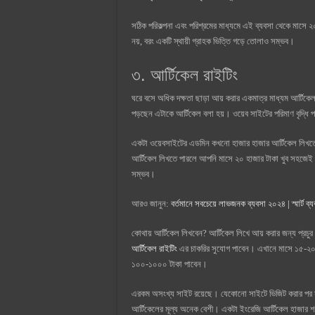
সঠিক পরিকল্পনা এবং পরিশ্রমের মাধ্যমে এই ব্যবসা থেকে মাসে 
নয়, বরং একটি স্থায়ী গ্রাহক ভিত্তি গড়ে তোলাও সম্ভব।
৩. আর্টিকেল রাইটিং
ঘরে বসে অধিক দক্ষতা ছাড়া আয় করার একমাত্র মাধ্যম আর্টিকেল 
পড়ছেন এটাকে আর্টিকেল বলা হয়। ওয়েব সাইটের পরিমাণ বৃদ্ধি পা
একটা ওয়েবসাইটের এডমিন কখনো হাজার হাজার আর্টিকেল লিখতে প
আর্টিকেল লিখতে পারলে আপনি মাসে ২০ হাজার টাকা খুব সহজে
সম্ভব।
আরও জানুন:
বর্তমানে সবচেয়ে লাভজনক ব্যবসা ২০২৪ | স্মার্ট ব
কোথায় আর্টিকেল লিখবেন? আর্টিকেল লিখে আয় করার জন্য প্রচু
আর্টিকেল রাইটিং
এর চাকরির সুযোগ পাবেন। এখানে মাসে ১৫-২০
১০০-১০০০ টাকা পাবেন।
এরকম অসংখ্য সাইট রয়েছে। যেকোনো সাইটে ভিজিট করার পর সা
আর্টিকেলের মূল্য অনেক বেশী। একটা ইংরেজি আর্টিকেল হাজার শ