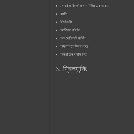
মোবাইল রিচার্জ এবং সার্ভিসিং এর দোকান
ব্লগিং
ইউটিউবিং
আর্টিকেল রাইটিং
ফুড ডেলিভারি সার্ভিস
অফলাইনে টিউশন করে
অনলাইনে ক্লাস নিয়ে
১. ফ্রিল্যান্সিং