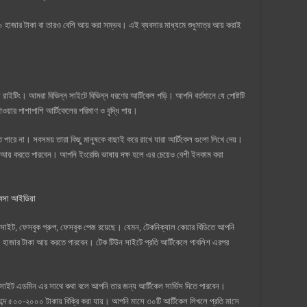
২০ হাজার টাকা বা তারও বেশি আয় করা সম্ভব। এই ব্যবসার মাধ্যমে শুধুমাত্র আয় করাই
রাইটিং। আমরা বিভিন্ন সাইটে বিভিন্ন ধরণের আর্টিকেল পড়ি। আপনি বর্তমানে যে পোষ্টটি
ওয়ার পাশাপাশি আর্টিকেলের পরিমাণ ও বৃদ্ধি পায়।
ারে না। সবসময় তারা কিছু মানুষকে বাছাই করে রাখে যারা আর্টিকেল গুলো লিখে দেয়।
ই আয় করতে পারবেন। আপনি ইংরেজি ভাষায় দক্ষ হলে এর চেয়েও বেশী ইনকাম করা
্যবসা আইডিয়া
র সাইট, ফেসবুক গ্রুপ, ফেসবুক পেজ রয়েছে। যেমন, টেকনিক্যাল কেয়ার বিডিতে আপনি
 হাজার টাকা আয় করতে পারবেন। টেক টিউন সাইটে প্রতি আর্টিকেলে পাবলিশ এরপর
ইট এডমিন এর সাথে কথা বলে আপনি তার জন্য আর্টিকেল সার্ভিস দিতে পারবেন।
ব্দে ৫০০-২০০০ টাকায় বিক্রি করা যায়। আপনি মাসে ৩০টি আর্টিকেল লিখলে প্রতি মাসে