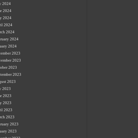
y 2024
e 2024
y 2024
il 2024
rch 2024
ruary 2024
uary 2024
cember 2023
vember 2023
ober 2023
tember 2023
gust 2023
y 2023
e 2023
y 2023
il 2023
rch 2023
ruary 2023
uary 2023