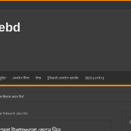
rebd
যুক্তি
মোবাইল টিপস
বিশ্ব
ইন্টারনেট মোবাইল ব্যাংকিং
SEO (এসইও)
ক ক্লিকে জেনে নিন!
া উপায়গুলো জেনে নিন