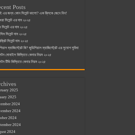
cent Posts
ই এর জন্য কোন সিমেন্ট ভালো? এক ক্লিকে জেনে নিন!
্ধরা সিমেন্ট এর দাম ২০২৫
যান সিমেন্ট এর দাম ২০২৫
িম সিমেন্ট দাম ২০২৫
রক্রিট সিমেন্ট দাম ২০২৫
শিয়াল ম্যাজিস্ট্রেট কি? জুডিশিয়াল ম্যাজিস্ট্রেট এর সুযোগ সুবিধা
লটন মোবাইল কিস্তিতে কেনার নিয়ম ২০২৫
লটন টিভি কিস্তিতে কেনার নিয়ম ২০২৫
chives
ruary 2025
uary 2025
cember 2024
vember 2024
ober 2024
tember 2024
gust 2024