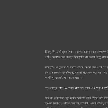
ফ্রিল্যান্সিং একটি মুক্ত পেশা। যেকোন বয়সের, যেকোন প্রফেশনের প
বেশী। অনেকে হয়ত ভাবছেন ফ্রিল্যান্সিং শুরু করবো কিন্তু আমা
ফ্রিল্যান্সিং এ ঢুকে আপনি চাইলে বেসিক পর্যায়ের কাজ গুলো 
ফোকাস করুন ও অন্য ফ্রিল্যান্সারদের সাথে কাজ করে দিন। এর 
আপনি খুব সহজেই আয় করতে পারবেন।
আরও জানুন:
মাসে ৩০ হাজার টাকা আয় করার ২৫টি সেরা ও কার্য
আর যদি একেবারেই নতুন হয়ে থাকেন তবে কোন বিষয়ের উপর দক্
ইউএক্স ডিজাইন, গ্রাফিক্স ডিজাইন, কনসাল্টিং, এআই সার্ভিস, র