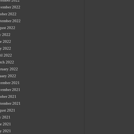
cember 2022
vember 2022
ober 2022
tember 2022
gust 2022
y 2022
e 2022
y 2022
il 2022
rch 2022
ruary 2022
uary 2022
cember 2021
vember 2021
ober 2021
tember 2021
gust 2021
y 2021
e 2021
y 2021