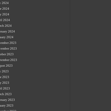
y 2024
e 2024
y 2024
il 2024
rch 2024
ruary 2024
uary 2024
cember 2023
vember 2023
ober 2023
tember 2023
gust 2023
y 2023
e 2023
y 2023
il 2023
rch 2023
ruary 2023
uary 2023