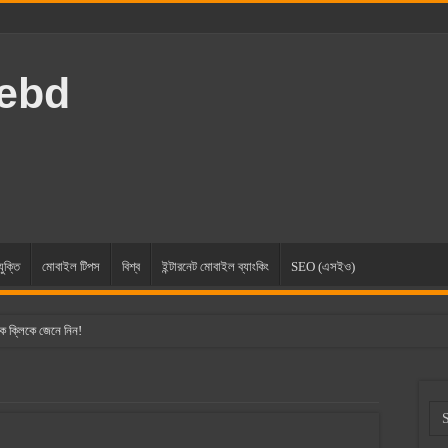
rebd
যুক্তি
মোবাইল টিপস
বিশ্ব
ইন্টারনেট মোবাইল ব্যাংকিং
SEO (এসইও)
ক ক্লিকে জেনে নিন!