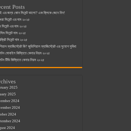
cent Posts
ই এর জন্য কোন সিমেন্ট ভালো? এক ক্লিকে জেনে নিন!
্ধরা সিমেন্ট এর দাম ২০২৫
যান সিমেন্ট এর দাম ২০২৫
িম সিমেন্ট দাম ২০২৫
রক্রিট সিমেন্ট দাম ২০২৫
শিয়াল ম্যাজিস্ট্রেট কি? জুডিশিয়াল ম্যাজিস্ট্রেট এর সুযোগ সুবিধা
লটন মোবাইল কিস্তিতে কেনার নিয়ম ২০২৫
লটন টিভি কিস্তিতে কেনার নিয়ম ২০২৫
chives
ruary 2025
uary 2025
cember 2024
vember 2024
ober 2024
tember 2024
gust 2024