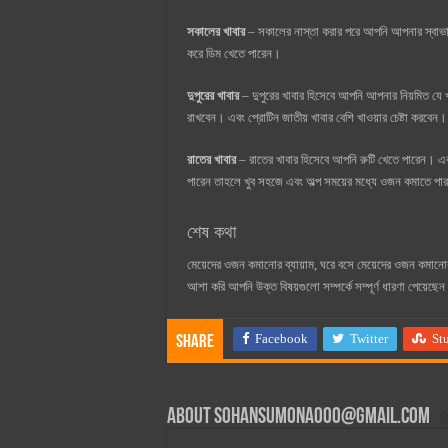
সকালের খাবার
– সকালের নাস্তা করার পরে আপনি আপনার স্বাভাব
করে ডিম খেতে পারেন।
দুপুরের খাবার
– দুপুরের খাবার হিসেবে আপনি আপনার নিয়মিত যে 
রাখবেন। এবং প্রোটিন জাতীয় খাবার বেশি খাওয়ার চেষ্টা কর
রাতের খাবার
– রাতের খাবার হিসেবে আপনি রুটি খেতে পারেন। এক
পারেন তাহলে খুব সহজে এবং অল্প সময়ের মধ্যে ওজন কমাতে প
শেষ কথা
মেয়েদের ওজন কমানোর ব্যায়াম, ঘরে বসে মেয়েদের ওজন কম
আশা করি আপনি উক্ত বিষয়গুলো সম্পর্কে সম্পূর্ণ ধারণা পেয়ে
Facebook
Twitter
St
Share
About
sohansumona000@gmail.com