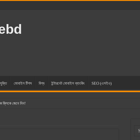
rebd
যুক্তি
মোবাইল টিপস
বিশ্ব
ইন্টারনেট মোবাইল ব্যাংকিং
SEO (এসইও)
ক ক্লিকে জেনে নিন!