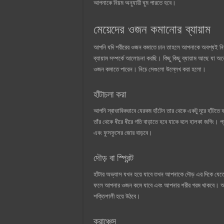
আপনাকে নিয়ম অনুযায়ী ঘুম পারতে হবে।
মেয়েদের ওজন কমানোর ব্যায়াম
আপনি যদি শরীরের ওজন কমাতে চান তাহলে আপনাকে অবশ্যই নি
ব্যায়াম সম্পর্কে আলোচনা করছি। কিছু কিছু ব্যায়াম আছে যা অ
ওজন কমাতে পারেন। নিচে সেগুলো উল্লেখ করা হলো।
হাঁটাচলা করা
আপনি স্বাভাবিকভাবে যেরকম হাঁটেন তার থেকে একটু দূরে হাঁটতে 
তাঁর থেকে ধীরে ধীরে গতি বাড়াতে হবে যাকে বলে হালকা জগিং। 
এবং ফুসফুসের জোর বাড়বে।
দৌড় বা স্প্রিন্ট
হাঁটার অভ্যাস যখন হয়ে যাবে তখন আপনাকে দৌড় এর দিকে যেত
ফলে আপনার ওজন কমে যাবে এবং আপনার শরীর গরম থাকবে। আপনাকে
শক্তিশালী হয়ে উঠবে।
ক্রাঞ্চেস