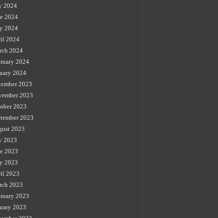
y 2024
e 2024
y 2024
il 2024
rch 2024
ruary 2024
uary 2024
cember 2023
vember 2023
ober 2023
tember 2023
gust 2023
y 2023
e 2023
y 2023
il 2023
rch 2023
ruary 2023
uary 2023