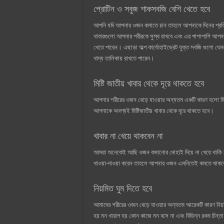
প্রোটিন ও সবুজ শাকসবজি বেশি খেতে হবে
আপনি যদি আপনার ওজন কমাতে চান তাহলে আপনাকে দিনের প্রতিবার
খাবারগুলো আপনার শরীরকে সুস্থ রাখবে এবং এর পাশাপাশি আপনা
খেতে পারেন। এছাড়া অল্প কার্বোহাইড্রেট যুক্ত সবজি গুলো য
খাদ্য তালিকায় রাখতে পারেন।
মিষ্টি জাতীয় খাবার থেকে দূরে থাকতে হবে
আপনার শরীরের ওজন বেড়ে যাওয়ার অন্যতম একটি কারণ হলো মিষ
আপনাকে অবশ্যই মিষ্টিজাতীয় খাবার থেকে দূরে থাকতে হবে।
খাবার না খেয়ে থাকবেন না
আমরা অনেকেই আছি ওজন কমানোর দোহাই দিয়ে না খেয়ে থাকি। এ
খাওয়া-দাওয়া করেন তাহলে আপনার ওজন এমনিতেই কমতে থাকবে
নিয়মিত ঘুম দিতে হবে
আমাদের শরীরের ওজন বেড়ে যাওয়ার অন্যতম আরেকটি কারণ নিয়মি
হয় মন খারাপ হয় কোন কাজে মন বসে না এবং বিভিন্ন রকম চিন্