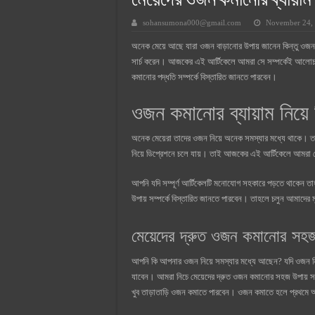
মেয়েদের ওজন কমানোর ব্যায়াম
সুপারক্রিট সিমেন্ট দাম ২০২৫
sohansumona000@gmail.com
November 24,
জুডিশিয়াল ম্যাজিস্ট্রেট কি? জুডিশিয়াল
অনেক মেয়ে আছে যারা ওজন বাড়ানোর উপায় জানেন কিন্তু ওজন 
ওয়ালটন মোবাইল কিস্তিতে কেনার নিয
সার্চ করেন। আজকের এই আর্টিকেলে আমরা সে সম্পর্কেই আলোচন
ওয়ালটন টিভি কিস্তিতে কেনার নিয়ম ২
কমানোর পদ্ধতি সম্পর্কে বিস্তারিত জানতে পারবেন।
গ্রামে লাভজনক ব্যবসা ২০২৫ ও গ্রামে
ওজন কমানোর ব্যায়াম নিয়ে 
জেনে নিন, বর্তমানে মোবাইল ঘড়ি দাম
অনেক মেয়েরা তাদের ওজন নিয়ে অনেক সমস্যার মধ্যে থাকে। ত
নিয়ে ডিপ্রেশনে চলে যায়। তাই আজকের এই আর্টিকেলে আমরা মে
আপনি যদি সম্পূর্ণ আর্টিকেলটি মনোযোগ সহকারে পড়তে থাকেন 
উপায় সম্পর্কে বিস্তারিত জানতে পারবেন। তাহলে চলুন আমাদের
মেয়েদের দ্রুত ওজন কমানোর সহজ
আপনি কি আপনার ওজন নিয়ে সমস্যার মধ্যে আছেন? যদি ওজন নি
যাবেন। আমরা নিচে মেয়েদের দ্রুত ওজন কমানোর সহজ উপায় স
খুব তাড়াতাড়ি ওজন কমাতে পারবেন। ওজন কমাতে হলে প্রথমে আ