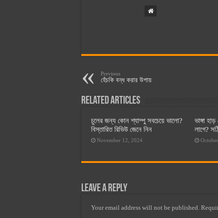
Previous
হেঁচকি বন্ধ করার উপায়
Related Articles
চুলের জন্য কোন শ্যাম্পু সবচেয়ে ভালো?
ভাঙ্গা হা
বিস্তারিত রিভিউ জেনে নিন
লাগে? সঠ
November 12, 2024
October
Leave a Reply
Your email address will not be published.
Requir