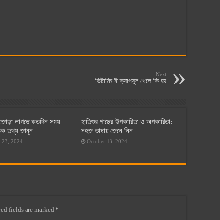
Next
ভিটামিন ই ক্যাপসুল খেলে কি হয়
ড় জোড়া লাগতে কতদিন সময়
হাতিশুর গাছের উপকারিতা ও অপকারিতা:
িক তথ্য জানুন
সহজ ভাষায় জেনে নিন
 23, 2024
October 13, 2024
ed fields are marked
*