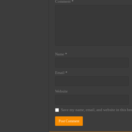
Comment
*
Name
*
Email
*
Website
Save my name, email, and website in this bro