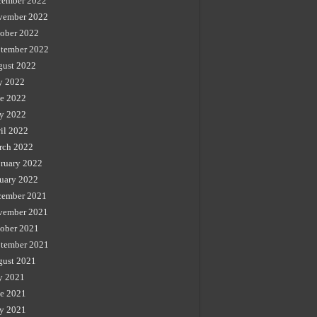
cember 2022
vember 2022
ober 2022
tember 2022
gust 2022
y 2022
e 2022
y 2022
il 2022
rch 2022
ruary 2022
uary 2022
cember 2021
vember 2021
ober 2021
tember 2021
gust 2021
y 2021
e 2021
y 2021