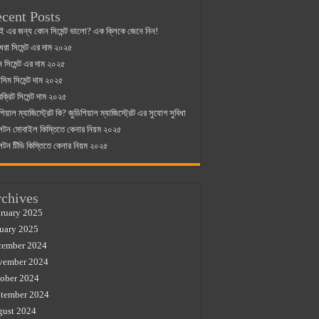
cent Posts
ই এর জন্য কোন সিমেন্ট ভালো? এক ক্লিকে জেনে নিন!
্ধরা সিমেন্ট এর দাম ২০২৫
যান সিমেন্ট এর দাম ২০২৫
িম সিমেন্ট দাম ২০২৫
রক্রিট সিমেন্ট দাম ২০২৫
শিয়াল ম্যাজিস্ট্রেট কি? জুডিশিয়াল ম্যাজিস্ট্রেট এর সুযোগ সুবিধা
লটন মোবাইল কিস্তিতে কেনার নিয়ম ২০২৫
লটন টিভি কিস্তিতে কেনার নিয়ম ২০২৫
chives
ruary 2025
uary 2025
cember 2024
vember 2024
ober 2024
tember 2024
gust 2024