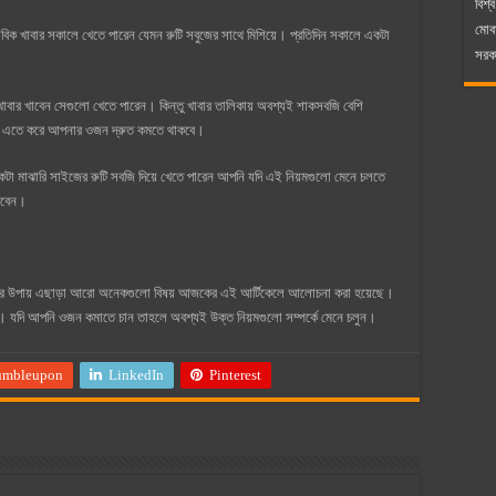
বিশ্ব
মোব
িক খাবার সকালে খেতে পারেন যেমন রুটি সবুজের সাথে মিশিয়ে। প্রতিদিন সকালে একটা
সরকা
খাবার খাবেন সেগুলো খেতে পারেন। কিন্তু খাবার তালিকায় অবশ্যই শাকসবজি বেশি
বেন। এতে করে আপনার ওজন দ্রুত কমতে থাকবে।
টা মাঝারি সাইজের রুটি সবজি দিয়ে খেতে পারেন আপনি যদি এই নিয়মগুলো মেনে চলতে
ারবেন।
ানোর উপায় এছাড়া আরো অনেকগুলো বিষয় আজকের এই আর্টিকেলে আলোচনা করা হয়েছে।
ছেন। যদি আপনি ওজন কমাতে চান তাহলে অবশ্যই উক্ত নিয়মগুলো সম্পর্কে মেনে চলুন।
umbleupon
LinkedIn
Pinterest