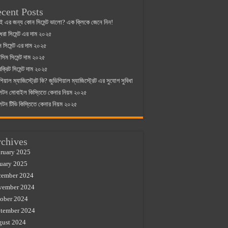
cent Posts
ই এর জন্য কোন সিমেন্ট ভালো? এক ক্লিকে জেনে নিন!
্ধরা সিমেন্ট এর দাম ২০২৫
যান সিমেন্ট এর দাম ২০২৫
িম সিমেন্ট দাম ২০২৫
রক্রিট সিমেন্ট দাম ২০২৫
শিয়াল ম্যাজিস্ট্রেট কি? জুডিশিয়াল ম্যাজিস্ট্রেট এর সুযোগ সুবিধা
লটন মোবাইল কিস্তিতে কেনার নিয়ম ২০২৫
লটন টিভি কিস্তিতে কেনার নিয়ম ২০২৫
chives
ruary 2025
uary 2025
cember 2024
vember 2024
ober 2024
tember 2024
gust 2024