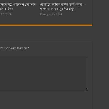
াম্বার দিয়ে লোকেশন বের করার
মোবাইলে ভাইরাস কাটার সফটওয়্যার –
গ কার্যকর
আপনার ফোনকে সুরক্ষিত রাখুন
 17, 2024
August 25, 2024
ed fields are marked
*