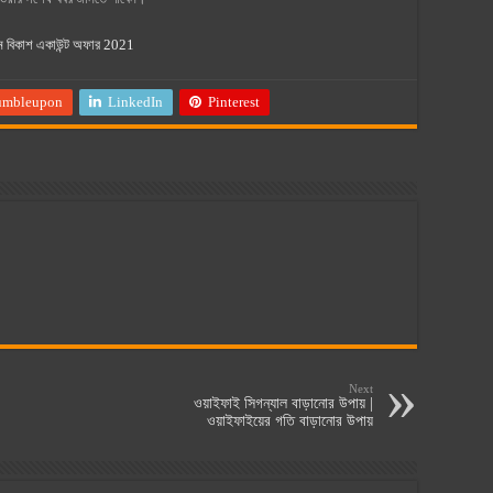
 বিকাশ একাউন্ট অফার 2021
umbleupon
LinkedIn
Pinterest
Next
ওয়াইফাই সিগন্যাল বাড়ানোর উপায় |
ওয়াইফাইয়ের গতি বাড়ানাের উপায়