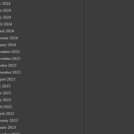
y 2024
e 2024
y 2024
il 2024
rch 2024
ruary 2024
uary 2024
cember 2023
vember 2023
ober 2023
tember 2023
gust 2023
y 2023
e 2023
y 2023
il 2023
rch 2023
ruary 2023
uary 2023