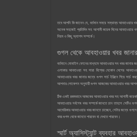
তবে আপনি কি জানেন যে, বর্তমান সময়ে সম্ভাব্য আবহাওয়ার খ
অনেক সহজেই প্রতিদিন সহ আগামী কয়েক দিনের আবহাওয়ার খবর 
নিয়ম ও কিছু অ্যাপস সম্পর্কে।
গুগল থেকে আবহাওয়ার খবর জানার
বর্তমানে মোবাইল ফোনের মাধ্যমে আবহাওয়ার সব খবর জানার জন্যে
এলাকার আবহাওয়া সহ সারা বিশ্বের যেকোন দেশের আবহাও
আবহাওয়ার খবর জানার জন্যে গুগল সার্চ ইঞ্জিনে গিয়ে স
আপনার লোকেশন অনুযায়ী গুগল আজকের আবহাওয়ার খবর আপনার
ঠিক একই রকমভাবে আজকের আবহাওয়ার খবর সহ আগামী কয়েকদিন
আবহাওয়ার সর্বশেষ খবর সম্পর্কে জানতে চান তাহলে সেটিও
আমেরিকার আবহাওয়ার খবর জানতে চাচ্ছেন, সেটার জন্যে গ
খবর গুগল থেকে জানতে পারবেন বা দেখতে পারবেন।
স্মার্ট অ্যাসিস্ট্যান্ট ব্যবহার আব