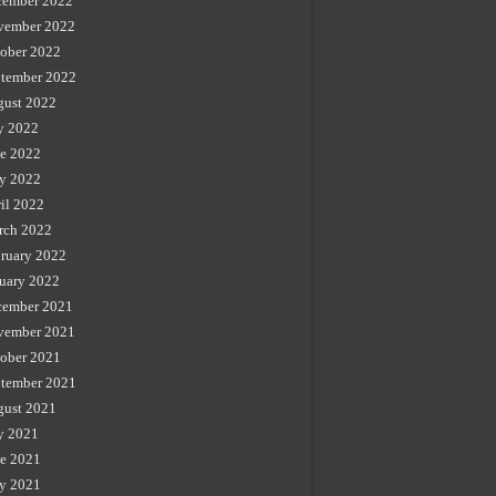
cember 2022
vember 2022
ober 2022
tember 2022
gust 2022
y 2022
e 2022
y 2022
il 2022
rch 2022
ruary 2022
uary 2022
cember 2021
vember 2021
ober 2021
tember 2021
gust 2021
y 2021
e 2021
y 2021