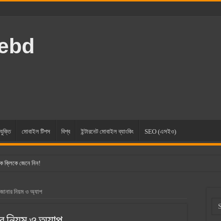
rebd
যুক্তি
মোবাইল টিপস
বিশ্ব
ইন্টারনেট মোবাইল ব্যাংকিং
SEO (এসইও)
ক ক্লিকে জেনে নিন!
জানার নিয়ম ও অ্যাপ