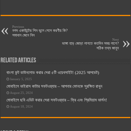
Previous
নগদ একাউন্টের পিন ভুলে গেলে করণীয় কি?
সমাধান জেনে নিন
Next
ভাঙ্গা হাড় জোড়া লাগতে কতদিন সময় লাগে?
সঠিক তথ্য জানুন
Related Articles
বাংলা ফন্ট ডাউনলোড করার সেরা ৫টি ওয়েবসাইট! (2025 আপডেট)
January 5, 2025
মোবাইলে ভাইরাস কাটার সফটওয়্যার – আপনার ফোনকে সুরক্ষিত রাখুন
August 25, 2024
মোবাইলে ছবি এডিট করার সেরা সফটওয়্যার – ফ্রি এবং প্রিমিয়াম ভার্সন!
August 18, 2024