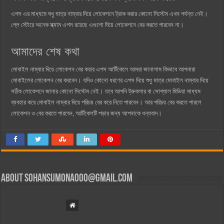
এপস এর মাধ্যমে শুধু মাত্র নাম্বার দিয়ে লোকেশনে ট্রাক করার কোনো সিস্টেম এখন পর্যন্ত নেই।
প্লে স্টোরে অনেক স্ক্যাম এপস রয়েছে এগুলো দিয়ে লোকেশনে বের করতে পারবেন না।
আমাদের শেষ কথা
মোবাইল নাম্বার দিয়ে লোকেশন বের করার এপস আর্টিকেলে আমরা জানালাম কিভাবে আপনারা
মোবাইলের লোকেশন বের করবেন। যদিও কোনো ধরণের এপস দিয়ে শুধু মাত্র মোবাইল নাম্বার দিয়ে
সঠিক লোকেশনে জানার কোনো সিস্টেম নেই। তবে আপনি ট্রুকলার বা সোশ্যাল মিডিয়া মাধ্যম
ব্যবহার করে মোবাইল নাম্বার দিয়ে পরিচয় বের করে নিতে পারবেন। আর পরিচয় বের করতে পারলে
লোকেশন ও বের করতে পারবেন, আর্টিকেলটি পড়ার জন্য আপনাকে ধন্যবাদ।
About
sohansumona000@gmail.com