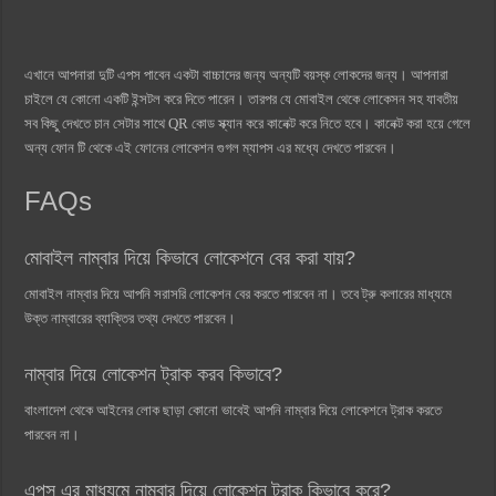
এখানে আপনারা দুটি এপস পাবেন একটা বাচ্চাদের জন্য অন্যটি বয়স্ক লোকদের জন্য। আপনারা
চাইলে যে কোনো একটি ইন্সটল করে দিতে পারেন। তারপর যে মোবাইল থেকে লোকেসন সহ যাবতীয়
সব কিছু দেখতে চান সেটার সাথে QR কোড স্ক্যান করে কানেক্ট করে নিতে হবে। কানেক্ট করা হয়ে গেলে
অন্য ফোন টি থেকে এই ফোনের লোকেশন গুগল ম্যাপস এর মধ্যে দেখতে পারবেন।
FAQs
মোবাইল নাম্বার দিয়ে কিভাবে লোকেশনে বের করা যায়?
মোবাইল নাম্বার দিয়ে আপনি সরাসরি লোকেশন বের করতে পারবেন না। তবে ট্রু কলারের মাধ্যমে
উক্ত নাম্বারের ব্যাক্তির তথ্য দেখতে পারবেন।
নাম্বার দিয়ে লোকেশন ট্রাক করব কিভাবে?
বাংলাদেশ থেকে আইনের লোক ছাড়া কোনো ভাবেই আপনি নাম্বার দিয়ে লোকেশনে ট্রাক করতে
পারবেন না।
এপস এর মাধ্যমে নাম্বার দিয়ে লোকেশন ট্রাক কিভাবে করে?