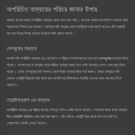
অপরিচিত নাম্বারের পরিচয় জানার উপায়
আমরা অনেক সময়ে অপরিচিত নাম্বার থেকে ফোন কল পাই। অনেকে আবার অনলাইনে লেনদেন করে
প্রতারণার শিকার হয়ে থাকেন। আপনার যদি নাম্বার থেকে ব্যাক্তির তথ্য জানা অনেক বেশি দরকারি
হয় তবে নিচের উপায় গুলোর মাধ্যমে কাজ করতে পারেন –
ফেসবুকের মাধ্যমে
আপনি যদি অপরিচিত নাম্বার এর লোকেশন ও পরিচয় সম্পর্কে জানতে চান তবে
ফেসবুকের
সাহায্য নিতে
পারেন। সেক্ষেত্রে যে নাম্বার থেকে পরিচয় শনাক্ত করতে চান সেটা আপনার ফোনে সেভ করে নিতে
পারেন। এবার ফেসবুকের সার্চ অপশন থেকে উক্ত নাম্বার দিয়ে সার্চ করুন। উক্ত নাম্বারে যদি
কোনো একাউন্ট ক্রিয়েট করা থাকে তবে আপনি তার ঠিকানাসহ যাবতীয় অনেক তথ্য বের করে নিতে
পারবেন।
হোয়াটসঅ্যাপ এর মাধ্যমে
অপরিচিত নাম্বার এর পরিচয় জানার ক্ষেত্রে এটাও একটা ভালো মাধ্যম। আপনার কাছে থাকা নাম্বার
দিয়ে
হোয়াটস অ্যাপে
খোজ করা শুরু করুন। যদি কোনো একাউন্ট করা থাকে তবে তার ছবি সহ
প্রোফাইল আপনি দেখতে পাবেন।