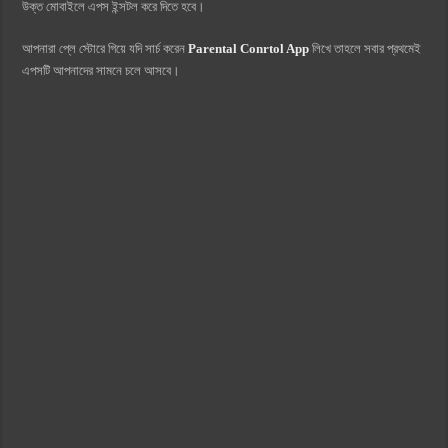
উক্ত মোবাইলে এপস ইন্সটল করে দিতে হবে।
আপনারা প্লে স্টোরে গিয়ে যদি সার্চ করেন
Parental Conrtol App
লিখে তাহলে সবার প্রথমেই
এপসটি আপনাদের সামনে চলে আসবে।