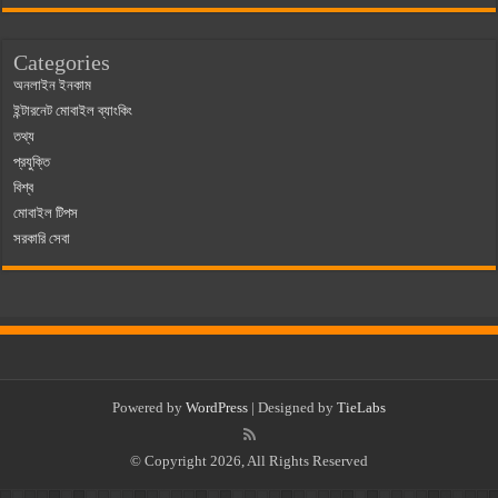
Categories
অনলাইন ইনকাম
ইন্টারনেট মোবাইল ব্যাংকিং
তথ্য
প্রযুক্তি
বিশ্ব
মোবাইল টিপস
সরকারি সেবা
Powered by
WordPress
| Designed by
TieLabs
© Copyright 2026, All Rights Reserved