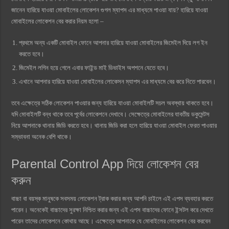
জানেন হারিয়ে যাওয়া মোবাইলের লোকেশন গুগল ম্যাপস এর মাধ্যমে পাওয়া যায়? হারিয়ে যাওয়া
মোবাইলের লোকেশন বের করার নিয়ম হলো –
প্রথমে অন্য একটি মোবাইল ফোনে আপনার হারিয়ে যাওয়া মোবাইলের জিমেইল দিয়ে লগ ইন
করতে হবে।
জিমেইল লগিন হয়ে গেলে এবার ফাইন্ড মাই ডিভাইস অপশনে যেতে হবে।
এখানে আপনার হারিয়ে যাওয়া মোবাইলের লোকেসন ম্যাপস এর মাধ্যমে বের করে নিতে পারবেন।
তবে এক্ষেত্রে সঠিক লোকেশন পাওয়ার জন্য হারিয়ে যাওয়া মোবাইলটি সচল অবস্থায় থাকতে হবে।
যদি মোবাইলটি বন্ধ থাকে তবে পূর্বের লোকেশনে দেখাবে। সেক্ষেত্রে মোবাইলের যাবতীয় ডকুমেন্টস
নিয়ে আপনাকে থানায় জিডি করতে হবে। থানায় জিডি করা হলে হারিয়ে যাওয়া মোবাইল ফেরত পাওয়ার
সম্ভাবনা অনেক বেশি থাকে।
Parental Control App দিয়ে লোকেশন বের
করুন
বাচ্চা বা বয়স্ক মানুষকে সবসময় লোকেশন ট্রাক করার জন্য আপনি চাইলে এই এপস ব্যবহার করতে
পারেন। অনেকেই বাচ্চাদের সুরক্ষা নিশ্চিত করার জন্য এই এপস বাচ্চাদের ফোনে ইন্সটল করে দেখতে
পারেন তাদের লোকেশনে কোথায় আছে। এক্ষেত্রে আপনাকে যে মোবাইলের লোকেশন বের করবেন