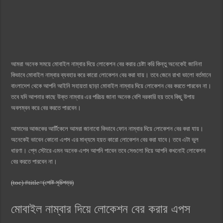
আমরা অনেক সময়ে মোবাইল নাম্বার দিয়ে লোকেশন বের করার চেষ্টা করি কিন্তু অনেকেই জানিনা
কিভাবে মোবাইল নাম্বার ব্যবহার করে কারো লোকেশন বের করা যায়। তবে জেনে রাখা ভালো বর্তমানে
বাংলাদেশ থেকে আপনি আইনি সহায়তা ছাড়া মোবাইল নাম্বার দিয়ে লোকেশন বের করতে পারবেন না।
তবে যদি আপনার কাছে উক্ত নাম্বার এর পরিচয় জানা অনেক বেশি দরকারি হয় তবে কিছু উপায়
অবলম্বন করে বের করতে পারবেন।
আমাদের আজকের আর্টিকেলে আমরা জানাবো কিভাবে ফোন নাম্বার দিয়ে লোকেশন বের করা যায়।
অনেকেই ভাবেন কোনো এপস এর মাধ্যমে হয়ত কারো লোকেশন বের করা যাবে। তবে এটা ভুল
ধারণা। প্লে স্টোরে এমন অনেক এপস আপনি পাবেন তবে সেগুলো দিয়ে আপনি কখনোই লোকেশন
বের করতে পারবেন না।
(toc) #title=(পোষ্ট সূচিপত্র)
মোবাইল নাম্বার দিয়ে লোকেশন বের করার এপস