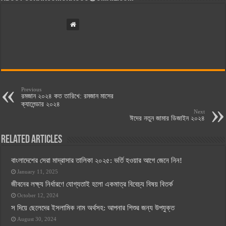
Previous
রমজান ২০২৪ কত তারিখে: রমজান মাসের
ক্যালেন্ডার ২০২৪
Next
ঈদের নতুন জামার ডিজাইন ২০২৪
Related Articles
বাংলাদেশের সেরা মাদ্রাসার তালিকা ২০২৫: ভর্তি হওয়ার আগে জেনে নিন!
January 11, 2025
জীবনের লক্ষ্য নির্ধারণে যোগ্যতাই হলো একমাত্র বিবেচ্য বিষয় বিতর্ক
October 12, 2024
স দিয়ে ছেলেদের ইসলামিক নাম অর্থসহ: আপনার শিশুর জন্য উপযুক্ত
August 30, 2024