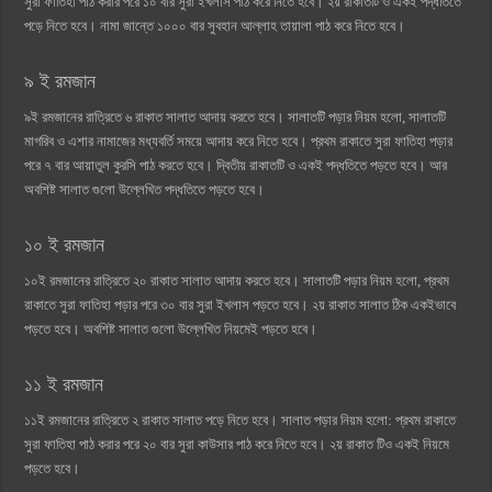
সুরা ফাতিহা পাঠ করার পরে ১০ বার সুরা ইখলাস পাঠ করে নিতে হবে। ২য় রাকাতটি ও একই পদ্ধতিতে
পড়ে নিতে হবে। নামা জান্তে ১০০০ বার সুবহান আল্লাহ তায়ালা পাঠ করে নিতে হবে।
৯ ই রমজান
৯ই রমজানের রাত্রিতে ৬ রাকাত সালাত আদায় করতে হবে। সালাতটি পড়ার নিয়ম হলো, সালাতটি
মাগরিব ও এশার নামাজের মধ্যবর্তি সময়ে আদায় করে নিতে হবে। প্রথম রাকাতে সুরা ফাতিহা পড়ার
পরে ৭ বার আয়াতুল কুরসি পাঠ করতে হবে। দ্বিতীয় রাকাতটি ও একই পদ্ধতিতে পড়তে হবে। আর
অবশিষ্ট সালাত গুলো উল্লেখিত পদ্ধতিতে পড়তে হবে।
১০ ই রমজান
১০ই রমজানের রাত্রিতে ২০ রাকাত সালাত আদায় করতে হবে। সালাতটি পড়ার নিয়ম হলো, প্রথম
রাকাতে সুরা ফাতিহা পড়ার পরে ৩০ বার সুরা ইখলাস পড়তে হবে। ২য় রাকাত সালাত ঠিক একইভাবে
পড়তে হবে। অবশিষ্ট সালাত গুলো উল্লেখিত নিয়মেই পড়তে হবে।
১১ ই রমজান
১১ই রমজানের রাত্রিতে ২ রাকাত সালাত পড়ে নিতে হবে। সালাত পড়ার নিয়ম হলো: প্রথম রাকাতে
সুরা ফাতিহা পাঠ করার পরে ২০ বার সুরা কাউসার পাঠ করে নিতে হবে। ২য় রাকাত টিও একই নিয়মে
পড়তে হবে।