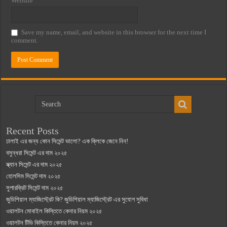
Website
Save my name, email, and website in this browser for the next time I
comment.
Recent Posts
ঢালাই এর জন্য কোন সিমেন্ট ভালো? এক ক্লিকে জেনে নিন!
বসুন্ধরা সিমেন্ট এর দাম ২০২৫
স্ক্যান সিমেন্ট এর দাম ২০২৫
হোলসিম সিমেন্ট দাম ২০২৫
সুপারক্রিট সিমেন্ট দাম ২০২৫
জুডিশিয়াল ম্যাজিস্ট্রেট কি? জুডিশিয়াল ম্যাজিস্ট্রেট এর সুযোগ সুবিধা
ওয়ালটন মোবাইল কিস্তিতে কেনার নিয়ম ২০২৫
ওয়ালটন টিভি কিস্তিতে কেনার নিয়ম ২০২৫