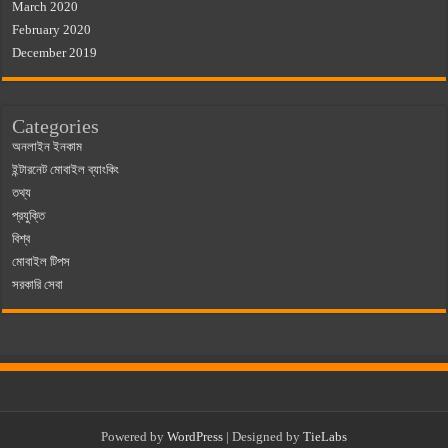
March 2020
February 2020
December 2019
Categories
অনলাইন ইনকাম
ইন্টারনেট মোবাইল ব্যাংকিং
তথ্য
প্রযুক্তি
বিশ্ব
মোবাইল টিপস
সরকারি সেবা
Powered by
WordPress
| Designed by
TieLabs