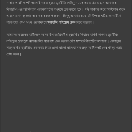
সাধারণত যদি আপনি অনলাইনের মাধ্যমে ড্রাইভিং লাইসেন্স চেক করতে চান তাহলে আপনাকে
বিআরটিএ এর অফিসিয়াল ওয়েবসাইটের মাধ্যমে চেক করতে হবে। যদি আপনার কাছে স্মার্টফোন থাকে
তাহলে এপস ব্যবহার করে চেক করতে পারবেন। কিন্তু আপনার কাছে যদি উপরের দুটির কোনোটি না
থাকে তবে এসএমএস এর মাধ্যমে
ড্রাইভিং লাইসেন্স চেক
করতে পারবেন।
আমাদের আজকের আর্টিকেলে আমরা উপরের তিনটি মাধ্যম দিয়ে কিভাবে আপনি আপনার ড্রাইভিং
লাইসেন্স রেফারেন্স নাম্বার দিয়ে ঘরে বসে চেক করবেন সেটা সম্পর্কে বিস্তারিত জানাবো। রেফারেন্স
নাম্বার দিয়ে ড্রাইভিং চেক করার নিয়ম গুলো ভালো ভাবে জানার জন্য আর্টিকেলটি শেষ পর্যন্ত পড়ার
চেষ্টা করুন।