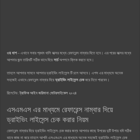
৩য় ধাপ
– এখানে সবার প্রথম খালি বক্সের মধ্যে রেফারেন্স নাম্বার দিতে হবে। এর পরের বক্সের মধ্যে
আপনার জন্ম তারিখটি সঠিক ভাবে দিয়ে
সার্চ
অপশনে ক্লিক করতে হবে।
তাহলে আপনার সামনে আপনার ড্রাইভিং লাইসেন্স টি চলে আসবে। এপস এর মাধ্যমে অনেক
সহজেই এভাবে রেফারেন্স নাম্বার দিয়ে
ড্রাইভিং লাইসেন্স চেক
করে নিতে পারবেন।
রিলেটেড:
ট্রাফিক আইন জরিমানা মোটরসাইকেল ২০২৪
এসএমএস এর মাধ্যমে রেফারেন্স নাম্বার দিয়ে
ড্রাইভিং লাইসেন্স চেক করার নিয়ম
রেফারেন্স নাম্বার দিয়ে ড্রাইভিং লাইসেন্স চেক করার জন্য আপনার কাছে উপরের দুটি উপায় যদি সঠিক
ভাবে কাজ না করে তাহলে আপনি এসএমএস এর মাধ্যমে অনেক সহজেই ড্রাইভিং লাইসেন্স চেক