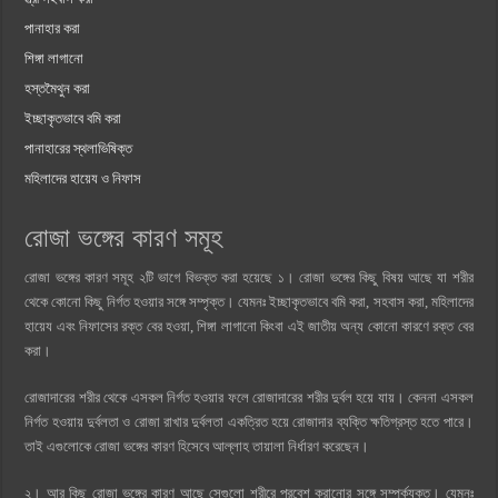
পানাহার করা
শিঙ্গা লাগানো
হস্তমৈথুন করা
ইচ্ছাকৃতভাবে বমি করা
পানাহারের স্থলাভিষিক্ত
মহিলাদের হায়েয ও নিফাস
রোজা ভঙ্গের কারণ সমূহ
রোজা ভঙ্গের কারণ সমূহ ২টি ভাগে বিভক্ত করা হয়েছে ১। রোজা ভঙ্গের কিছু বিষয় আছে যা শরীর
থেকে কোনো কিছু নির্গত হওয়ার সঙ্গে সম্পৃক্ত। যেমনঃ ইচ্ছাকৃতভাবে বমি করা, সহবাস করা, মহিলাদের
হায়েয এবং নিফাসের রক্ত বের হওয়া, শিঙ্গা লাগানো কিংবা এই জাতীয় অন্য কোনো কারণে রক্ত বের
করা।
রোজাদারের শরীর থেকে এসকল নির্গত হওয়ার ফলে রোজাদারের শরীর দুর্বল হয়ে যায়। কেননা এসকল
নির্গত হওয়ায় দুর্বলতা ও রোজা রাখার দুর্বলতা একত্রিত হয়ে রোজাদার ব্যক্তি ক্ষতিগ্রস্ত হতে পারে।
তাই এগুলোকে রোজা ভঙ্গের কারণ হিসেবে আল্লাহ তায়ালা নির্ধারণ করেছেন।
২। আর কিছু রোজা ভঙ্গের কারণ আছে সেগুলো শরীরে প্রবেশ করানোর সঙ্গে সম্পর্কযুক্ত। যেমনঃ