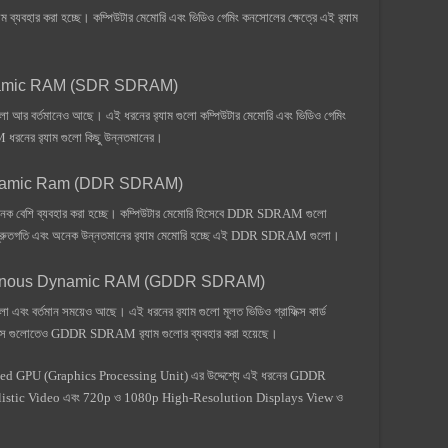
্যবহার করা হচ্ছে। কম্পিউটার মেমোরি এবং ভিডিও গেমিং কনসোলের ক্ষেত্রে এই র‍্যাম
ynamic RAM (SDR SDRAM)
 বর্তমানেও আছে। এই ধরনের র‍্যাম গুলো কম্পিউটার মেমোরি এবং ভিডিও গেমিং
রনের র‍্যাম গুলো কিছু উন্নতমানের।
ynamic Ram (DDR SDRAM)
 অনেক বেশি ব্যবহার করা হচ্ছে। কম্পিউটার মেমোরি হিসেবে DDR SDRAM গুলো
ট, দ্রুতগতি এবং অনেক উন্নতমানের র‍্যাম মেমোরি হচ্ছে এই DDR SDRAM গুলো।
hronous Dynamic RAM (GDDR SDRAM)
া এবং বর্তমান সময়েও আছে। এই ধরনের র‍্যাম গুলো মূলত ভিডিও গ্রাফিক্স কার্ড
ডিভাইস গুলোতেও GDDR SDRAM র‍্যাম গুলোর ব্যবহার করা হয়েছে।
cated GPU (Graphics Processing Unit) এর উদ্দেশ্যে এই ধরনের GDDR
alistic Video এবং 720p ও 1080p High-Resolution Displays View ও