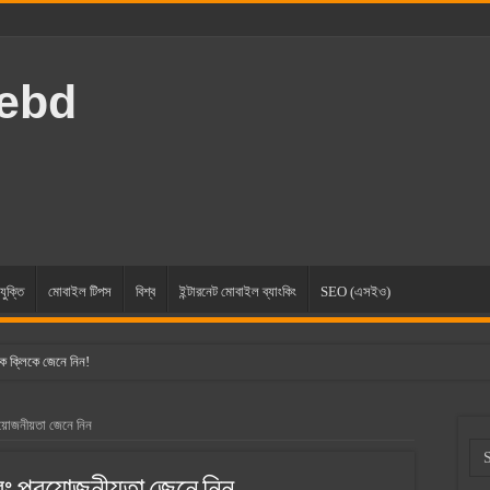
rebd
যুক্তি
মোবাইল টিপস
বিশ্ব
ইন্টারনেট মোবাইল ব্যাংকিং
SEO (এসইও)
ক ক্লিকে জেনে নিন!
্রয়োজনীয়তা জেনে নিন