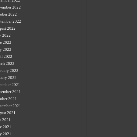
cember 2022
vember 2022
ober 2022
tember 2022
gust 2022
y 2022
e 2022
y 2022
il 2022
rch 2022
ruary 2022
uary 2022
cember 2021
vember 2021
ober 2021
tember 2021
gust 2021
y 2021
e 2021
y 2021