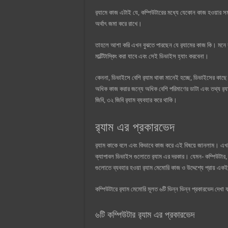
র‍্যামে কাজ এটাই যে, কম্পিউটারের মধ্যে যেকোন কাজ হওয়ার স
অর্থাৎ জমা করে রাখে।
তাহলে আশা করি এখন বুঝতে পারছেন যে র‍্যামের কাজ কি। মনে
মাল্টিটাস্কিং করা যাবে এবং সেই ডিভাইস হ্যাং করবেনা।
কেননা, ডিভাইসে বেশি র‍্যাম থাকা মানেই হচ্ছে, ডিভাইসের কাছ
অধিক কাজ করার জন্যে অধিক বেশি পরিমাণের ডাটা এবং তথ্য র‍্য
জিবি, ৩২ জিবি র‍্যাম ব্যবহার করে থাকি।
র‍্যাম এর প্রকারভেদ
র‍্যাম কাকে বলে এবং কিভাবে কাজ করে এই বিষয়ে জানলাম। এখন আ
ক্যাপাবল ডিভাইস গুলোতে র‍্যাম এর দরকার। যেমন- কম্পিউটার
গুলোতে ব্যবহার হওয়া র‍্যাম মেমোরি কাজ ও উদ্দেশ্যে প্রায় এ
কম্পিউটারে র‍্যাম মেমোরি মূলত ৬টি ভিন্ন ভিন্ন প্রকারভেদ দে
৬টি কম্পিউটার র‍্যাম এর প্রকারভেদ