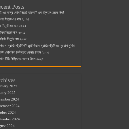
cent Posts
ই এর জন্য কোন সিমেন্ট ভালো? এক ক্লিকে জেনে নিন!
্ধরা সিমেন্ট এর দাম ২০২৫
যান সিমেন্ট এর দাম ২০২৫
িম সিমেন্ট দাম ২০২৫
রক্রিট সিমেন্ট দাম ২০২৫
শিয়াল ম্যাজিস্ট্রেট কি? জুডিশিয়াল ম্যাজিস্ট্রেট এর সুযোগ সুবিধা
লটন মোবাইল কিস্তিতে কেনার নিয়ম ২০২৫
লটন টিভি কিস্তিতে কেনার নিয়ম ২০২৫
chives
ruary 2025
uary 2025
cember 2024
vember 2024
ober 2024
tember 2024
gust 2024