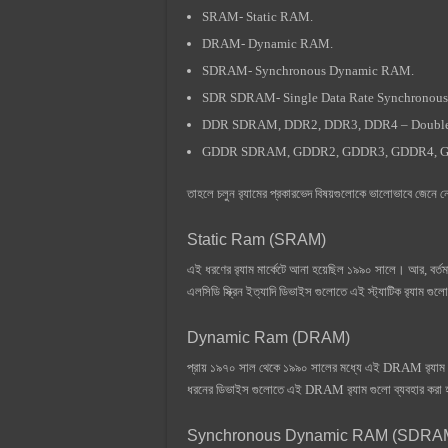
SRAM- Static RAM.
DRAM- Dynamic RAM.
SDRAM- Synchronous Dynamic RAM.
SDR SDRAM- Single Data Rate Synchronou
DDR SDRAM, DDR2, DDR3, DDR4 – Double 
GDDR SDRAM, GDDR2, GDDR3, GDDR4, GDDR
তাহলে চলুন র‍্যামের প্রকারভেদ বিষয়গুলোকে ভালোভাবে জেনে
Static Ram (SRAM)
এই ধরণের র‍্যাম মার্কেটে আনা হয়েছিল ১৯৯০ সালে। আর, বর্তমান 
এলসিডি স্ক্রিন ইত্যাদি ডিভাইস গুলোতে এই স্ট্যাটিক র‍্যাম গু
Dynamic Ram (DRAM)
প্রায় ১৯৭০ সাল থেকে ১৯৯০ সালের মধ্যে এই DRAM র‍্যাম গু
ধরনের ডিভাইস গুলোতে এই DRAM র‍্যাম গুলো ব্যবহার কর
Synchronous Dynamic RAM (SDRA