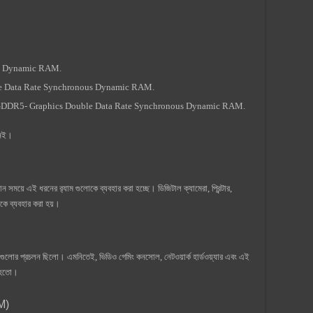
s Dynamic RAM.
Data Rate Synchronous Dynamic RAM.
5- Graphics Double Data Rate Synchronous Dynamic RAM.
 নেই।
সময়ে এই ধরনের র‍্যাম গুলোকে ব্যবহার করা হচ্ছে। ডিজিটাল ক্যামেরা, প্রিন্টার,
লোকে ব্যবহার করা হয়।
লোর প্রচলন ছিলো। এমনিতেই, ভিডিও গেমিং কনসোল, নেটওয়ার্ক হার্ডওয়্যার এবং এই
া হতো।
M)