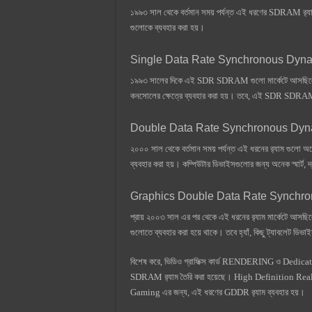
১৯৯৩ সাল থেকে বর্তমান সময় পর্যন্ত এই ধরণের SDRAM র‍্যাম ব
গুলোকে ব্যবহার করা হয়।
Single Data Rate Synchronous D
১৯৯৩ সালের দিকে এই SDR SDRAM গুলো মার্কেটে আসছিলো আর
কনসোলের ক্ষেত্রে ব্যবহার করা হয়। তবে, এই SDR SDRAM ধ
Double Data Rate Synchronous D
২০০০ সাল থেকে বর্তমান সময় পর্যন্ত এই ধরনের র‍্যাম গুলো
ব্যবহার করা হয়। কম্পিউটার ডিভাইসগুলোর জন্য অনেক স্মার্
Graphics Double Data Rate Sync
প্রায় ২০০৩ সাল এর পর থেকে এই ধরনের র‍্যাম মার্কেটে আসছিলে
গুলোতে ব্যবহার করা হয়ে থাকে। তবে হ্যাঁ, কিছু ট্যাবলেট 
বিশেষ করে, ভিডিও গ্রাফিক্স কার্ড RENDERING ও Dedi
SDRAM র‍্যাম তৈরি করা হয়েছে। High Definition Re
Gaming এর জন্য, এই ধরণের GDDR র‍্যাম ব্যবহার হয়।