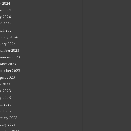
y 2024
e 2024
y 2024
il 2024
rch 2024
ruary 2024
uary 2024
cember 2023
vember 2023
ober 2023
tember 2023
gust 2023
y 2023
e 2023
y 2023
il 2023
rch 2023
ruary 2023
uary 2023