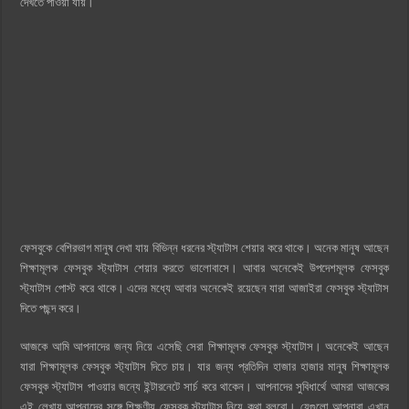
দেখতে পাওয়া যায়।
ফেসবুকে বেশিরভাগ মানুষ দেখা যায় বিভিন্ন ধরনের স্ট্যাটাস শেয়ার করে থাকে। অনেক মানুষ আছেন
শিক্ষামূলক ফেসবুক স্ট্যাটাস শেয়ার করতে ভালোবাসে। আবার অনেকেই উপদেশমূলক ফেসবুক
স্ট্যাটাস পোস্ট করে থাকে। এদের মধ্যে আবার অনেকেই রয়েছেন যারা আজাইরা ফেসবুক স্ট্যাটাস
দিতে পছন্দ করে।
আজকে আমি আপনাদের জন্য নিয়ে এসেছি সেরা শিক্ষামূলক ফেসবুক স্ট্যাটাস। অনেকেই আছেন
যারা শিক্ষামূলক ফেসবুক স্ট্যাটাস দিতে চায়। যার জন্য প্রতিদিন হাজার হাজার মানুষ শিক্ষামূলক
ফেসবুক স্ট্যাটাস পাওয়ার জন্যে ইন্টারনেটে সার্চ করে থাকেন। আপনাদের সুবিধার্থে আমরা আজকের
এই লেখায় আপনাদের সঙ্গে শিক্ষণীয় ফেসবুক স্ট্যাটাস নিয়ে কথা বলবো। যেগুলো আপনারা এখান