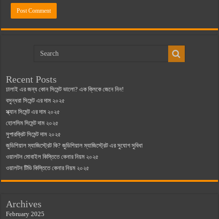
Recent Posts
ঢালাই এর জন্য কোন সিমেন্ট ভালো? এক ক্লিকে জেনে নিন!
বসুন্ধরা সিমেন্ট এর দাম ২০২৫
স্ক্যান সিমেন্ট এর দাম ২০২৫
হোলসিম সিমেন্ট দাম ২০২৫
সুপারক্রিট সিমেন্ট দাম ২০২৫
জুডিশিয়াল ম্যাজিস্ট্রেট কি? জুডিশিয়াল ম্যাজিস্ট্রেট এর সুযোগ সুবিধা
ওয়ালটন মোবাইল কিস্তিতে কেনার নিয়ম ২০২৫
ওয়ালটন টিভি কিস্তিতে কেনার নিয়ম ২০২৫
Archives
February 2025