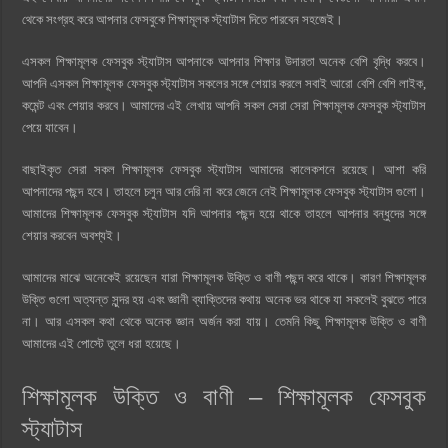
থেকে সংগ্রহ করে আপনার ফেসবুকে শিক্ষামূলক স্ট্যাটাস দিতে পারবেন সহজেই।
এসকল শিক্ষামূলক ফেসবুক স্ট্যাটাস আপনাকে আপনার শিক্ষার উদারতা অনেক বেশি বৃদ্ধি করবে।
আপনি এসকল শিক্ষামূলক ফেসবুক স্ট্যাটাস সকলের সঙ্গে শেয়ার করলে সবাই আরো বেশি বেশি লাইক,
কমেন্ট এবং শেয়ার করবে। আমাদের এই লেখায় আপনি সকল সেরা সেরা শিক্ষামূলক ফেসবুক স্ট্যাটাস
পেয়ে যাবেন।
বাছাইকৃত সেরা সকল শিক্ষামূলক ফেসবুক স্ট্যাটাস আমাদের কালেকশনে রয়েছে। আশা করি
আপনাদের পছন্দ হবে। তাহলে চলুন আর দেরি না করে জেনে নেই শিক্ষামূলক ফেসবুক স্ট্যাটাস গুলো।
আমাদের শিক্ষামূলক ফেসবুক স্ট্যাটাস যদি আপনার পছন্দ হয়ে থাকে তাহলে আপনার বন্ধুদের সঙ্গে
শেয়ার করবেন অবশ্যই।
আমাদের মাঝে অনেকেই রয়েছেন যারা শিক্ষামূলক উক্তি ও বাণী পছন্দ করে থাকে। কারণ শিক্ষামূলক
উক্তি গুলো অত্যন্ত সুন্দর হয় এবং জ্ঞানী ব্যাক্তিদের কথায় অনেক ভর থাকে যা সকলেই বুঝতে পারে
না। আর এসকল কথা থেকে অনেক জ্ঞান অর্জন করা যায়। তেমনি কিছু শিক্ষামূলক উক্তি ও বাণী
আমাদের এই পোস্টে তুলে ধরা হয়েছে।
শিক্ষামূলক উক্তি ও বাণী – শিক্ষামূলক ফেসবুক
স্ট্যাটাস