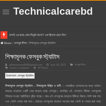
Technicalcarebd
ঢালাই এর জন্য কোন সিমেন্ট ভালো? এক ক্লিকে জেনে নিন!
বসুন্ধরা সিমেন্ট এর দাম ২০২৫
Home
/
ফেসবুক টিপস
/
শিক্ষামূলক ফেসবুক স্ট্যাটাস
স্ক্যান সিমেন্ট এর দাম ২০২৫
শিক্ষামূলক ফেসবুক স্ট্যাটাস
হোলসিম সিমেন্ট দাম ২০২৫
sohansumona000@gmail.com
June 18, 2022
ফেসবুক টিপস
সুপারক্রিট সিমেন্ট দাম ২০২৫
Leave a comment
18 Views
জুডিশিয়াল ম্যাজিস্ট্রেট কি? জুডিশিয়াল ম্যাজিস্ট্রেট এর সুযোগ সুবিধা
ইমোশনাল ফেসবুক স্ট্যাটাস
ওয়ালটন মোবাইল কিস্তিতে কেনার নিয়ম ২০২৫
শিক্ষামূলক ফেসবুক স্ট্যাটাস – শিক্ষামূলক উক্তি ও বাণী
— সামাজিক যোগাযোগের জন্য বর্তমান
ওয়ালটন টিভি কিস্তিতে কেনার নিয়ম ২০২৫
সময়ের অন্যতম একটি সেরা মাধ্যম হচ্ছে ফেসবুক। জনপ্রিয় এই সোশ্যাল মিডিয়া ফেসবুকের
গ্রামে লাভজনক ব্যবসা ২০২৫ ও গ্রামের বাজারে ব্যবসার আইডিয়া
ইউজার সংখ্যা প্রতিনিয়ত বৃদ্ধি পাচ্ছে। আর এই ফেসবুকের মাধ্যমে বিভিন্ন বিষয়ে পোস্ট করা যায়
এবং পোস্ট শেয়ার করা যায়। তাছাড়া ফেসবুকের মাধ্যমে অন্যের করা পোস্ট বা শেয়ার করা তথ্য
জেনে নিন, বর্তমানে মোবাইল ঘড়ি দাম কত ২০২৫