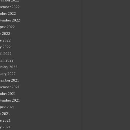
cember 2022
vember 2022
ober 2022
tember 2022
gust 2022
y 2022
e 2022
y 2022
il 2022
rch 2022
ruary 2022
uary 2022
cember 2021
vember 2021
ober 2021
tember 2021
gust 2021
y 2021
e 2021
y 2021