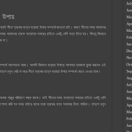
Jul
Jun
 উপায়
Ma
Apr
শ্চয়ই শীতে ত্বকের যত্নে ঘরোয়া উপায় সম্পর্কে জানতে চাই। কারণ শীতের সময় আমাদের
Ma
় আমাদের ত্বকে অন্যান্য সময়ের চাইতে একটু বেশি যত্ন নিতে হয়। কিন্তু কিভাবে
Feb
াকে না।
Jan
De
No
Oct
সম্পর্কে আলোচনা করব। আপনি কিভাবে ঘরোয়া উপায়ে আপনার ত্বককে সুন্দর করবেন এই
Sep
 তাহলে চলুন দেরি না করে শীতে ত্বকের যত্নে ঘরোয়া উপায় সম্পর্কে জেনে নেওয়া যাক।
Au
Jul
Jun
অথবা প্রচুর পরিমাণে শুষ্ক থাকে। তাই শীতের সময় অন্যান্য সময়ের চাইতে একটু বেশি
Ma
াশোনা করি সব সময় বাইরে থাকে তারা ত্বকের যত্ন সবসময় নিতে পারিনা। তাহলে চলুন
Apr
Ma
Feb
Jan