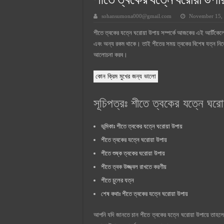
শীতে ত্বকের যত্নে ঘরোয়া উপায
সুপারক্রিট সিমেন্ট দাম ২০২৫
sohansumona000@gmail.com
November 15,
জুডিশিয়াল ম্যাজিস্ট্রেট কি? জুডিশিয়াল
শীতে ত্বকের যত্নে ঘরোয়া উপায় সম্পর্কে আজকের এই আর্টিক
ওয়ালটন মোবাইল কিস্তিতে কেনার নিয
এবং অন্য রকম থাকে। তাই শীতের সময় ত্বকের বিশেষ যত্ন নিতে 
ওয়ালটন টিভি কিস্তিতে কেনার নিয়ম ২
আলোচনা করব।
গ্রামে লাভজনক ব্যবসা ২০২৫ ও গ্রামে
কোন ক্রিম মুখের জন্য ভালো
জেনে নিন, বর্তমানে মোবাইল ঘড়ি দাম
সূচিপত্রঃ শীতে ত্বকের যত্নে ঘরোয
ভূমিকাঃ শীতে ত্বকের যত্নে ঘরোয়া উপায়
শীতে ত্বকের যত্নে ঘরোয়া উপায়
শীতে শুষ্ক ত্বকের ঘরোয়া উপায়
শীতে ত্বক উজ্জ্বল রাখতে করণীয়
শীতে চুলের যত্ন
শেষ কথাঃ শীতে ত্বকের যত্নে ঘরোয়া উপায়
আপনি যদি জানতে চান শীতে ত্বকের যত্নে ঘরোয়া উপায়ে তাহলে 