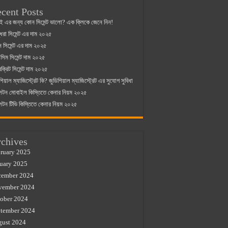
cent Posts
ই এর জন্য কোন সিমেন্ট ভালো? এক ক্লিকে জেনে নিন!
্ধরা সিমেন্ট এর দাম ২০২৫
যান সিমেন্ট এর দাম ২০২৫
িম সিমেন্ট দাম ২০২৫
রক্রিট সিমেন্ট দাম ২০২৫
শিয়াল ম্যাজিস্ট্রেট কি? জুডিশিয়াল ম্যাজিস্ট্রেট এর সুযোগ সুবিধা
লটন মোবাইল কিস্তিতে কেনার নিয়ম ২০২৫
লটন টিভি কিস্তিতে কেনার নিয়ম ২০২৫
chives
ruary 2025
uary 2025
cember 2024
vember 2024
ober 2024
tember 2024
gust 2024