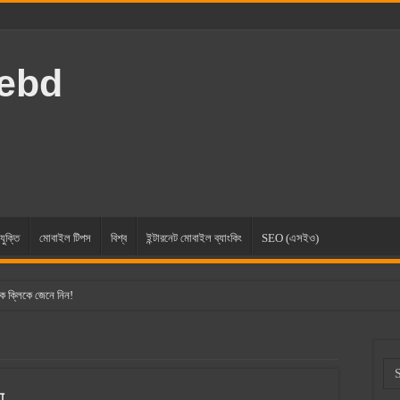
rebd
যুক্তি
মোবাইল টিপস
বিশ্ব
ইন্টারনেট মোবাইল ব্যাংকিং
SEO (এসইও)
ক ক্লিকে জেনে নিন!