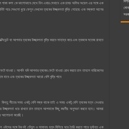
বিশ্ব
হলে পাকা কলা কে ভালোভাবে মেখে নিন এবার সেখানে এক চামচ অলিভ অয়েল এর সঙ্গে এক
মোব
নিট পরে সেগুলো ধুয়ে ফেলুন দেখবেন ত্বকের উজ্জ্বলতা বৃদ্ধি পেয়েছে এবং শুষ্কতা আগের
সরকা
্সিডেন্ট যা আপনার ত্বকের উজ্জ্বলতা বৃদ্ধি করতে সাহায্য করে এবং ত্বককে সতেজ রাখতে
ফেটে যাওয়া। আপনি যদি আপনার ত্বকের ফেটে যাওয়া রোধ করতে চান তাহলে নারিকেলের
 যাবে এবং ত্বকের উজ্জ্বলতা আরো বেশি বৃদ্ধি পাবে
কিন্তু শীতের সময় একটু বেশি শুষ্ক থাকে তাই এ সময় একটু বেশি ত্বকের যত্ন নেওয়ার
র উজ্জ্বলতা ধরে রাখতে চান তাহলে আপনাকে কিছু করণীয় অনুসরণ করতে হবে। আমরা
িষয় আলোচনা করেছি।
টসের সঙ্গে টক দই তেঁতুল ও সামান্য হলুদ মিশিয়ে ঘরে তৈরি করতে পারে দুর্দান্ত এক