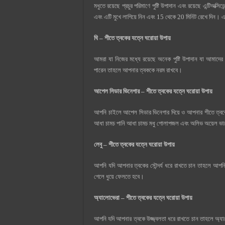
মধুতে রয়েছে প্রচুর পরিমাণে পুষ্টি উপাদান এবং রয়েছে এন্টিঅক্
এবং এটি মুখে লাগিয়ে নিন এবং 15 থেকে 20 মিনিট রেখে দিন। 
ঘি – শীতে ত্বকের যত্নে ঘরোয়া উপায়
আমরা যা নিজের মধ্যে রয়েছে অনেক পুষ্টি উপাদান যা আমাদের 
পারেন তাহলে আপনার ত্বককে নরম রাখবে।
আপেল সিডার ভিনেগার – শীতে ত্বকের যত্নে ঘরোয়া উপায়
আপনি চাইলে আপেল সিডার ভিনেগার দিয়ে ও আপনার শীতে ত্বক
আধা চামচ পানি আধা চামচ মধু গোলাপজল এবং অলিভ অয়েল ভালো
লেবু – শীতে ত্বকের যত্নে ঘরোয়া উপায়
আপনি যদি আপনার ত্বকের সৌন্দর্য ধরে রাখতে চান তাহলে আপনি লে
গেলে ধুয়ে ফেলতে হবে।
অ্যালোভেরা – শীতে ত্বকের যত্নে ঘরোয়া উপায়
আপনি যদি আপনার ত্বকে উজ্জ্বলতা ধরে রাখতে চান তাহলে অ্যা