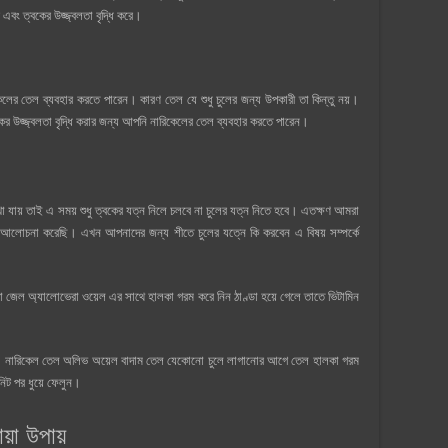
বং ত্বকের উজ্জ্বলতা বৃদ্ধি করে।
েলের তেল ব্যবহার করতে পারেন। কারণ তেল যে শুধু চুলের জন্য উপকারী তা কিন্তু নয়।
কের উজ্জ্বলতা বৃদ্ধি করার জন্য আপনি নারিকেলের তেল ব্যবহার করতে পারেন।
া যায় তাই এ সময় শুধু ত্বকের যত্ন নিলে চলবে না চুলের যত্ন নিতে হবে। এতক্ষণ আমরা
্কে আলোচনা করেছি। এখন আপনাদের জন্য শীতে চুলের যত্নে কি করবেন এ বিষয় সম্পর্কে
া জেল অ্যালোভেরা ওয়েল এর সাথে হালকা গরম করে নিন ঠাণ্ডা হয়ে গেলে তাতে ভিটামিন
। নারিকেল তেল অলিভ অয়েল বাদাম তেল যেকোনো চুলে লাগানোর আগে তেল হালকা গরম
িট পর ধুয়ে ফেলুন।
়া উপায়