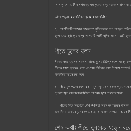
ফেসপ্যাক। এটি আপনার ত্বকের মৃতকোষ দূর করতে সাহায্য করে এ
আরো পড়ুনঃ
হেয়ার সিরাম ব্যবহার করার নিয়ম
২। আপনি যদি ত্বকের উজ্জ্বলতা বৃদ্ধি করতে চান তাহলে নারিক
ত্বক এবং স্বাস্থ্যের জন্য অনেক উপকারী ভূমিকা রাখে। তাই ত্ব
শীতে চুলের যত্ন
শীতের সময় ত্বকের সাথে আমাদের চুলের বিভিন্ন রকম সমস্যা দেখ
শীতের সময় ত্বকের যত্ন নেওয়ার বিভিন্ন রকম উপায়ে সম্পর
বিস্তারিত আলোচনা করব।
১। শীতে চুল পড়তে দেখা যায়। চুল পড়া রোধ করতে অ্যালোভের
ই ক্যাপসুল ভালোভাবে মিশিয়ে আপনার চুলে লাগাতে পারেন।
২। শীতের দিনে সবথেকে বেশি উপকারী আসে হট অয়েল মাসাজ
করে নিন। এরপরে চুলের গোড়ায় ম্যাসাজ করে লাগান। কয়েক মিন
শেষ কথাঃ শীতে ত্বকের যত্নে ঘরোয