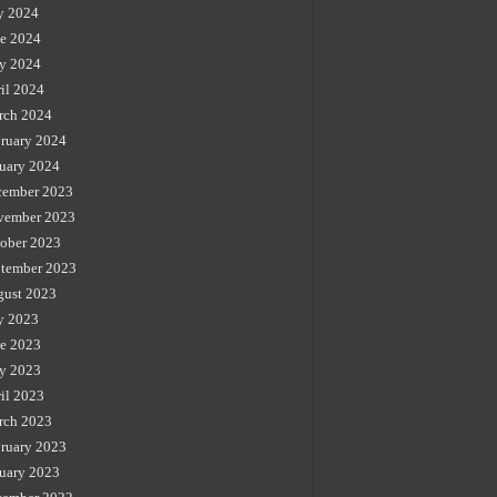
y 2024
e 2024
y 2024
il 2024
rch 2024
ruary 2024
uary 2024
cember 2023
vember 2023
ober 2023
tember 2023
gust 2023
y 2023
e 2023
y 2023
il 2023
rch 2023
ruary 2023
uary 2023