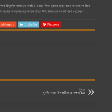
ম্পর্কে বিস্তারিত আলোচনা করেছি। এছাড়া শীতে ত্বকের যত্নে আরো অনেকগুলো বিষয়
কেল মনোযোগ সহকারে পড়ে থাকেন তাহলে উক্ত বিষয়গুলো সম্পর্কে ধারণা পেয়েছেন।
umbleupon
LinkedIn
Pinterest
Next
তুলসী পাতার উপকারিতা ও অপকারিতা