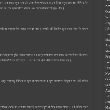
De
সিডেন্ট। এক চামচ মধুর সঙ্গে দুই চামচ মিল্ক পাউডার ও এক চিমটে হলুদ ভাল করে মিশিয়ে নিন
No
এতে আপনার ত্বক ভালো থাকবে এবং ত্বকে উজ্জ্বলতা বৃদ্ধি পাবে।
Oct
Sep
Au
Jul
শরীরের মশ্চারাইজিং করতে সাহায্য করে। আপনি যদি নিয়মিত মুখে হাতে পায়ে কি মাখতে
Jun
Ma
Apr
Ma
ের উজ্জ্বলতা বৃদ্ধি করতে পারবেন এর জন্য আপনাকে আধা চামচ আপেল সিডার ভিনেগার,
Feb
ভাবে মিশিয়ে নিতে হবে। এবং আপনার পুরো শরীরে লাগিয়ে নিতে হবে।
Jan
De
No
Oct
বুর সঙ্গে মধু মিশিয়ে তা মুখে লাগাতে পারেন। মুখে লাগানোর কিছুক্ষণ পরে এটি শুকিয়ে
Sep
Au
Jul
Jun
লোভেরা থেকে রস বের করে সরাসরি আপনার মুখে লাগিয়ে রাখতে পারেন। এটি শুকিয়ে গেলে
Ma