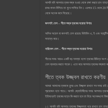
আপনি যদি আপনার ত্বক শুষ্ক হওয়া থেকে রক্ষা করতে চান তা
চামচ মাখন মিশিয়ে তা মুখে লাগিয়ে নিন। এরপরে 15 থেকে 20 মি
থেকে অনেক কমে গিয়েছে।
জলপাই তেল – শীতে শুষ্ক ত্বকের ঘরোয়া উপায়
অলিভ অয়েল বা জলপাই তেল রয়েছে ভিটামিন এ, ই এবং অ্যান্টিঅক
সাহায্য করে।
নারিকেল তেল – শীতে শুষ্ক ত্বকের ঘরোয়া উপায়
শীতের সময় আরও একটি বড় সমস্যা হলো ত্বকের বিভিন্ন অংশ 
তেল ব্যবহার করতে পারেন। এতে করে আপনার ত্বকের শুষ্কতা কমে
শীতে ত্বক উজ্জ্বল রাখতে করণীয়
আমরা আমাদের ত্বককে সুন্দর এবং উজ্জ্বল রাখতে সব সময় চাই। 
প্রয়োজন হতে পারে। আপনি জ্যোতিষীদের সময় আপনার ত্বকে
ইতিমধ্যেই ত্বকের যত্নে কি করতে হবে তা নিয়ে অনেকগুলো ব
১। আপনি যদি আপনার ত্বকের উজ্জ্বলতা ধরে রাখতে চান তাহলে ও